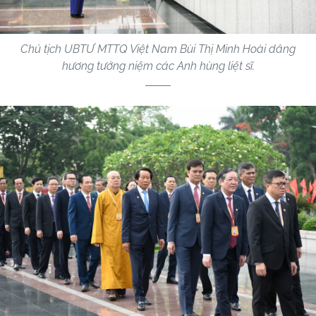
Chủ tịch UBTƯ MTTQ Việt Nam Bùi Thị Minh Hoài dâng
hương tưởng niệm các Anh hùng liệt sĩ.