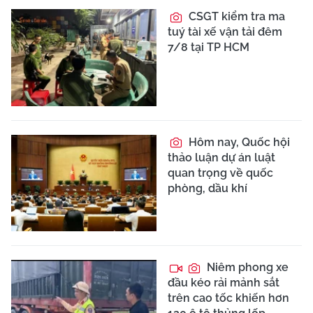
CSGT kiểm tra ma
tuý tài xế vận tải đêm
7/8 tại TP HCM
Hôm nay, Quốc hội
thảo luận dự án luật
quan trọng về quốc
phòng, dầu khí
Niêm phong xe
đầu kéo rải mảnh sắt
trên cao tốc khiến hơn