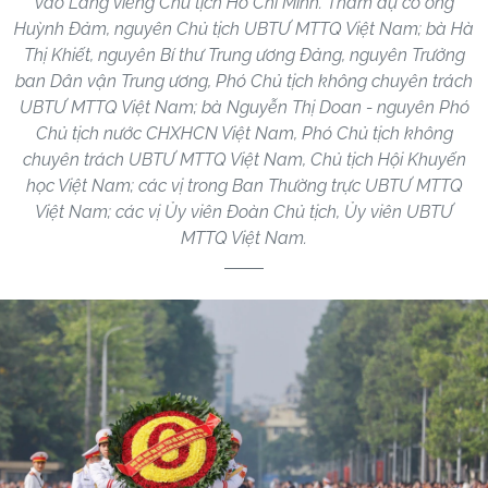
vào Lăng viếng Chủ tịch Hồ Chí Minh. Tham dự có ông
Huỳnh Đảm, nguyên Chủ tịch UBTƯ MTTQ Việt Nam; bà Hà
Thị Khiết, nguyên Bí thư Trung ương Đảng, nguyên Trưởng
ban Dân vận Trung ương, Phó Chủ tịch không chuyên trách
UBTƯ MTTQ Việt Nam; bà Nguyễn Thị Doan - nguyên Phó
Chủ tịch nước CHXHCN Việt Nam, Phó Chủ tịch không
chuyên trách UBTƯ MTTQ Việt Nam, Chủ tịch Hội Khuyến
học Việt Nam; các vị trong Ban Thường trực UBTƯ MTTQ
Việt Nam; các vị Ủy viên Đoàn Chủ tịch, Ủy viên UBTƯ
MTTQ Việt Nam.