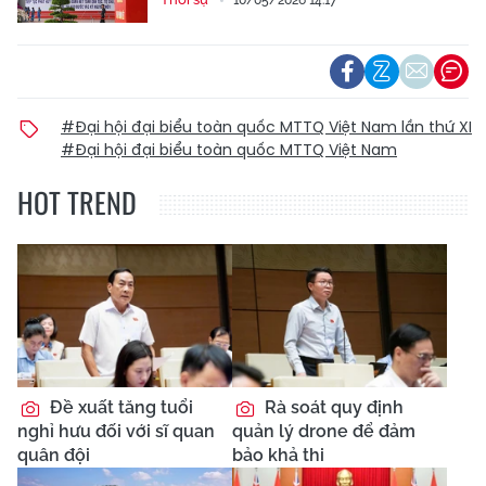
10/05/2026 14:17
#Đại hội đại biểu toàn quốc MTTQ Việt Nam lần thứ XI
#Đại hội đại biểu toàn quốc MTTQ Việt Nam
HOT TREND
Đề xuất tăng tuổi
Rà soát quy định
nghỉ hưu đối với sĩ quan
quản lý drone để đảm
quân đội
bảo khả thi