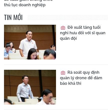
thủ tục doanh nghiệp
TIN MỚI
Đề xuất tăng tuổi
nghỉ hưu đối với sĩ quan
quân đội
Rà soát quy định
quản lý drone để đảm
bảo khả thi