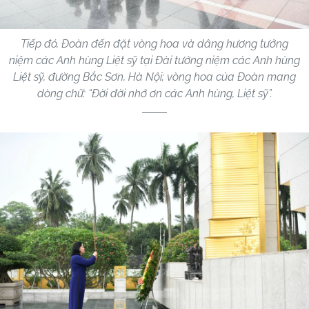
Tiếp đó, Đoàn đến đặt vòng hoa và dâng hương tưởng
niệm các Anh hùng Liệt sỹ tại Đài tưởng niệm các Anh hùng
Liệt sỹ, đường Bắc Sơn, Hà Nội; vòng hoa của Đoàn mang
dòng chữ: “Đời đời nhớ ơn các Anh hùng, Liệt sỹ”.