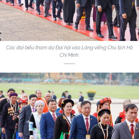
Các đại biểu tham dự Đại hội vào Lăng viếng Chủ tịch Hồ
Chí Minh.