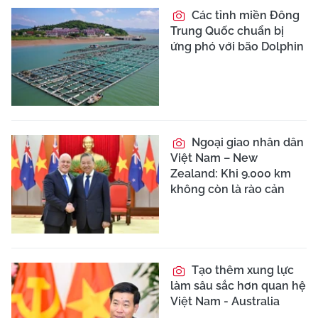
Các tỉnh miền Đông
Trung Quốc chuẩn bị
ứng phó với bão Dolphin
Ngoại giao nhân dân
Việt Nam – New
Zealand: Khi 9.000 km
không còn là rào cản
Tạo thêm xung lực
làm sâu sắc hơn quan hệ
Việt Nam - Australia