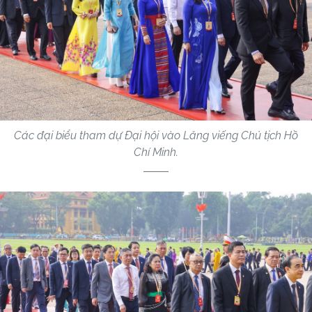
Các đại biểu tham dự Đại hội vào Lăng viếng Chủ tịch Hồ
Chí Minh.