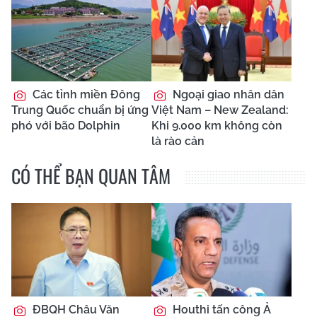
Các tỉnh miền Đông
Ngoại giao nhân dân
Trung Quốc chuẩn bị ứng
Việt Nam – New Zealand:
phó với bão Dolphin
Khi 9.000 km không còn
là rào cản
CÓ THỂ BẠN QUAN TÂM
ĐBQH Châu Văn
Houthi tấn công Ả