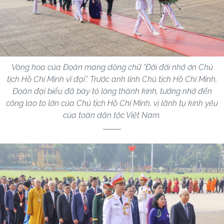
Vòng hoa của Đoàn mang dòng chữ “Đời đời nhớ ơn Chủ
tịch Hồ Chí Minh vĩ đại”. Trước anh linh Chủ tịch Hồ Chí Minh,
Đoàn đại biểu đã bày tỏ lòng thành kính, tưởng nhớ đến
công lao to lớn của Chủ tịch Hồ Chí Minh, vị lãnh tụ kính yêu
của toàn dân tộc Việt Nam.