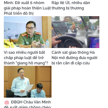
Minh: Đề xuất 6 nhóm
Rập Xê Út, nhiều dân
giải pháp hoàn thiện Luật
thường bị thương
Phát triển đô thị
Vì sao nhiều người bất
Cảnh sát giao thông Hà
chấp pháp luật để trở
Nội mở đường đưa người
thành "giang hồ mạng"?
bị rắn cắn đi cấp cứu
ĐBQH Châu Văn Minh
đề xuất giảm chồng chéo