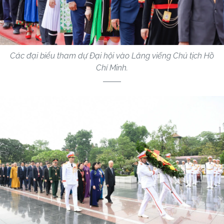
Các đại biểu tham dự Đại hội vào Lăng viếng Chủ tịch Hồ
Chí Minh.