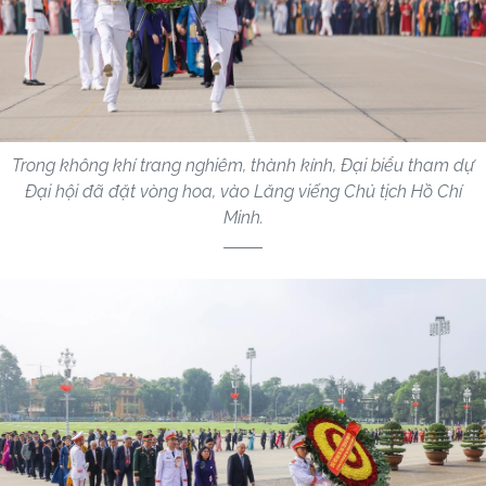
Trong không khí trang nghiêm, thành kính, Đại biểu tham dự
Đại hội đã đặt vòng hoa, vào Lăng viếng Chủ tịch Hồ Chí
Minh.