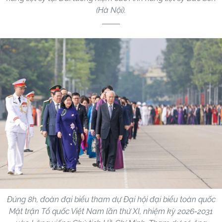
(Hà Nội).
Đúng 8h, đoàn đại biểu tham dự Đại hội đại biểu toàn quốc
Mặt trận Tổ quốc Việt Nam lần thứ XI, nhiệm kỳ 2026-2031