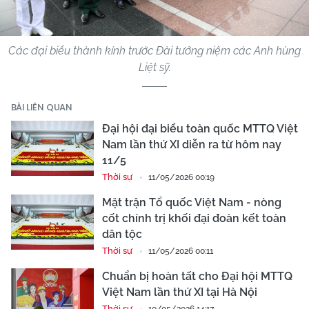
Các đại biểu thành kính trước Đài tưởng niệm các Anh hùng
Liệt sỹ.
BÀI LIÊN QUAN
Đại hội đại biểu toàn quốc MTTQ Việt
Nam lần thứ XI diễn ra từ hôm nay
11/5
Thời sự
11/05/2026 00:19
Mặt trận Tổ quốc Việt Nam - nòng
cốt chính trị khối đại đoàn kết toàn
dân tộc
Thời sự
11/05/2026 00:11
Chuẩn bị hoàn tất cho Đại hội MTTQ
Việt Nam lần thứ XI tại Hà Nội
Thời sự