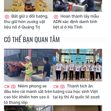
Bắt giữ 2 đối tượng,
Hoàn thành lấy mẫu
thu giữ hơn 210kg vật
ADN xác định danh tính
liệu nổ ở Quảng Trị
liệt sĩ ở Hà Tĩnh
CÓ THỂ BẠN QUAN TÂM
Niêm phong xe
Thành tích ấn
đầu kéo rải mảnh sắt trên
tượng của học sinh Việt
cao tốc khiến hơn 120 ô
tại kỳ thi AI quốc tế 2026
tô thủng lốp