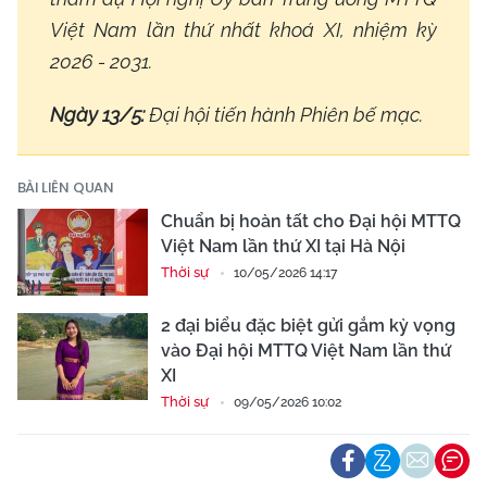
Việt Nam lần thứ nhất khoá XI, nhiệm kỳ
2026 - 2031.
Ngày 13/5:
Đại hội tiến hành Phiên bế mạc.
BÀI LIÊN QUAN
Chuẩn bị hoàn tất cho Đại hội MTTQ
Việt Nam lần thứ XI tại Hà Nội
Thời sự
10/05/2026 14:17
2 đại biểu đặc biệt gửi gắm kỳ vọng
vào Đại hội MTTQ Việt Nam lần thứ
XI
Thời sự
09/05/2026 10:02