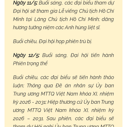
Ngày 11/5:
Buổi sáng, các đại biểu tham dự
Đại hội sẽ tham gia Lễ viếng Chủ tịch Hồ Chí
Minh tại Lăng Chủ tịch Hồ Chí Minh; dâng
hương tưởng niệm các Anh hùng liệt sĩ.
Buổi chiều, Đại hội họp phiên trù bị.
Ngày 12/5:
Buổi sáng, Đại hội tiến hành
Phiên trọng thể
Buổi chiều, các đại biểu sẽ tiến hành thảo
luận; Thông qua Đề án nhân sự Ủy ban
Trung ương MTTQ Việt Nam khóa XI, nhiệm
kỳ 2026 - 2031; Hiệp thương cử Ủy ban Trung
ương MTTQ Việt Nam khóa XI, nhiệm kỳ
2026 – 2031. Sau phiên, các đại biểu sẽ
tham dự Hội nghị Ủy ban Trung ương MTTQ