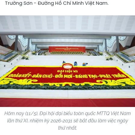
Trường Sơn - Đường Hồ Chí Minh Việt Nam.
Hôm nay (11/5), Đại hội đại biểu toàn quốc MTTQ Việt Nam
lần thứ XI, nhiệm kỳ 2026-2031 sẽ bắt đầu làm việc ngày
thứ nhất.