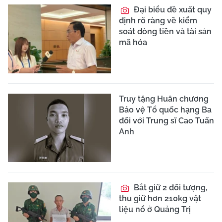
Đại biểu đề xuất quy
định rõ ràng về kiểm
soát dòng tiền và tài sản
mã hóa
Truy tặng Huân chương
Bảo vệ Tổ quốc hạng Ba
đối với Trung sĩ Cao Tuấn
Anh
Bắt giữ 2 đối tượng,
thu giữ hơn 210kg vật
liệu nổ ở Quảng Trị