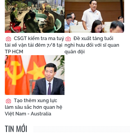
CSGT kiểm tra ma tuý
Đề xuất tăng tuổi
tài xế vận tải đêm 7/8 tại
nghỉ hưu đối với sĩ quan
TP HCM
quân đội
Tạo thêm xung lực
làm sâu sắc hơn quan hệ
Việt Nam - Australia
TIN MỚI