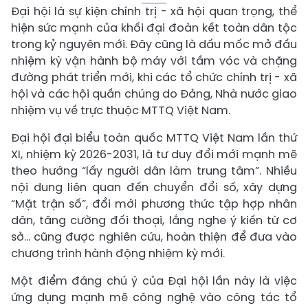
Đại hội là sự kiện chính trị - xã hội quan trọng, thể
hiện sức mạnh của khối đại đoàn kết toàn dân tộc
trong kỷ nguyên mới. Đây cũng là dấu mốc mở đầu
nhiệm kỳ vận hành bộ máy với tầm vóc và chặng
đường phát triển mới, khi các tổ chức chính trị - xã
hội và các hội quần chúng do Đảng, Nhà nước giao
nhiệm vụ về trực thuộc MTTQ Việt Nam.
Đại hội đại biểu toàn quốc MTTQ Việt Nam lần thứ
XI, nhiệm kỳ 2026-2031, là tư duy đổi mới mạnh mẽ
theo hướng “lấy người dân làm trung tâm”. Nhiều
nội dung liên quan đến chuyển đổi số, xây dựng
“Mặt trận số”, đổi mới phương thức tập hợp nhân
dân, tăng cường đối thoại, lắng nghe ý kiến từ cơ
sở... cũng được nghiên cứu, hoàn thiện để đưa vào
chương trình hành động nhiệm kỳ mới.
Một điểm đáng chú ý của Đại hội lần này là việc
ứng dụng mạnh mẽ công nghệ vào công tác tổ