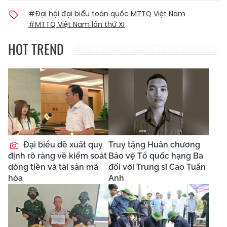
#Đại hội đại biểu toàn quốc MTTQ Việt Nam
#MTTQ Việt Nam lần thứ XI
HOT TREND
Đại biểu đề xuất quy
Truy tặng Huân chương
định rõ ràng về kiểm soát
Bảo vệ Tổ quốc hạng Ba
dòng tiền và tài sản mã
đối với Trung sĩ Cao Tuấn
hóa
Anh