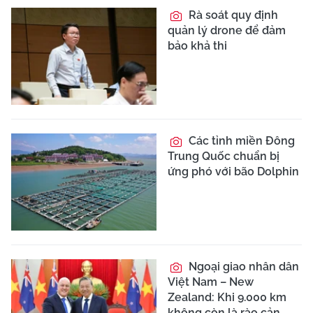
Rà soát quy định
quản lý drone để đảm
bảo khả thi
Các tỉnh miền Đông
Trung Quốc chuẩn bị
ứng phó với bão Dolphin
Ngoại giao nhân dân
Việt Nam – New
Zealand: Khi 9.000 km
không còn là rào cản