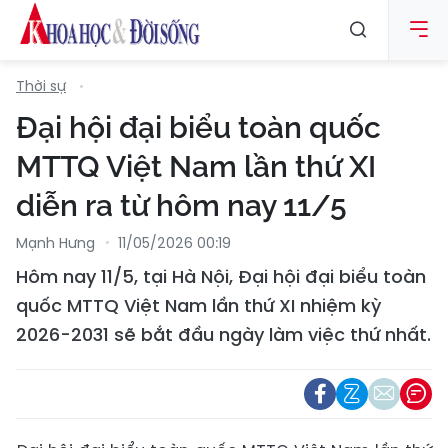
Thời sự
Đại hội đại biểu toàn quốc
MTTQ Việt Nam lần thứ XI
diễn ra từ hôm nay 11/5
Mạnh Hưng
11/05/2026 00:19
Hôm nay 11/5, tại Hà Nội, Đại hội đại biểu toàn
quốc MTTQ Việt Nam lần thứ XI nhiệm kỳ
2026-2031 sẽ bắt đầu ngày làm việc thứ nhất.