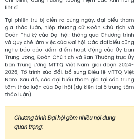
Chí Minh; dâng hương tưởng niệm các Anh hùng
liệt sĩ.
Tại phiên trù bị diễn ra cùng ngày, đại biểu tham
gia thảo luận, hiệp thương cử Đoàn Chủ tịch và
Đoàn Thư ký của Đại hội; thông qua Chương trình
và Quy chế làm việc của Đại hội. Các đại biểu cũng
nghe báo cáo kiểm điểm hoạt động của Ủy ban
Trung ương, Đoàn Chủ tịch và Ban Thường trực Ủy
ban Trung ương MTTQ Việt Nam giai đoạn 2024-
2026; Tờ trình sửa đổi, bổ sung Điều lệ MTTQ Việt
Nam. Sau đó, các đại biểu tham gia tại các trung
tâm thảo luận của Đại hội (dự kiến tại 5 trung tâm
thảo luận).
Chương trình Đại hội gồm nhiều nội dung
quan trọng: