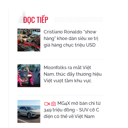
ĐỌC TIẾP
Cristiano Ronaldo "show
hàng" khoe dàn siêu xe trị
giá hàng chục triệu USD
Moonfolks ra mắt Việt
Nam, thúc đẩy thương hiệu
Việt vượt tầm khu vực
MG4X mở bán chỉ từ
349 triệu đồng - SUV cỡ C
điện có thể về Việt Nam