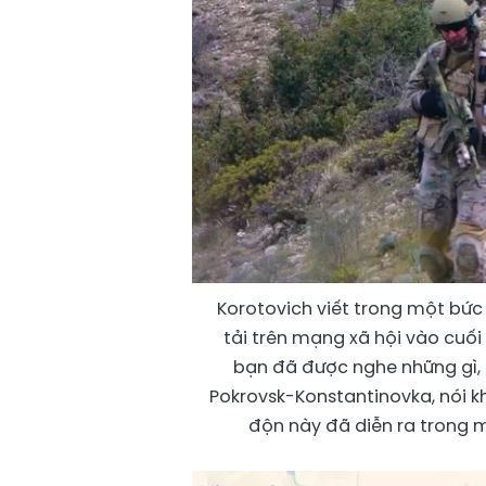
Korotovich viết trong một bức
tải trên mạng xã hội vào cuối 
bạn đã được nghe những gì, n
Pokrovsk-Konstantinovka, nói 
độn này đã diễn ra trong mộ