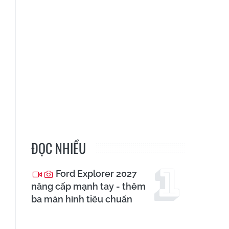
ĐỌC NHIỀU
Ford Explorer 2027
nâng cấp mạnh tay - thêm
ba màn hình tiêu chuẩn