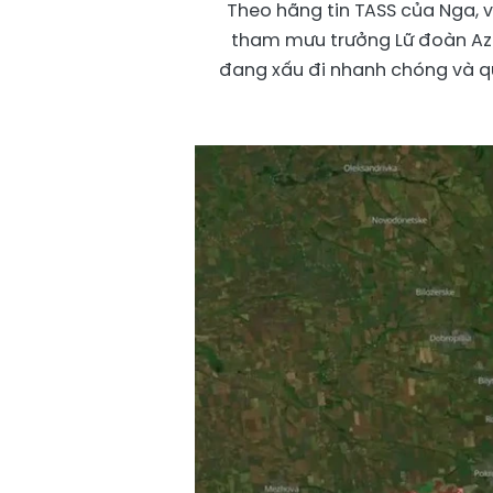
Theo hãng tin TASS của Nga, v
tham mưu trưởng Lữ đoàn Azo
đang xấu đi nhanh chóng và qu