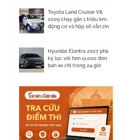
Toyota Land Cruiser V8
2009 chạy gần 1 triệu km,
động cơ và hộp số vẫn zin
Hyundai Elantra 2027 phá
kỷ lục với hơn 11.000 đơn
bán xe chỉ trong 24 giờ