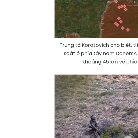
Trung tá Korotovich cho biết, t
soát ở phía tây nam Donetsk,
khoảng 45 km về phía 