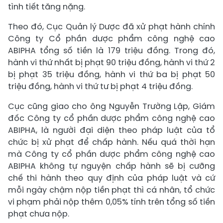
tình tiết tăng nặng.
Theo đó, Cục Quản lý Dược đã xử phạt hành chính
Công ty Cổ phần dược phẩm công nghệ cao
ABIPHA tổng số tiền là 179 triệu đồng. Trong đó,
hành vi thứ nhất bị phạt 90 triệu đồng, hành vi thứ 2
bị phạt 35 triệu đồng, hành vi thứ ba bị phạt 50
triệu đồng, hành vi thứ tư bị phạt 4 triệu đồng.
Cục cũng giao cho ông Nguyễn Trường Lập, Giám
đốc Công ty cổ phần dược phẩm công nghệ cao
ABIPHA, là người đại diện theo pháp luật của tổ
chức bị xử phạt để chấp hành. Nếu quá thời hạn
mà Công ty cổ phần dược phẩm công nghệ cao
ABIPHA không tự nguyện chấp hành sẽ bị cưỡng
chế thi hành theo quy định của pháp luật và cứ
mỗi ngày chậm nộp tiền phạt thì cá nhân, tổ chức
vi phạm phải nộp thêm 0,05% tính trên tổng số tiền
phạt chưa nộp.