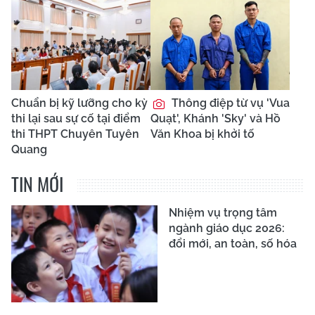
Chuẩn bị kỹ lưỡng cho kỳ
Thông điệp từ vụ 'Vua
thi lại sau sự cố tại điểm
Quạt', Khánh 'Sky' và Hồ
thi THPT Chuyên Tuyên
Văn Khoa bị khởi tố
Quang
TIN MỚI
Nhiệm vụ trọng tâm
ngành giáo dục 2026:
đổi mới, an toàn, số hóa