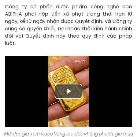
Công ty cổ phần dược phẩm công nghệ cao
ABIPHA phải nộp tiền xử phạt trong thời hạn 10
ngày, kể từ ngày nhận được Quyết định. Và Công ty
cũng có quyền khiếu nại hoặc khởi kiện hành chính
đối với Quyết định này theo quy định của pháp
luật.
Play
Video
Mời độc giả xem video Vàng lao dốc không phanh, giá mua