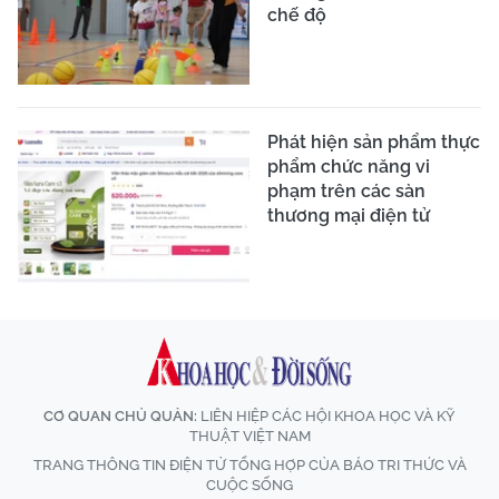
chế độ
Phát hiện sản phẩm thực
phẩm chức năng vi
phạm trên các sàn
thương mại điện tử
CƠ QUAN CHỦ QUẢN:
LIÊN HIỆP CÁC HỘI KHOA HỌC VÀ KỸ
THUẬT VIỆT NAM
TRANG THÔNG TIN ĐIỆN TỬ TỔNG HỢP CỦA BÁO TRI THỨC VÀ
CUỘC SỐNG