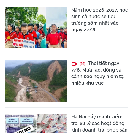
Năm học 2026-2027, học
sinh cả nước sẽ tựu
trường sớm nhất vào
ngày 22/8
Thời tiết ngày
7/8: Mưa rào, dông và
cảnh báo nguy hiểm tại
nhiều khu vực
Hà Nội đẩy mạnh kiểm
tra, xử lý các hoạt động
kinh doanh trái phép sản