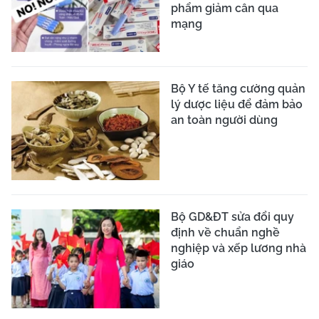
phẩm giảm cân qua
mạng
Bộ Y tế tăng cường quản
lý dược liệu để đảm bảo
an toàn người dùng
Bộ GD&ĐT sửa đổi quy
định về chuẩn nghề
nghiệp và xếp lương nhà
giáo