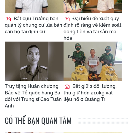
Bắt cựu Trưởng ban
Đại biểu đề xuất quy
quản lý chung cư lừa bán
định rõ ràng về kiểm soát
căn hộ tái định cư
dòng tiền và tài sản mã
hóa
Truy tặng Huân chương
Bắt giữ 2 đối tượng,
Bảo vệ Tổ quốc hạng Ba
thu giữ hơn 210kg vật
đối với Trung sĩ Cao Tuấn
liệu nổ ở Quảng Trị
Anh
CÓ THỂ BẠN QUAN TÂM