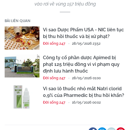
vào rơi về vùng 157 triệu đồng
BÀI LIÊN QUAN
Vì sao Dược Phẩm USA - NIC liên tục
bị thu hồi thuốc và bị xử phạt?
Đời sống 247
28/05/2026 23:52
Công ty cổ phần dược Apimed bị
phạt 125 triệu đồng vì vi phạm quy
định lưu hành thuốc
Đời sống 247
28/05/2026 01:00
Vì sao lô thuốc nhỏ mắt Natri clorid
0,9% của Pharmedic bị thu hồi khẩn?
Đời sống 247
16/05/2026 00:02