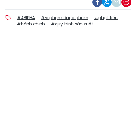
#ABIPHA
#vi phạm dược phẩm
#phạt tiền
#hành chính
#quy trình sản xuất