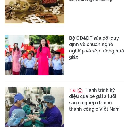
Bộ GD&ĐT sửa đổi quy
định về chuẩn nghề
nghiệp và xếp lương nhà
giáo
Hành trình kỳ
diệu của bé gái 2 tuổi
sau ca ghép da đầu
thành công ở Việt Nam