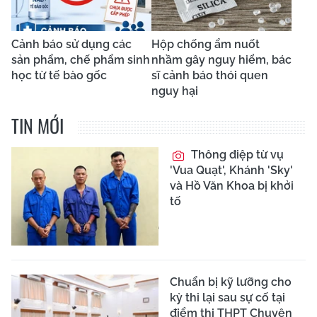
Cảnh báo sử dụng các
Hộp chống ẩm nuốt
sản phẩm, chế phẩm sinh
nhầm gây nguy hiểm, bác
học từ tế bào gốc
sĩ cảnh báo thói quen
nguy hại
TIN MỚI
Thông điệp từ vụ
'Vua Quạt', Khánh 'Sky'
và Hồ Văn Khoa bị khởi
tố
Chuẩn bị kỹ lưỡng cho
kỳ thi lại sau sự cố tại
điểm thi THPT Chuyên