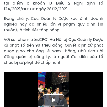
tại điểm b khoản 13 Điều 2 Nghị định số
124/2021/NĐ-CP ngày 28/12/2021
Đáng chú ý, Cục Quản lý Dược xác định doanh
nghiệp này đã nhiều lần vi phạm quy định (10
thuốc), là tình tiết tăng nặng.
Với sai phạm trên,CPC1 Hà Nội bị Cục Quản lý Dược
xử phạt số tiền 90 triệu đồng. Quyết định xử phạt
được giao cho ông Lê Nam Thắng, Chủ tịch Hội
đồng quản trị công ty, là người đại diện của tổ
chức bị xử phạt để chấp hành.
Play