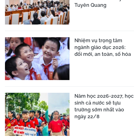
Tuyên Quang
Nhiệm vụ trọng tâm
ngành giáo dục 2026:
đổi mới, an toàn, số hóa
Năm học 2026-2027, học
sinh cả nước sẽ tựu
trường sớm nhất vào
ngày 22/8