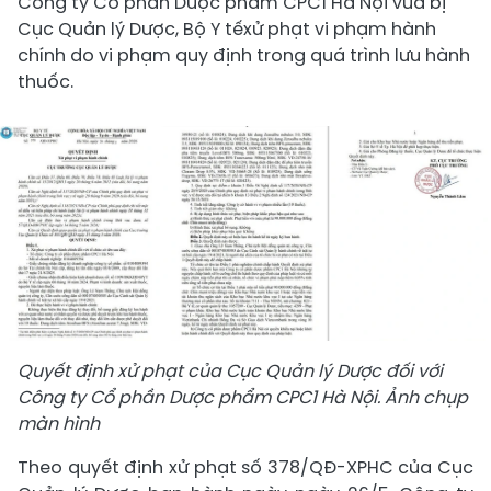
Công ty Cổ phần Dược phẩm CPC1 Hà Nội vừa bị
Cục Quản lý Dược, Bộ Y tếxử phạt vi phạm hành
chính do vi phạm quy định trong quá trình lưu hành
thuốc.
Quyết định xử phạt của Cục Quản lý Dược đối với
Công ty Cổ phần Dược phẩm CPC1 Hà Nội. Ảnh chụp
màn hình
Theo quyết định xử phạt số 378/QĐ-XPHC của Cục