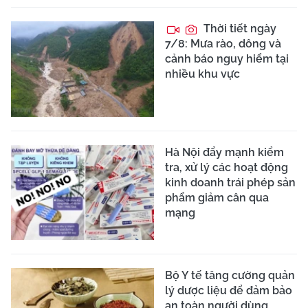
Thời tiết ngày
7/8: Mưa rào, dông và
cảnh báo nguy hiểm tại
nhiều khu vực
Hà Nội đẩy mạnh kiểm
tra, xử lý các hoạt động
kinh doanh trái phép sản
phẩm giảm cân qua
mạng
Bộ Y tế tăng cường quản
lý dược liệu để đảm bảo
an toàn người dùng