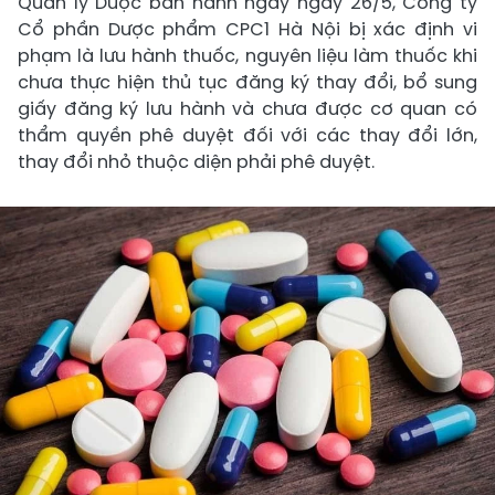
Quản lý Dược ban hành ngày ngày 26/5, Công ty
Cổ phần Dược phẩm CPC1 Hà Nội bị xác định vi
phạm là lưu hành thuốc, nguyên liệu làm thuốc khi
chưa thực hiện thủ tục đăng ký thay đổi, bổ sung
giấy đăng ký lưu hành và chưa được cơ quan có
thẩm quyền phê duyệt đối với các thay đổi lớn,
thay đổi nhỏ thuộc diện phải phê duyệt.