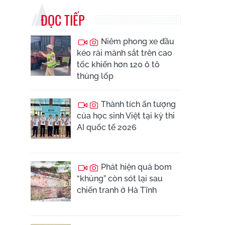
ĐỌC TIẾP
Niêm phong xe đầu
kéo rải mảnh sắt trên cao
tốc khiến hơn 120 ô tô
thủng lốp
Thành tích ấn tượng
của học sinh Việt tại kỳ thi
AI quốc tế 2026
Phát hiện quả bom
“khủng” còn sót lại sau
chiến tranh ở Hà Tĩnh