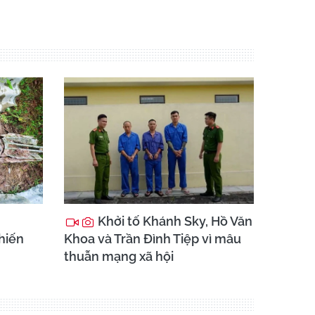
Khởi tố Khánh Sky, Hồ Văn
chiến
Khoa và Trần Đình Tiệp vì mâu
thuẫn mạng xã hội