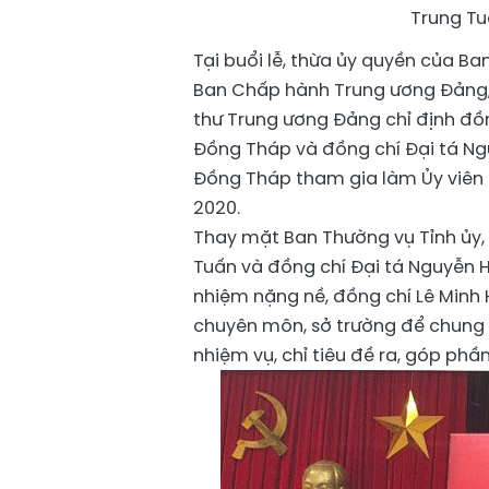
Trung Tu
Tại buổi lễ, thừa ủy quyền của Ba
Ban Chấp hành Trung ương Đảng, 
thư Trung ương Đảng chỉ định đồ
Đồng Tháp và đồng chí Đại tá Ng
Đồng Tháp tham gia làm Ủy viên 
2020.
Thay mặt Ban Thường vụ Tỉnh ủy
Tuấn và đồng chí Đại tá Nguyễn H
nhiệm nặng nề, đồng chí Lê Minh
chuyên môn, sở trường để chung
nhiệm vụ, chỉ tiêu đề ra, góp phần