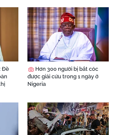
: Đề
Hơn 300 người bị bắt cóc
oàn
được giải cứu trong 1 ngày ở
thị
Nigeria