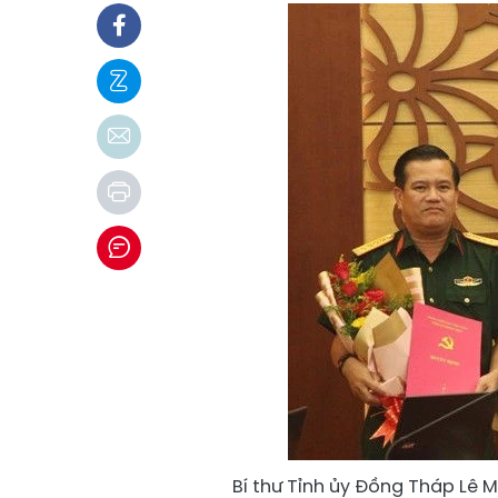
Bí thư Tỉnh ủy Đồng Tháp Lê