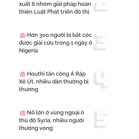
xuất 6 nhóm giải pháp hoàn
thiện Luật Phát triển đô thị
Hơn 300 người bị bắt cóc
được giải cứu trong 1 ngày ở
Nigeria
Houthi tấn công Ả Rập
Xê Út, nhiều dân thường bị
thương
Nổ lớn ở vùng ngoại ô
thủ đô Syria, nhiều người
thương vong