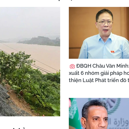
ĐBQH Châu Văn Minh
xuất 6 nhóm giải pháp h
thiện Luật Phát triển đô 