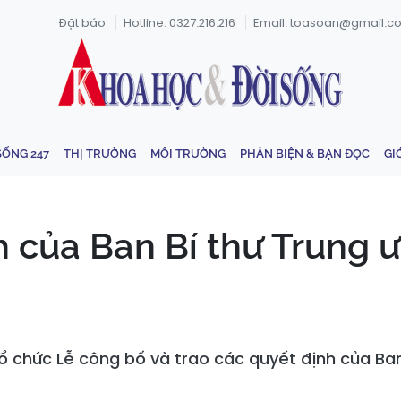
Đặt báo
Hotline: 0327.216.216
Email: toasoan@gmail.c
SỐNG 247
THỊ TRƯỜNG
MÔI TRƯỜNG
PHẢN BIỆN & BẠN ĐỌC
GI
h của Ban Bí thư Trung 
 chức Lễ công bố và trao các quyết định của Ban