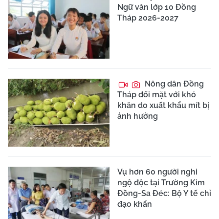
Ngữ văn lớp 10 Đồng
Tháp 2026-2027
Nông dân Đồng
Tháp đối mặt với khó
khăn do xuất khẩu mít bị
ảnh hưởng
Vụ hơn 60 người nghi
ngộ độc tại Trường Kim
Đồng-Sa Đéc: Bộ Y tế chỉ
đạo khẩn