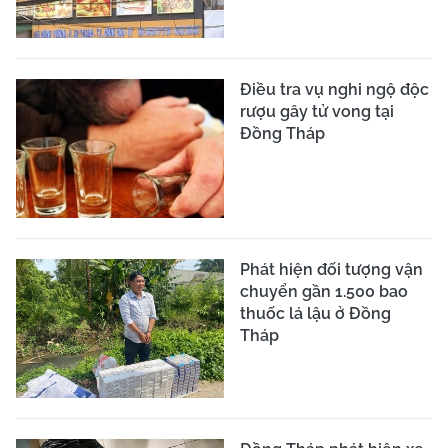
Điều tra vụ nghi ngộ độc
rượu gây tử vong tại
Đồng Tháp
Phát hiện đối tượng vận
chuyển gần 1.500 bao
thuốc lá lậu ở Đồng
Tháp