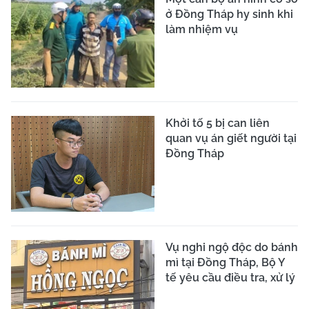
ở Đồng Tháp hy sinh khi
làm nhiệm vụ
Khởi tố 5 bị can liên
quan vụ án giết người tại
Đồng Tháp
Vụ nghi ngộ độc do bánh
mì tại Đồng Tháp, Bộ Y
tế yêu cầu điều tra, xử lý