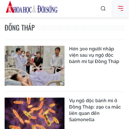
ĐỒNG THÁP
Hơn 300 người nhập
viện sau vụ ngộ độc
bánh mì tại Đồng Tháp
Vụ ngộ độc bánh mì ở
Đồng Tháp: 290 ca mắc
liên quan đến
Salmonella