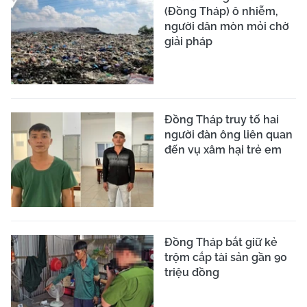
(Đồng Tháp) ô nhiễm,
người dân mòn mỏi chờ
giải pháp
Đồng Tháp truy tố hai
người đàn ông liên quan
đến vụ xâm hại trẻ em
Đồng Tháp bắt giữ kẻ
trộm cắp tài sản gần 90
triệu đồng