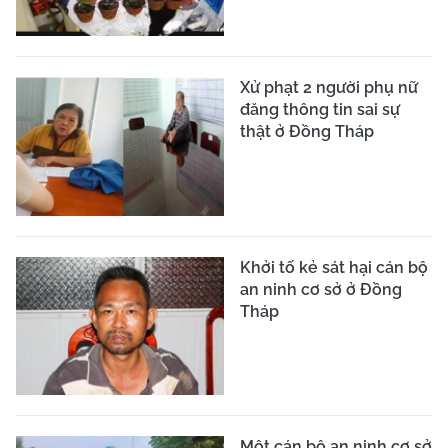
Xử phạt 2 người phụ nữ
đăng thông tin sai sự
thật ở Đồng Tháp
Khởi tố kẻ sát hại cán bộ
an ninh cơ sở ở Đồng
Tháp
Một cán bộ an ninh cơ sở