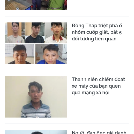
Đồng Tháp triệt phá ổ
nhóm cướp giật, bắt 5
đối tượng liên quan
Thanh niên chiếm đoạt
xe máy của bạn quen
qua mạng xã hội
Người đàn ông giả danh