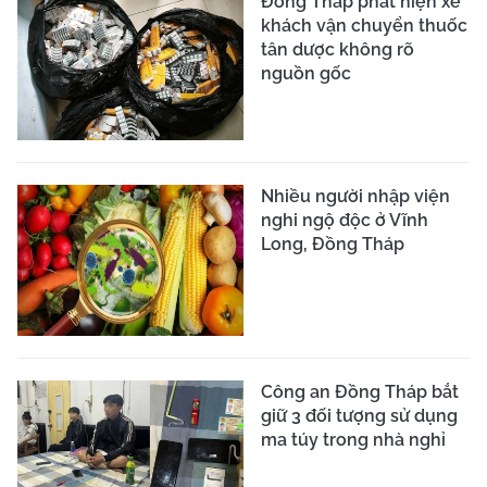
Đồng Tháp phát hiện xe
khách vận chuyển thuốc
tân dược không rõ
nguồn gốc
Nhiều người nhập viện
nghi ngộ độc ở Vĩnh
Long, Đồng Tháp
Công an Đồng Tháp bắt
giữ 3 đối tượng sử dụng
ma túy trong nhà nghỉ