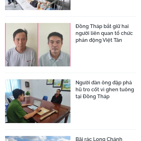
Đồng Tháp bắt giữ hai
người liên quan tổ chức
phản động Việt Tân
Người đàn ông đập phá
hũ tro cốt vì ghen tuông
tại Đồng Tháp
Bãi rác Long Chánh