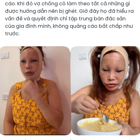
cáo. Khi đó vợ chồng cô làm theo tất cả những gì
được hướng dẫn nên bị ghét. Giờ đây họ đã hiểu ra
vấn đề và quyết định chỉ tập trung bán đặc sản
của gia đình mình, không quảng cáo bất chấp như
trước.