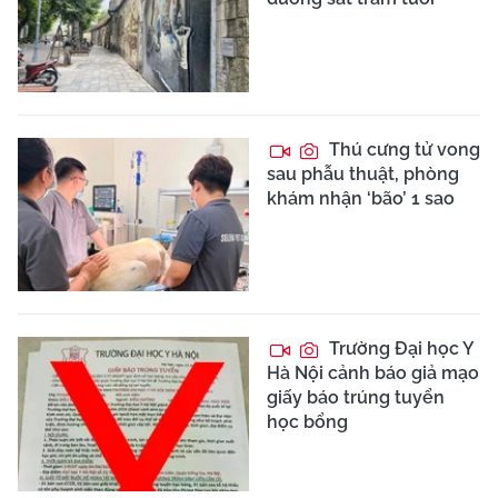
Thú cưng tử vong
sau phẫu thuật, phòng
khám nhận ‘bão’ 1 sao
Trường Đại học Y
Hà Nội cảnh báo giả mạo
giấy báo trúng tuyển
học bổng