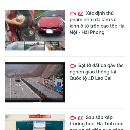
Xác định thủ
phạm ném đá làm vỡ
kính ô tô trên cao tốc Hà
Nội - Hải Phòng
Sạt lở đất đá gây tắc
nghẽn giao thông tại
Quốc lộ 4D Lào Cai
Sau sắp xếp
trường học, Hà Tĩnh còn