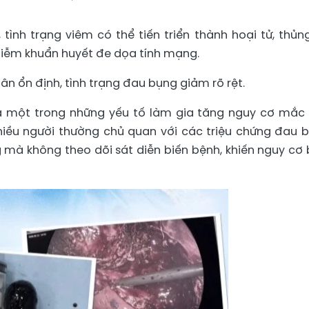
 tình trạng viêm có thể tiến triển thành hoại tử, thủng
hiễm khuẩn huyết đe dọa tính mạng.
ân ổn định, tình trạng đau bụng giảm rõ rệt.
là một trong những yếu tố làm gia tăng nguy cơ mắc
hiều người thường chủ quan với các triệu chứng đau 
ng mà không theo dõi sát diễn biến bệnh, khiến nguy cơ 