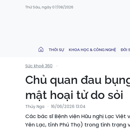
Thứ Sáu, ngày 07/08/2026
THỜI SỰ
KHOA HỌC & CÔNG NGHỆ
ĐỜI 
Sức khoẻ 360
Chủ quan đau bụng,
mật hoại tử do sỏi
Thúy Nga
16/06/2026 13:04
Các bác sĩ Bệnh viện Hữu nghị Lạc Việt 
Yên Lạc, tỉnh Phú Thọ) trong tình trạng 