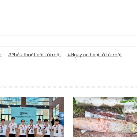
p
#Phẫu thuật cắt túi mật
#Nguy cơ hoại tử túi mật