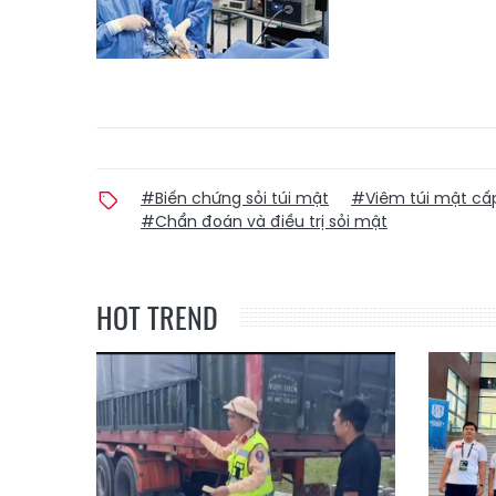
#Biến chứng sỏi túi mật
#Viêm túi mật cấ
#Chẩn đoán và điều trị sỏi mật
HOT TREND