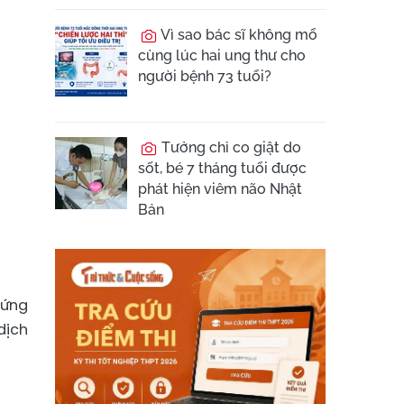
Vì sao bác sĩ không mổ
cùng lúc hai ung thư cho
người bệnh 73 tuổi?
Tưởng chỉ co giật do
sốt, bé 7 tháng tuổi được
phát hiện viêm não Nhật
Bản
hứng
dịch