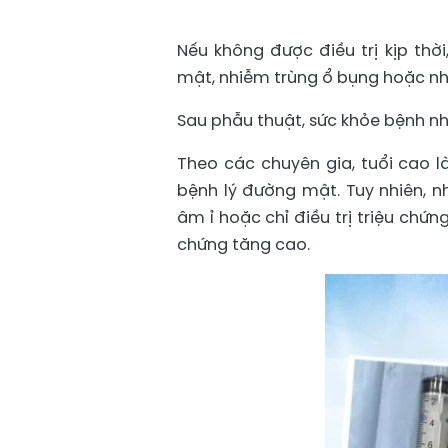
Nếu không được điều trị kịp thời,
mật, nhiễm trùng ổ bụng hoặc n
Sau phẫu thuật, sức khỏe bệnh nh
Theo các chuyên gia, tuổi cao 
bệnh lý đường mật. Tuy nhiên, n
âm ỉ hoặc chỉ điều trị triệu chứ
chứng tăng cao.