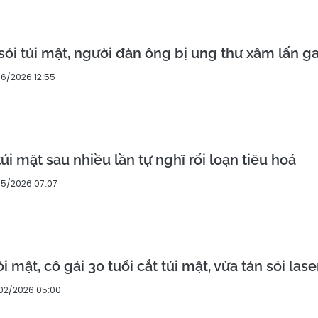
sỏi túi mật, người đàn ông bị ung thư xâm lấn g
06/2026 12:55
túi mật sau nhiều lần tự nghĩ rối loạn tiêu hoá
05/2026 07:07
i mật, cô gái 30 tuổi cắt túi mật, vừa tán sỏi lase
02/2026 05:00