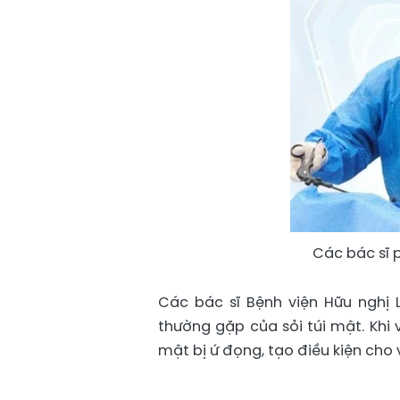
Các bác sĩ 
Các bác sĩ Bệnh viện Hữu nghị L
thường gặp của sỏi túi mật. Khi 
mật bị ứ đọng, tạo điều kiện cho 