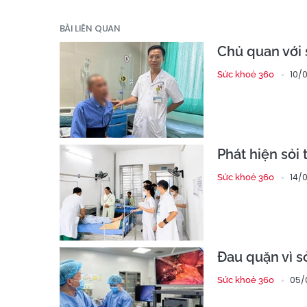
BÀI LIÊN QUAN
Chủ quan với 
10/
Sức khoẻ 360
Phát hiện sỏi 
14/
Sức khoẻ 360
Đau quặn vì sỏ
05/
Sức khoẻ 360