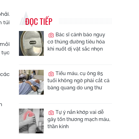
hải.
ĐỌC TIẾP
 túi
Bác sĩ cảnh báo nguy
cơ thủng đường tiêu hóa
 mỏi
khi nuốt dị vật sắc nhọn
 tục
Tiểu máu, cụ ông 85
 các
tuổi không ngờ phải cắt cả
bàng quang do ung thư
h
Tự ý nắn khớp vai dễ
gây tổn thương mạch máu,
thần kinh