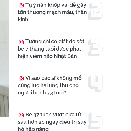
Tự ý nắn khớp vai dễ gây
tổn thương mạch máu, thần
kinh
Tưởng chỉ co giật do sốt,
bé 7 tháng tuổi được phát
hiện viêm não Nhật Bản
Vì sao bác sĩ không mổ
cùng lúc hai ung thư cho
người bệnh 73 tuổi?
Bé 37 tuần vượt cửa tử
sau hơn 20 ngày điều trị suy
hô hấp nặng