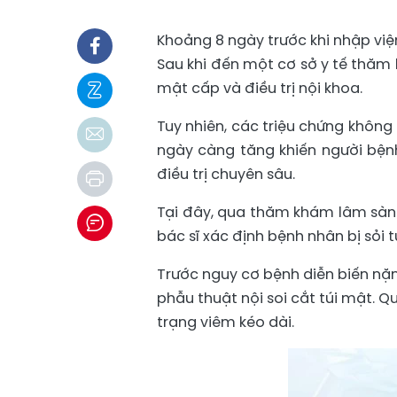
Khoảng 8 ngày trước khi nhập việ
Sau khi đến một cơ sở y tế thăm
mật cấp và điều trị nội khoa.
Tuy nhiên, các triệu chứng không
ngày càng tăng khiến người bệnh
điều trị chuyên sâu.
Tại đây, qua thăm khám lâm sàng
bác sĩ xác định bệnh nhân bị sỏi 
Trước nguy cơ bệnh diễn biến nặn
phẫu thuật nội soi cắt túi mật. Q
trạng viêm kéo dài.