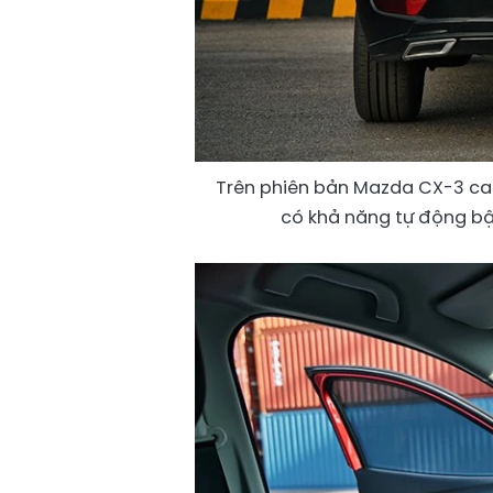
Trên phiên bản Mazda CX-3 cao
có khả năng tự động bậ