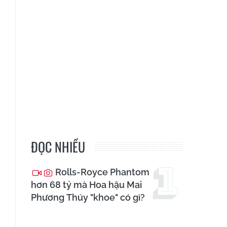
ĐỌC NHIỀU
Rolls-Royce Phantom
hơn 68 tỷ mà Hoa hậu Mai
Phương Thúy "khoe" có gì?