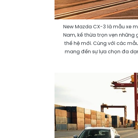
New Mazda CX-3 là mẫu xe mớ
Nam, kế thừa trọn vẹn những gi
thế hệ mới. Cùng với các mẫ
mang đến sự lựa chọn đa dạ