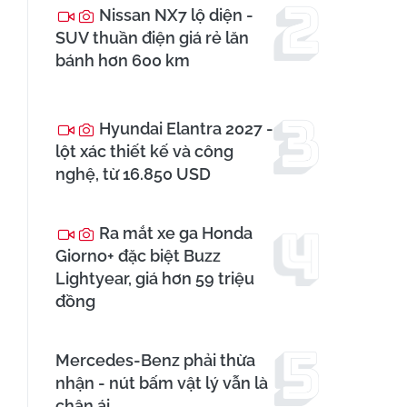
Nissan NX7 lộ diện -
SUV thuần điện giá rẻ lăn
bánh hơn 600 km
Hyundai Elantra 2027 -
lột xác thiết kế và công
nghệ, từ 16.850 USD
Ra mắt xe ga Honda
Giorno+ đặc biệt Buzz
Lightyear, giá hơn 59 triệu
đồng
Mercedes-Benz phải thừa
nhận - nút bấm vật lý vẫn là
chân ái