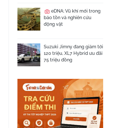
eDNA: Vũ khí mới trong
bảo tồn và nghiên cứu
động vật
Suzuki Jimny đang giảm tới
120 triệu, XL7 Hybrid ưu đãi
75 triệu đồng