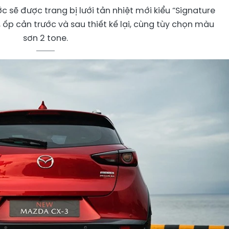
 sẽ được trang bị lưới tản nhiệt mới kiểu “Signature
ốp cản trước và sau thiết kế lại, cùng tùy chọn màu
sơn 2 tone.