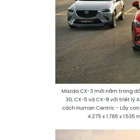
Mazda CX-3 mới nằm trong dả
30, CX-5 và CX-8 với triết lý 
cách Human Centric - Lấy con 
4.275 x 1.765 x 1.535