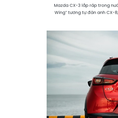
Mazda CX-3 lắp ráp trong nước
Wing” tương tự đàn anh CX-8, 