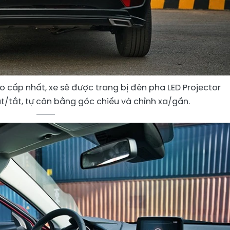
 cấp nhất, xe sẽ được trang bị đèn pha LED Projector
t/tắt, tự cân bằng góc chiếu và chỉnh xa/gần.