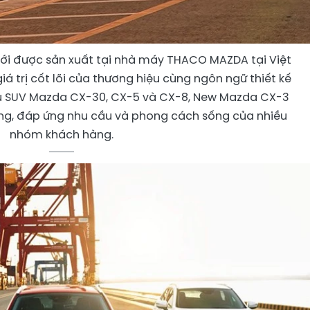
i được sản xuất tại nhà máy THACO MAZDA tại Việt
á trị cốt lõi của thương hiệu cùng ngôn ngữ thiết kế
u SUV Mazda CX-30, CX-5 và CX-8, New Mazda CX-3
ng, đáp ứng nhu cầu và phong cách sống của nhiều
nhóm khách hàng.