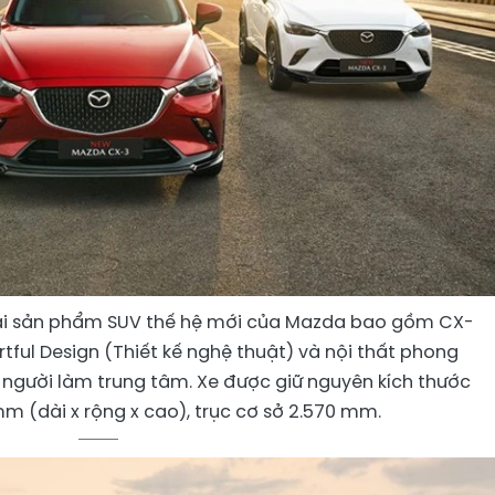
i sản phẩm SUV thế hệ mới của Mazda bao gồm CX-
Artful Design (Thiết kế nghệ thuật) và nội thất phong
người làm trung tâm. Xe được giữ nguyên kích thước
 mm (dài x rộng x cao), trục cơ sở 2.570 mm.