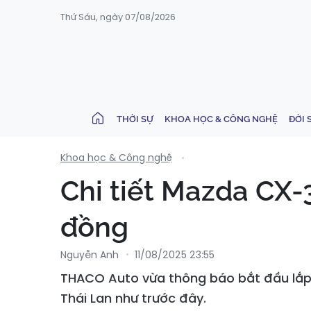
Thứ Sáu, ngày 07/08/2026
THỜI SỰ
KHOA HỌC & CÔNG NGHỆ
ĐỜI 
Khoa học & Công nghệ
Chi tiết Mazda CX-
đồng
Nguyễn Anh
11/08/2025 23:55
THACO Auto vừa thông báo bắt đầu lắp 
Thái Lan như trước đây.