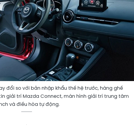
ay đổi so với bản nhập khẩu thế hệ trước, hàng ghế
in giải trí Mazda Connect, màn hình giải trí trung tâm
inch và điều hòa tự động.