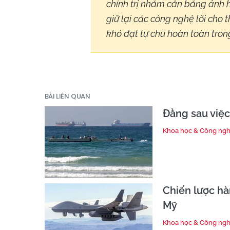
chính trị nhằm cân bằng ảnh h
giữ lại các công nghệ lõi cho 
khó đạt tự chủ hoàn toàn tron
BÀI LIÊN QUAN
Đằng sau việ
Khoa học & Công ng
Chiến lược hà
Mỹ
Khoa học & Công ng