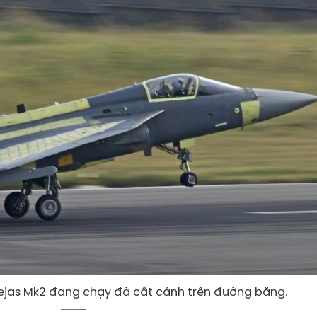
Tejas Mk2 đang chạy đà cất cánh trên đường băng.