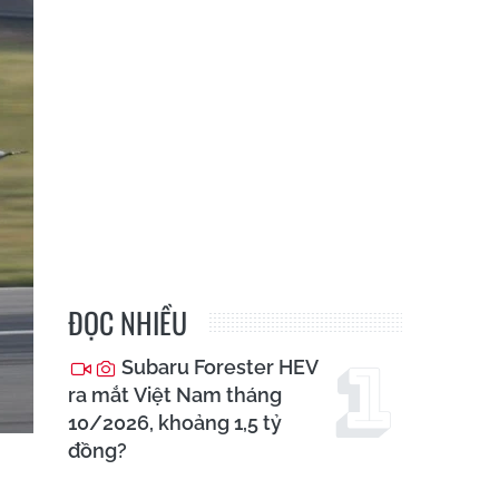
ĐỌC NHIỀU
Subaru Forester HEV
ra mắt Việt Nam tháng
10/2026, khoảng 1,5 tỷ
đồng?