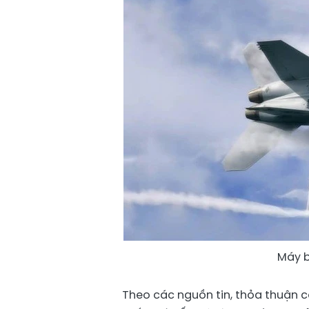
Máy b
Theo các nguồn tin, thỏa thuận 