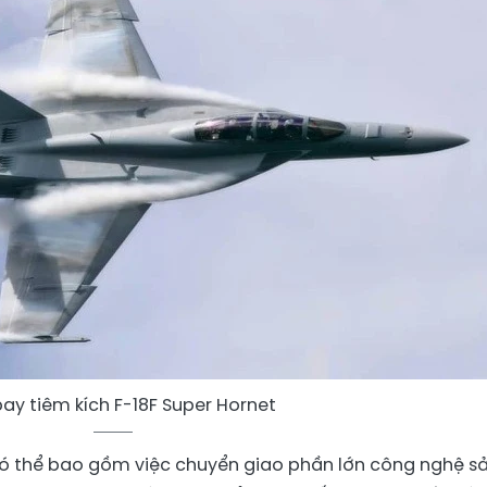
ay tiêm kích F-18F Super Hornet
có thể bao gồm việc chuyển giao phần lớn công nghệ s