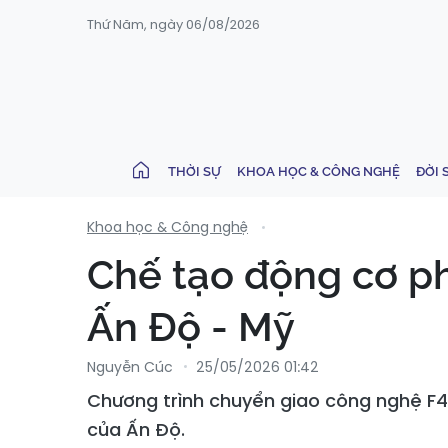
Thứ Năm, ngày 06/08/2026
THỜI SỰ
KHOA HỌC & CÔNG NGHỆ
ĐỜI 
Khoa học & Công nghệ
Chế tạo động cơ ph
Ấn Độ - Mỹ
Nguyễn Cúc
25/05/2026 01:42
Chương trình chuyển giao công nghệ F41
của Ấn Độ.