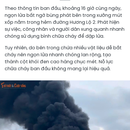
Theo thông tin ban đầu, khoảng 16 giờ cùng ngày,
ngọn lửa bất ngờ bùng phát bên trong xưởng mút
xốp nằm trong hẻm đường Hương Lộ 2. Phát hiện
sự việc, công nhân và người dân xung quanh nhanh
chóng sử dụng bình chữa cháy để dập lửa.
Tuy nhiên, do bên trong chứa nhiều vật liệu dễ bắt
cháy nên ngọn lửa nhanh chóng lan rộng, tạo
thành cột khói đen cao hàng chục mét. Nỗ lực
chữa cháy ban đầu không mang lại hiệu quả.