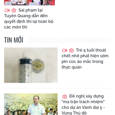
Sai phạm tại
Tuyên Quang dẫn đến
quyết định thi lại toàn bộ
các môn thi
TIN MỚI
Trẻ 5 tuổi thoát
chết nhờ phát hiện sớm
pin cúc áo mắc trong
thực quản
Đề nghị xây dựng
"ma trận trách nhiệm"
cho dự án Vành đai 5 -
Vùng Thủ đô