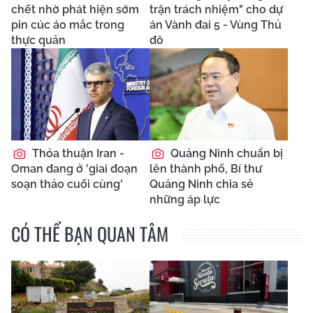
chết nhờ phát hiện sớm
trận trách nhiệm" cho dự
pin cúc áo mắc trong
án Vành đai 5 - Vùng Thủ
thực quản
đô
Thỏa thuận Iran -
Quảng Ninh chuẩn bị
Oman đang ở 'giai đoạn
lên thành phố, Bí thư
soạn thảo cuối cùng'
Quảng Ninh chia sẻ
những áp lực
CÓ THỂ BẠN QUAN TÂM