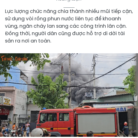
Lực lượng chức năng chia thành nhiều mũi tiếp cận,
sử dụng vòi rồng phun nước liên tục để khoanh
vùng, ngăn cháy lan sang các công trình lân cận.
Đồng thời, người dân cũng được hỗ trợ di dời tài
sản ra nơi an toàn.