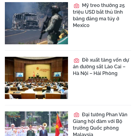
Mỹ treo thưởng 25
triệu USD bắt thủ lĩnh
băng đảng ma túy ở
Mexico
Đề xuất tăng vốn dự
án đường sắt Lào Cai –
Hà Nội – Hải Phòng
Đại tướng Phan Văn
Giang hội đàm với Bộ
trưởng Quốc phòng
Malaysia