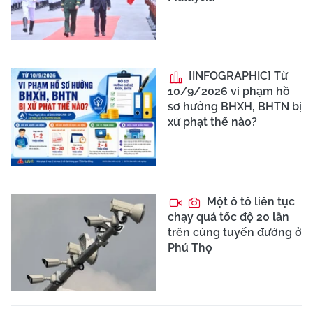
[INFOGRAPHIC] Từ
10/9/2026 vi phạm hồ
sơ hưởng BHXH, BHTN bị
xử phạt thế nào?
Một ô tô liên tục
chạy quá tốc độ 20 lần
trên cùng tuyến đường ở
Phú Thọ