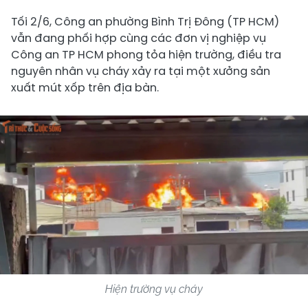
Tối 2/6, Công an phường Bình Trị Đông (TP HCM)
vẫn đang phối hợp cùng các đơn vị nghiệp vụ
Công an TP HCM phong tỏa hiện trường, điều tra
nguyên nhân vụ cháy xảy ra tại một xưởng sản
xuất mút xốp trên địa bàn.
Hiện trường vụ cháy