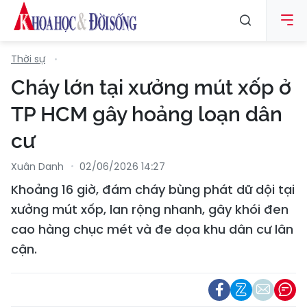
Thời sự
Cháy lớn tại xưởng mút xốp ở
TP HCM gây hoảng loạn dân
cư
Xuân Danh
02/06/2026 14:27
Khoảng 16 giờ, đám cháy bùng phát dữ dội tại
xưởng mút xốp, lan rộng nhanh, gây khói đen
cao hàng chục mét và đe dọa khu dân cư lân
cận.