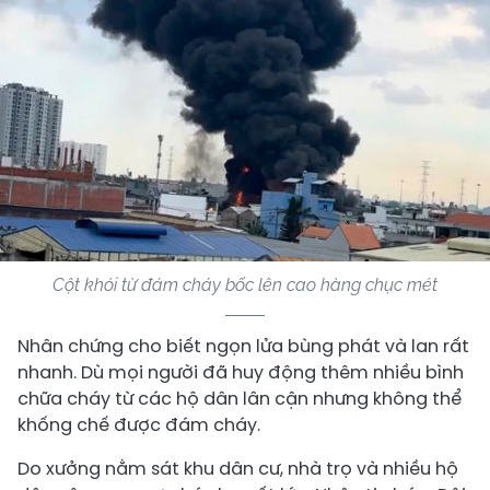
Cột khói từ đám cháy bốc lên cao hàng chục mét
Nhân chứng cho biết ngọn lửa bùng phát và lan rất
nhanh. Dù mọi người đã huy động thêm nhiều bình
chữa cháy từ các hộ dân lân cận nhưng không thể
khống chế được đám cháy.
Do xưởng nằm sát khu dân cư, nhà trọ và nhiều hộ