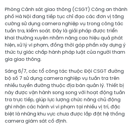
Phòng Cảnh sát giao thông (CSGT) Công an thành
phố Hà Nội đang tiếp tục chỉ đạo các đơn vị tăng
cường sử dụng camera nghiệp vụ trong công tác
tuần tra, kiểm soát. Đây là giải pháp được triển
khai thường xuyên nhằm nâng cao hiệu quả phát
hiện, xử lý vi phạm, đồng thời góp phần xây dựng ý
thức tự giác chấp hành pháp luật của người tham
gia giao thông.
Sáng 6/7, các tổ công tác thuộc Đội CSGT đường
bộ số 7 sử dụng camera nghiệp vụ tuần tra trên
nhiều tuyến đường thuộc địa bàn quản lý. Thiết bị
này được vận hành song song với hoạt động tuần
tra trực tiếp, giúp lực lượng chức năng chủ động
ghi nhận các hành vi vi phạm tại nhiều vị trí, đặc
biệt là những khu vực chưa được lắp đặt hệ thống
camera giám sát cố định.