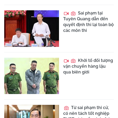
Sai phạm tại
Tuyên Quang dẫn đến
quyết định thi lại toàn bộ
các môn thi
Khởi tố đối tượng
vận chuyển hàng lậu
qua biên giới
Từ sai phạm thi cử,
có nên tách tốt nghiệp