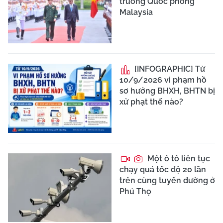
trưởng Quốc phòng
Malaysia
[INFOGRAPHIC] Từ
10/9/2026 vi phạm hồ
sơ hưởng BHXH, BHTN bị
xử phạt thế nào?
Một ô tô liên tục
chạy quá tốc độ 20 lần
trên cùng tuyến đường ở
Phú Thọ