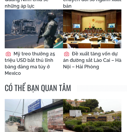
những áp lực
bản
Mỹ treo thưởng 25
Đề xuất tăng vốn dự
triệu USD bắt thủ lĩnh
án đường sắt Lào Cai – Hà
băng đảng ma túy ở
Nội – Hải Phòng
Mexico
CÓ THỂ BẠN QUAN TÂM