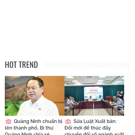
HOT TREND
Quảng Ninh chuẩn bị
Sửa Luật Xuất bản:
lên thành phố, Bí thư
Đổi mới để thúc đẩy
Quảng Ninh chia sẻ
chuyển đổi số ngành xuất