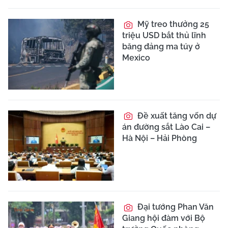
Mỹ treo thưởng 25
triệu USD bắt thủ lĩnh
băng đảng ma túy ở
Mexico
Đề xuất tăng vốn dự
án đường sắt Lào Cai –
Hà Nội – Hải Phòng
Đại tướng Phan Văn
Giang hội đàm với Bộ