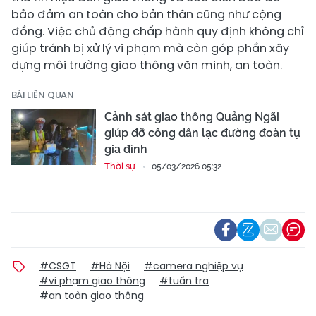
bảo đảm an toàn cho bản thân cũng như cộng
đồng. Việc chủ động chấp hành quy định không chỉ
giúp tránh bị xử lý vi phạm mà còn góp phần xây
dựng môi trường giao thông văn minh, an toàn.
BÀI LIÊN QUAN
Cảnh sát giao thông Quảng Ngãi
giúp đỡ công dân lạc đường đoàn tụ
gia đình
Thời sự
05/03/2026 05:32
#CSGT
#Hà Nội
#camera nghiệp vụ
#vi phạm giao thông
#tuần tra
#an toàn giao thông