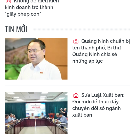
Không để điều kiện
kinh doanh trở thành
"giấy phép con"
TIN MỚI
Quảng Ninh chuẩn bị
lên thành phố, Bí thư
Quảng Ninh chia sẻ
những áp lực
Sửa Luật Xuất bản:
Đổi mới để thúc đẩy
chuyển đổi số ngành
xuất bản