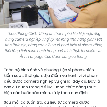
Theo Phòng CSGT Công an thành phố Hà Nội, việc ứng
dụng camera nghiệp vụ giúp mở rộng khả năng giám sát
trên thực địa, nâng cao hiệu quả phát hiện vi phạm, đồng
thời tăng tính minh bạch trong quá trình thực thi nhiệm vụ.
Ảnh: Fanpage Cục Cảnh sát giao thông.
Toàn bộ hình ảnh về phương tiện vi phạm, biển
kiểm soát, thời gian, địa điểm và hành vi vi phạm
đều được camera nghiệp vụ ghi lại đầy đủ. Đây là
căn cứ quan trọng để lực lượng chức năng thực
hiện các bước xác minh, xử lý theo quy định.
Sau mỗi ca tuần tra, dữ liệu từ camera được