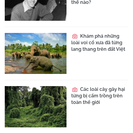
thế nào?
Khám phá những
loài voi cổ xưa đã từng
lang thang trên đất Việt
Các loài cây gây hại
từng bị cấm trồng trên
toàn thế giới