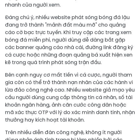
nhanh của người xem.
Đáng chú ý, nhiều website phát sóng bóng đá lậu
đang trở thành "mảnh đất màu mỡ" cho quảng
cáo cờ bạc trực tuyến. Khi truy cập các trang xem
bóng đá miễn phí, người dùng dễ dàng bắt gặp
các banner quảng cáo nhà cái, đường link đăng ký
cá cược hoặc những đoạn quảng bá xuất hiện xen
kẽ trong quá trình phát sóng trận đấu.
Bên cạnh nguy cơ mất tiền vì cá cược, người tham
gia còn có thể trở thành nạn nhân của các hành vi
lừa đảo công nghệ cao. Nhiều website giả mạo yêu
cầu người dùng cung cấp thông tin cá nhân, số tài
khoản ngân hàng, ảnh căn cước công dân hoặc
mã xác thực OTP với lý do xác minh danh tính, nhận
thưởng hay kích hoạt tài khoản.
Trên nhiều diễn đàn công nghệ, không ít người
dùng phản ánh tình trạng bị làm phiền bởi các