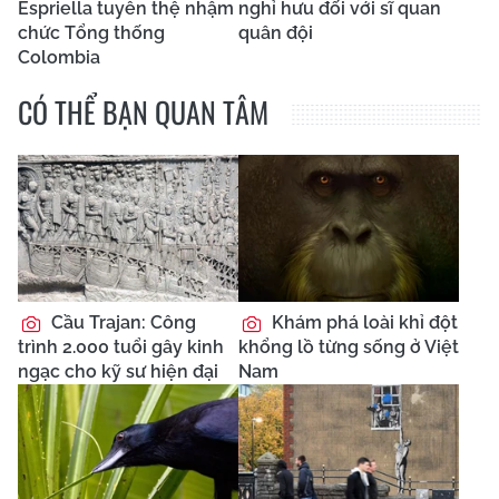
Espriella tuyên thệ nhậm
nghỉ hưu đối với sĩ quan
chức Tổng thống
quân đội
Colombia
CÓ THỂ BẠN QUAN TÂM
Cầu Trajan: Công
Khám phá loài khỉ đột
trình 2.000 tuổi gây kinh
khổng lồ từng sống ở Việt
ngạc cho kỹ sư hiện đại
Nam