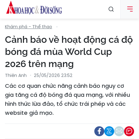
Khám phá - Thể thao
Cảnh báo về hoạt động cá độ
bóng đá mùa World Cup
2026 trên mạng
Thiên Anh
25/05/2026 23:52
Các cơ quan chức năng cảnh báo nguy cơ
gia tăng cá độ bóng đá qua mạng, với nhiều
hình thức lừa đảo, tổ chức trái phép và các
website giả mạo.