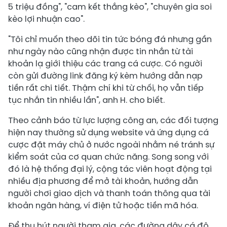
5 triệu đồng", "cam kết thắng kèo", "chuyên gia soi
kèo lợi nhuận cao".
"Tôi chỉ muốn theo dõi tin tức bóng đá nhưng gần
như ngày nào cũng nhận được tin nhắn từ tài
khoản lạ giới thiệu các trang cá cược. Có người
còn gửi đường link đăng ký kèm hướng dẫn nạp
tiền rất chi tiết. Thậm chí khi từ chối, họ vẫn tiếp
tục nhắn tin nhiều lần", anh H. cho biết.
Theo cảnh báo từ lực lượng công an, các đối tượng
hiện nay thường sử dụng website và ứng dụng cá
cược đặt máy chủ ở nước ngoài nhằm né tránh sự
kiểm soát của cơ quan chức năng. Song song với
đó là hệ thống đại lý, cộng tác viên hoạt động tại
nhiều địa phương để mở tài khoản, hướng dẫn
người chơi giao dịch và thanh toán thông qua tài
khoản ngân hàng, ví điện tử hoặc tiền mã hóa.
Để thu hút người tham gia, các đường dây cá độ