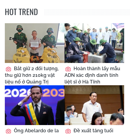
HOT TREND
Bắt giữ 2 đối tượng,
Hoàn thành lấy mẫu
thu giữ hơn 210kg vật
ADN xác định danh tính
liệu nổ ở Quảng Trị
liệt sĩ ở Hà Tĩnh
Ông Abelardo de la
Đề xuất tăng tuổi