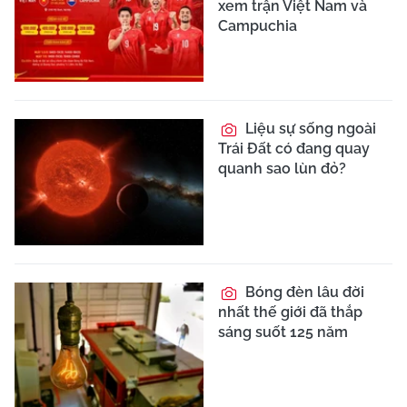
xem trận Việt Nam và
Campuchia
Liệu sự sống ngoài
Trái Đất có đang quay
quanh sao lùn đỏ?
Bóng đèn lâu đời
nhất thế giới đã thắp
sáng suốt 125 năm