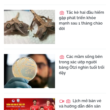
Tắc kè hai đầu hiếm
gặp phát triển khỏe
mạnh sau 1 tháng chào
đời
Các mầm sống bên
trong xác ướp người
băng Ötzi nghìn tuổi trổi
dậy
Lịch mở bán vé
và hướng dẫn đến sân