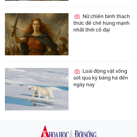
Nữ chiến binh thách
thức đế chế hùng mạnh
nhất thời cổ đại
Loài động vật sống
sót qua kỷ băng hà đến
ngày nay