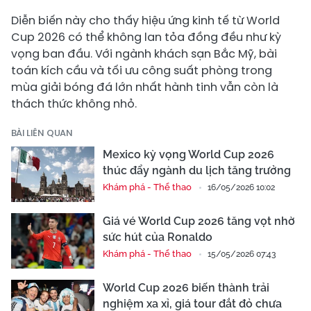
Diễn biến này cho thấy hiệu ứng kinh tế từ World
Cup 2026 có thể không lan tỏa đồng đều như kỳ
vọng ban đầu. Với ngành khách sạn Bắc Mỹ, bài
toán kích cầu và tối ưu công suất phòng trong
mùa giải bóng đá lớn nhất hành tinh vẫn còn là
thách thức không nhỏ.
BÀI LIÊN QUAN
Mexico kỳ vọng World Cup 2026
thúc đẩy ngành du lịch tăng trưởng
Khám phá - Thể thao
16/05/2026 10:02
Giá vé World Cup 2026 tăng vọt nhờ
sức hút của Ronaldo
Khám phá - Thể thao
15/05/2026 07:43
World Cup 2026 biến thành trải
nghiệm xa xỉ, giá tour đắt đỏ chưa