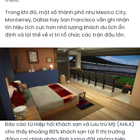
Trong khi đó, một số thành phố như Mexico City,
Monterrey, Dallas hay San Francisco vẫn ghi nhận
tín hiệu tích cực hơn nhờ lượng khách du lịch ổn
định và lợi thế về vị trí tổ chức các trận đấu lớn.
Báo cáo từ Hiệp hội Khách sạn và Lưu trú Mỹ (AHLA)
cho thấy khoảng 80% khách sạn tại 11 thị trường
đăng cai chính nhận định lượng đặt phòng hiện