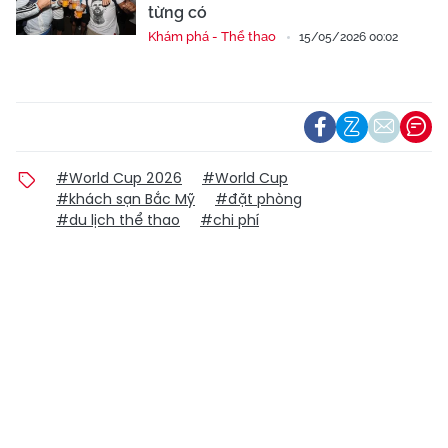
từng có
Khám phá - Thể thao
15/05/2026 00:02
#World Cup 2026
#World Cup
#khách sạn Bắc Mỹ
#đặt phòng
#du lịch thể thao
#chi phí