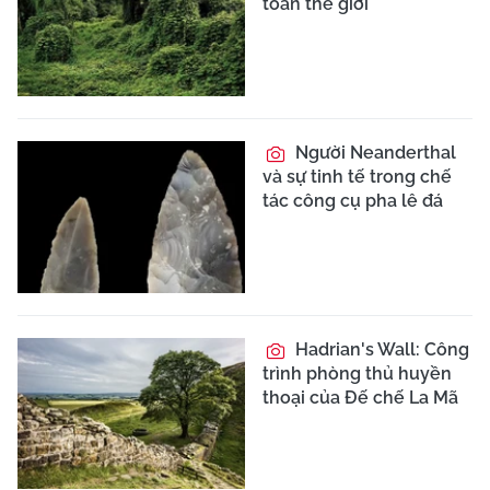
toàn thế giới
Người Neanderthal
và sự tinh tế trong chế
tác công cụ pha lê đá
Hadrian's Wall: Công
trình phòng thủ huyền
thoại của Đế chế La Mã