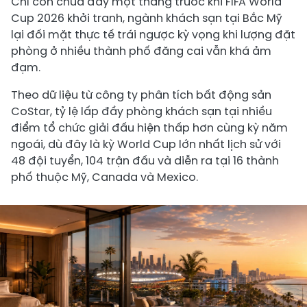
Chỉ còn chưa đầy một tháng trước khi FIFA World
Cup 2026 khởi tranh, ngành khách sạn tại Bắc Mỹ
lại đối mặt thực tế trái ngược kỳ vọng khi lượng đặt
phòng ở nhiều thành phố đăng cai vẫn khá ảm
đạm.
Theo dữ liệu từ công ty phân tích bất động sản
CoStar, tỷ lệ lấp đầy phòng khách sạn tại nhiều
điểm tổ chức giải đấu hiện thấp hơn cùng kỳ năm
ngoái, dù đây là kỳ World Cup lớn nhất lịch sử với
48 đội tuyển, 104 trận đấu và diễn ra tại 16 thành
phố thuộc Mỹ, Canada và Mexico.