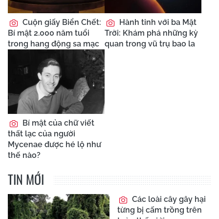
Cuộn giấy Biển Chết:
Hành tinh với ba Mặt
Bí mật 2.000 năm tuổi
Trời: Khám phá những kỳ
trong hang động sa mạc
quan trong vũ trụ bao la
Bí mật của chữ viết
thất lạc của người
Mycenae được hé lộ như
thế nào?
TIN MỚI
Các loài cây gây hại
từng bị cấm trồng trên