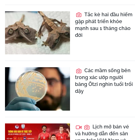
Tắc kè hai đầu hiếm
gặp phát triển khỏe
mạnh sau 1 tháng chào
đời
Các mầm sống bên
trong xác ướp người
băng Ötzi nghìn tuổi trổi
dậy
Lịch mở bán vé
và hướng dẫn đến sân