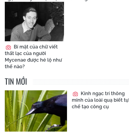
Bí mật của chữ viết
thất lạc của người
Mycenae được hé lộ như
thế nào?
TIN MỚI
Kinh ngạc trí thông
minh của loài quạ biết tự
chế tạo công cụ