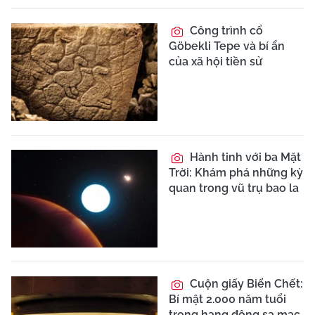
Công trình cổ
Göbekli Tepe và bí ẩn
của xã hội tiền sử
Hành tinh với ba Mặt
Trời: Khám phá những kỳ
quan trong vũ trụ bao la
Cuộn giấy Biển Chết:
Bí mật 2.000 năm tuổi
trong hang động sa mạc