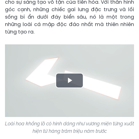
cho sự sáng tạo vô tận của tiến hóa. Với thân hình
góc cạnh, những chiếc gai lưng đặc trưng và lối
sống bí ẩn dưới đáy biển sâu, nó là một trong
những loài cá mập độc đáo nhất mà thiên nhiên
từng tạo ra.
Play
Video
Loài hoa khổng lồ có hình dáng như vương miện từng xuất
hiện từ hàng trăm triệu năm trước