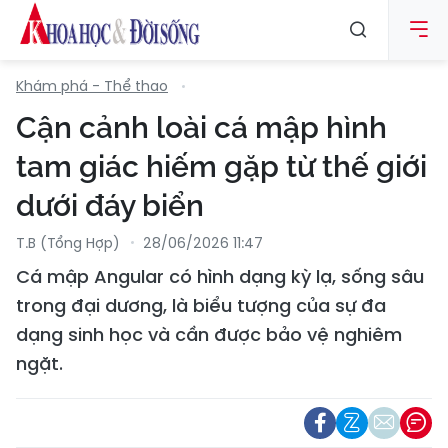
Khám phá - Thể thao
Cận cảnh loài cá mập hình
tam giác hiếm gặp từ thế giới
dưới đáy biển
T.B (tổng Hợp)
28/06/2026 11:47
Cá mập Angular có hình dạng kỳ lạ, sống sâu
trong đại dương, là biểu tượng của sự đa
dạng sinh học và cần được bảo vệ nghiêm
ngặt.