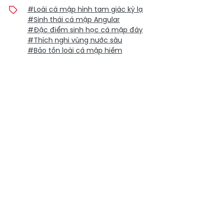
#Loài cá mập hình tam giác kỳ lạ
#Sinh thái cá mập Angular
#Đặc điểm sinh học cá mập đáy
#Thích nghi vùng nước sâu
#Bảo tồn loài cá mập hiếm