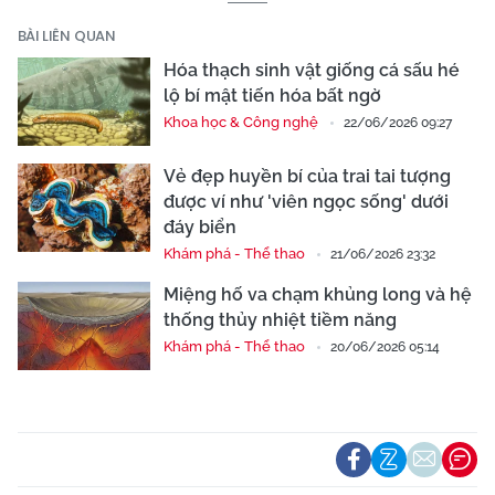
BÀI LIÊN QUAN
Hóa thạch sinh vật giống cá sấu hé
lộ bí mật tiến hóa bất ngờ
Khoa học & Công nghệ
22/06/2026 09:27
Vẻ đẹp huyền bí của trai tai tượng
được ví như 'viên ngọc sống' dưới
đáy biển
Khám phá - Thể thao
21/06/2026 23:32
Miệng hố va chạm khủng long và hệ
thống thủy nhiệt tiềm năng
Khám phá - Thể thao
20/06/2026 05:14