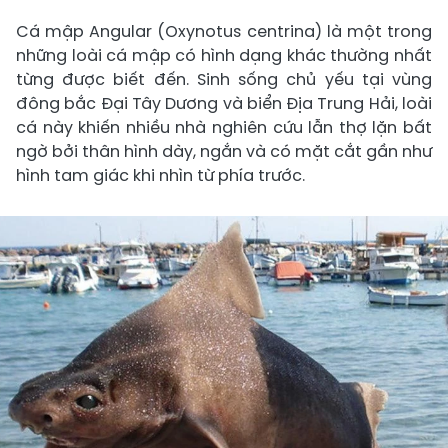
Cá mập Angular (Oxynotus centrina) là một trong
những loài cá mập có hình dạng khác thường nhất
từng được biết đến. Sinh sống chủ yếu tại vùng
đông bắc Đại Tây Dương và biển Địa Trung Hải, loài
cá này khiến nhiều nhà nghiên cứu lẫn thợ lặn bất
ngờ bởi thân hình dày, ngắn và có mặt cắt gần như
hình tam giác khi nhìn từ phía trước.