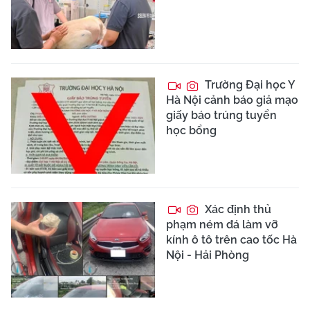
Trường Đại học Y
Hà Nội cảnh báo giả mạo
giấy báo trúng tuyển
học bổng
Xác định thủ
phạm ném đá làm vỡ
kính ô tô trên cao tốc Hà
Nội - Hải Phòng