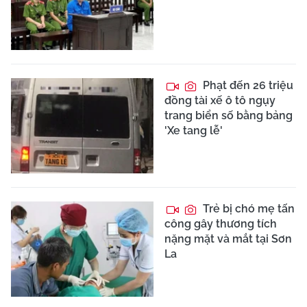
Phạt đến 26 triệu
đồng tài xế ô tô ngụy
trang biển số bằng bảng
'Xe tang lễ'
Trẻ bị chó mẹ tấn
công gây thương tích
nặng mặt và mắt tại Sơn
La