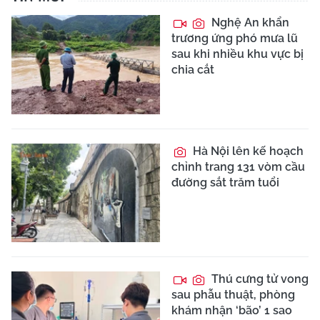
Nghệ An khẩn
trương ứng phó mưa lũ
sau khi nhiều khu vực bị
chia cắt
Hà Nội lên kế hoạch
chỉnh trang 131 vòm cầu
đường sắt trăm tuổi
Thú cưng tử vong
sau phẫu thuật, phòng
khám nhận ‘bão’ 1 sao