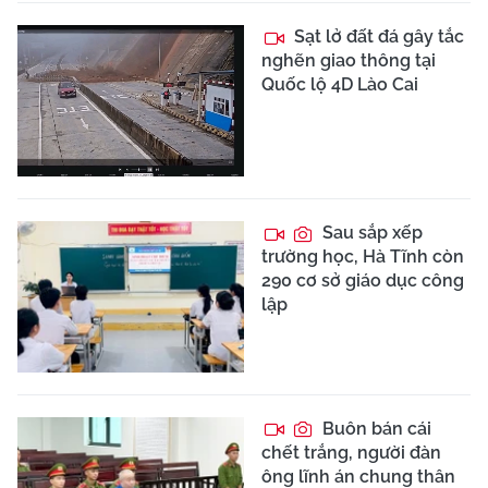
Sạt lở đất đá gây tắc
nghẽn giao thông tại
Quốc lộ 4D Lào Cai
Sau sắp xếp
trường học, Hà Tĩnh còn
290 cơ sở giáo dục công
lập
Buôn bán cái
chết trắng, người đàn
ông lĩnh án chung thân