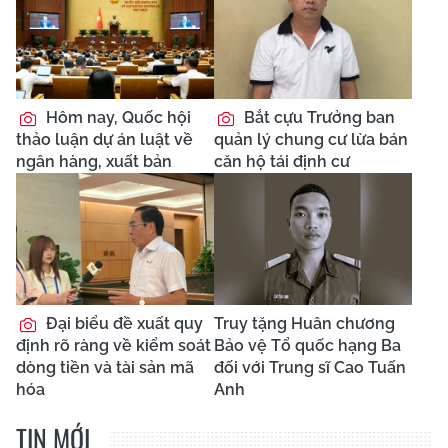
Hôm nay, Quốc hội
Bắt cựu Trưởng ban
thảo luận dự án luật về
quản lý chung cư lừa bán
ngân hàng, xuất bản
căn hộ tái định cư
Đại biểu đề xuất quy
Truy tặng Huân chương
định rõ ràng về kiểm soát
Bảo vệ Tổ quốc hạng Ba
dòng tiền và tài sản mã
đối với Trung sĩ Cao Tuấn
hóa
Anh
TIN MỚI