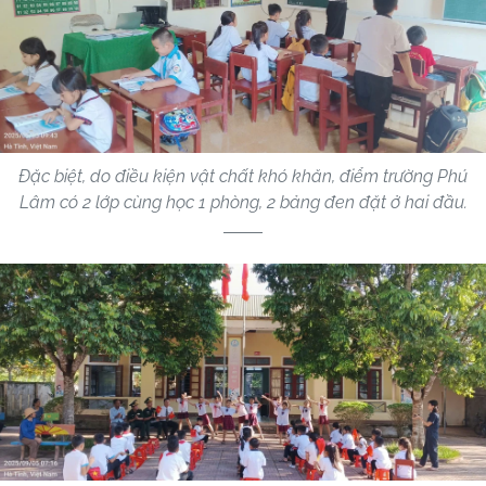
Đặc biệt, do điều kiện vật chất khó khăn, điểm trường Phú
Lâm có 2 lớp cùng học 1 phòng, 2 bảng đen đặt ở hai đầu.