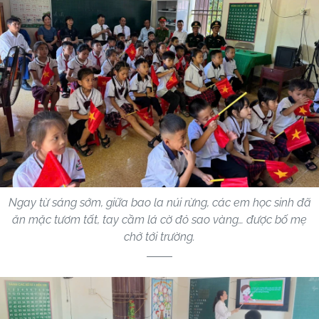
Ngay từ sáng sớm, giữa bao la núi rừng, các em học sinh đã
ăn mặc tươm tất, tay cầm lá cờ đỏ sao vàng… được bố mẹ
chở tới trường.