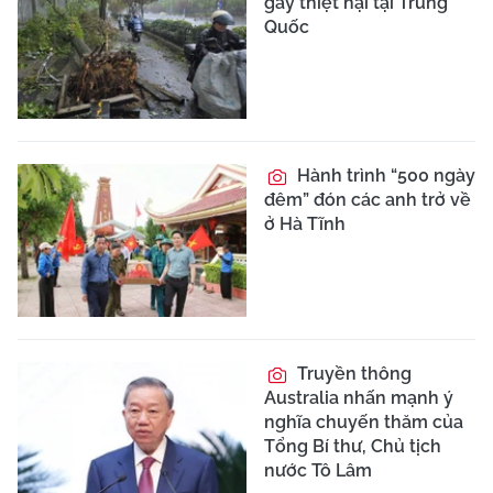
gây thiệt hại tại Trung
Quốc
Hành trình “500 ngày
đêm” đón các anh trở về
ở Hà Tĩnh
Truyền thông
Australia nhấn mạnh ý
nghĩa chuyến thăm của
Tổng Bí thư, Chủ tịch
nước Tô Lâm