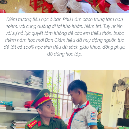
Điểm trường tiểu học ở bản Phú Lâm cách trung tâm hơn
20km, với cung đường đi lại khó khăn, hiểm trở. Tuy nhiên,
với sự nỗ lực quyết tâm không để các em thiếu thốn, trước
thềm năm học mới Ban Giám hiệu đã huy động nguồn lực
để tất cả 100% học sinh đều đủ sách giáo khoa, đồng phục,
đồ dùng học tập.