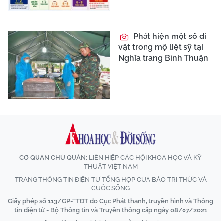
Phát hiện một số di
vật trong mộ liệt sỹ tại
Nghĩa trang Bình Thuận
CƠ QUAN CHỦ QUẢN:
LIÊN HIỆP CÁC HỘI KHOA HỌC VÀ KỸ
THUẬT VIỆT NAM
TRANG THÔNG TIN ĐIỆN TỬ TỔNG HỢP CỦA BÁO TRI THỨC VÀ
CUỘC SỐNG
Giấy phép số 113/GP-TTĐT do Cục Phát thanh, truyền hình và Thông
tin điện tử - Bộ Thông tin và Truyền thông cấp ngày 08/07/2021