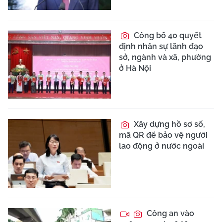
Công bố 40 quyết
định nhân sự lãnh đạo
sở, ngành và xã, phường
ở Hà Nội
Xây dựng hồ sơ số,
mã QR để bảo vệ người
lao động ở nước ngoài
Công an vào