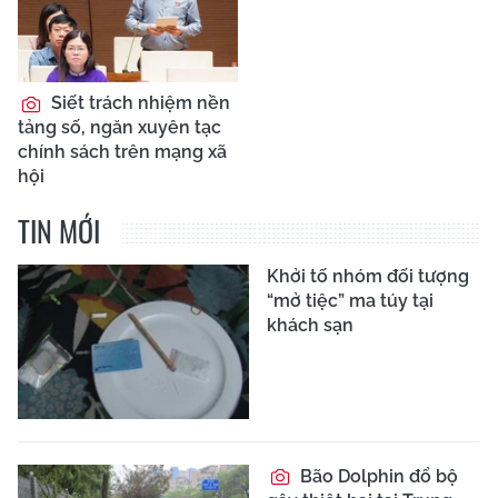
Siết trách nhiệm nền
tảng số, ngăn xuyên tạc
chính sách trên mạng xã
hội
TIN MỚI
Khởi tố nhóm đối tượng
“mở tiệc” ma túy tại
khách sạn
Bão Dolphin đổ bộ