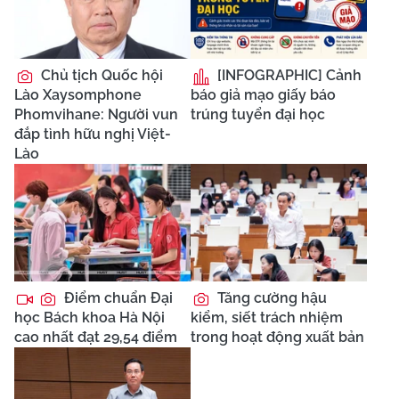
Chủ tịch Quốc hội
[INFOGRAPHIC] Cảnh
Lào Xaysomphone
báo giả mạo giấy báo
Phomvihane: Người vun
trúng tuyển đại học
đắp tình hữu nghị Việt-
Lào
Điểm chuẩn Đại
Tăng cường hậu
học Bách khoa Hà Nội
kiểm, siết trách nhiệm
cao nhất đạt 29,54 điểm
trong hoạt động xuất bản