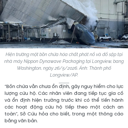
Hiện trường một bồn chứa hóa chất phát nổ và đổ sập tại
nhà máy Nippon Dynawave Packaging tại Longview, bang
Washington, ngày 26/5/2026. Ảnh: Thành phố
Longview/AP.
“Bồn chứa vẫn chưa ổn định, gây nguy hiểm cho lực
lượng cứu hộ. Các nhân viên đang tiếp tục gia cố
và ổn định hiện trường trước khi có thể tiến hành
các hoạt động cứu hộ tiếp theo một cách an
toàn”, Sở Cứu hỏa cho biết, trong một thông cáo
bằng văn bản.