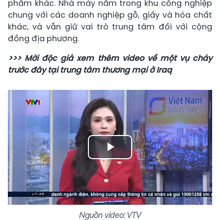
phẩm khác. Nhà máy nằm trong khu công nghiệp
chung với các doanh nghiệp gỗ, giấy và hóa chất
khác, và vẫn giữ vai trò trung tâm đối với cộng
đồng địa phương.
>>> Mời độc giả xem thêm video về một vụ cháy
trước đây tại trung tâm thương mại ở Iraq
Play
Video
Nguồn video: VTV