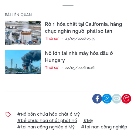
BÀI LIÊN QUAN
Rò rỉ hóa chất tại California, hàng
chục nghìn người phải sơ tán
Thời sự
23/05/2026 05:39
Nổ lớn tại nhà máy hóa dầu ở
Hungary
Thời sự
22/05/2026 10:16
#Nổ bồn chứa hóa chất ở Mỹ
#bể chứa hóa chất phát nổ
#Mỹ
#tai nạn công nghiệp ở Mỹ
#tai nạn công nghiệp