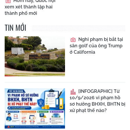
Hôm nay, Quốc hội
xem xét thành lập hai
thành phố mới
TIN MỚI
Nghi phạm bị bắt tại
sân golf của ông Trump
ở California
[INFOGRAPHIC] Từ
10/9/2026 vi phạm hồ
sơ hưởng BHXH, BHTN bị
xử phạt thế nào?