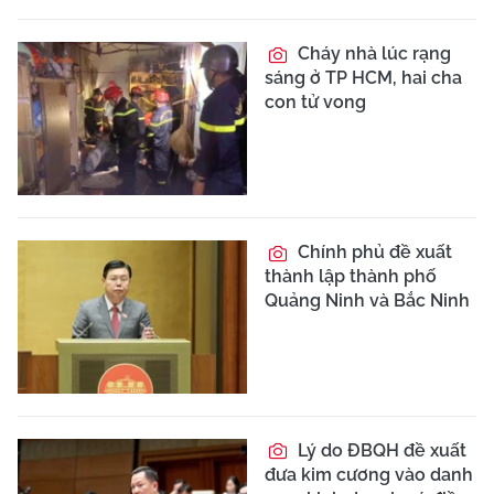
Cháy nhà lúc rạng
sáng ở TP HCM, hai cha
con tử vong
Chính phủ đề xuất
thành lập thành phố
Quảng Ninh và Bắc Ninh
Lý do ĐBQH đề xuất
đưa kim cương vào danh