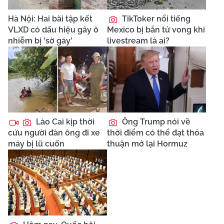
Hà Nội: Hai bãi tập kết
TikToker nổi tiếng
VLXD có dấu hiệu gây ô
Mexico bị bắn tử vong khi
nhiễm bị 'sờ gáy'
livestream là ai?
Lào Cai kịp thời
Ông Trump nói về
cứu người đàn ông đi xe
thời điểm có thể đạt thỏa
máy bị lũ cuốn
thuận mở lại Hormuz