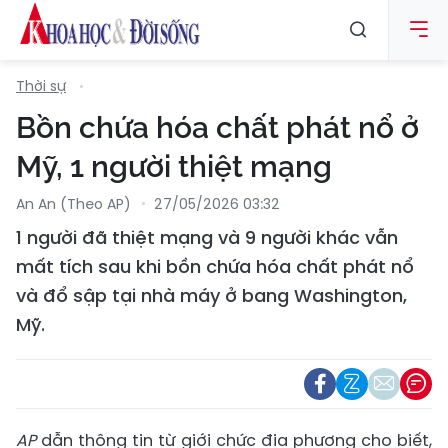
Thời sự
Bồn chứa hóa chất phát nổ ở
Mỹ, 1 người thiệt mạng
An An (Theo AP)
27/05/2026 03:32
1 người đã thiệt mạng và 9 người khác vẫn
mất tích sau khi bồn chứa hóa chất phát nổ
và đổ sập tại nhà máy ở bang Washington,
Mỹ.
AP
dẫn thông tin từ giới chức địa phương cho biết,