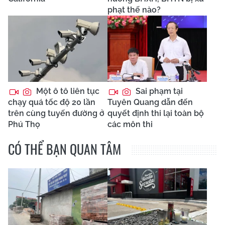
phạt thế nào?
Một ô tô liên tục
Sai phạm tại
chạy quá tốc độ 20 lần
Tuyên Quang dẫn đến
trên cùng tuyến đường ở
quyết định thi lại toàn bộ
Phú Thọ
các môn thi
CÓ THỂ BẠN QUAN TÂM