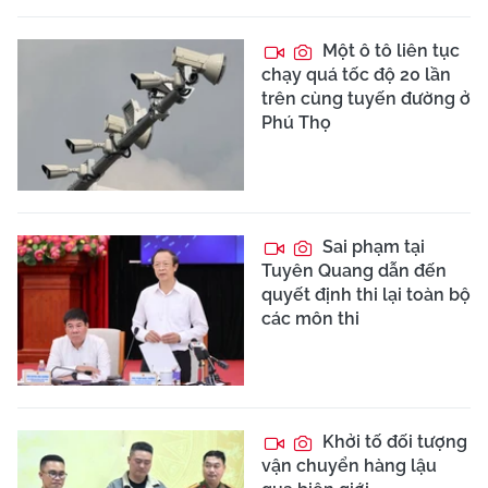
Một ô tô liên tục
chạy quá tốc độ 20 lần
trên cùng tuyến đường ở
Phú Thọ
Sai phạm tại
Tuyên Quang dẫn đến
quyết định thi lại toàn bộ
các môn thi
Khởi tố đối tượng
vận chuyển hàng lậu