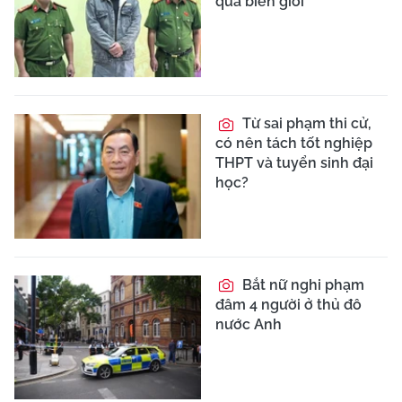
qua biên giới
Từ sai phạm thi cử,
có nên tách tốt nghiệp
THPT và tuyển sinh đại
học?
Bắt nữ nghi phạm
đâm 4 người ở thủ đô
nước Anh