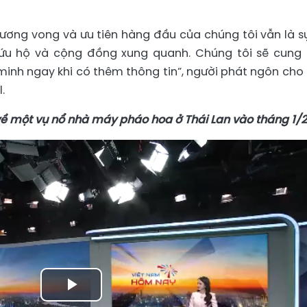
ương vong và ưu tiên hàng đầu của chúng tôi vẫn là s
 cứu hộ và cộng đồng xung quanh. Chúng tôi sẽ cung
inh ngay khi có thêm thông tin”, người phát ngôn cho 
.
về một vụ nổ nhà máy pháo hoa ở Thái Lan vào tháng 1/
Play