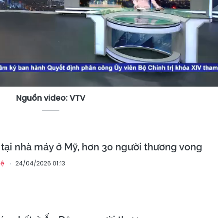
Video
Nguồn video: VTV
t tại nhà máy ở Mỹ, hơn 30 người thương vong
24/04/2026 01:13
hệ