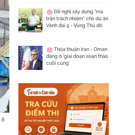
Đề nghị xây dựng "ma
trận trách nhiệm" cho dự án
Vành đai 5 - Vùng Thủ đô
Thỏa thuận Iran - Oman
đang ở 'giai đoạn soạn thảo
cuối cùng'
 ở