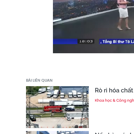
BÀI LIÊN QUAN
Rò rỉ hóa chấ
Khoa học & Công ng