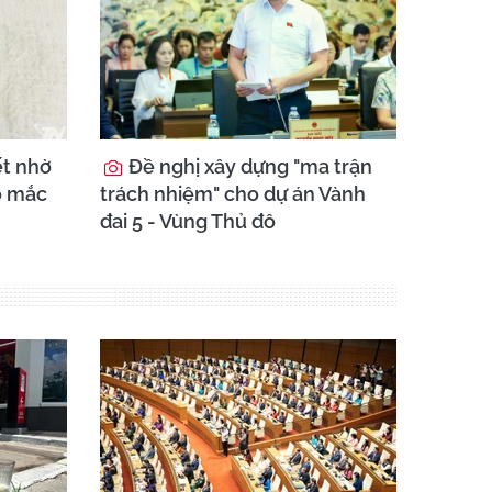
ết nhờ
Đề nghị xây dựng "ma trận
o mắc
trách nhiệm" cho dự án Vành
đai 5 - Vùng Thủ đô