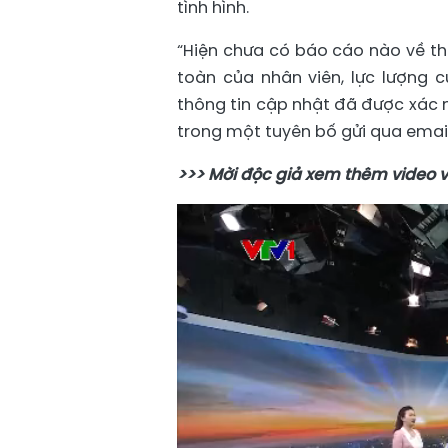
tình hình.
“Hiện chưa có báo cáo nào về th
toàn của nhân viên, lực lượng
thông tin cập nhật đã được xác m
trong một tuyên bố gửi qua email
>>> Mời độc giả xem thêm video 