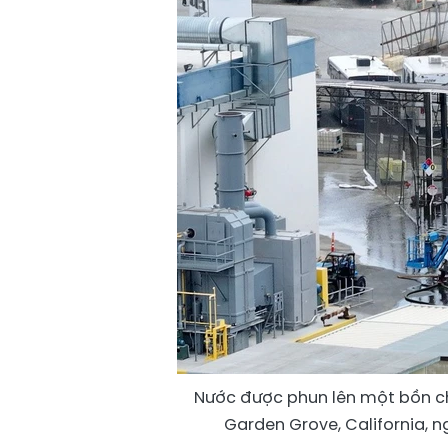
Nước được phun lên một bồn ch
Garden Grove, California, 