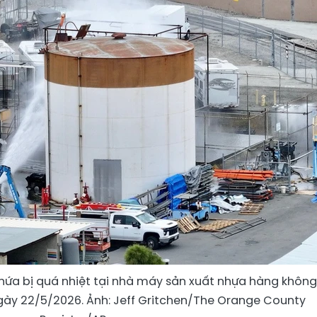
ứa bị quá nhiệt tại nhà máy sản xuất nhựa hàng không
ngày 22/5/2026. Ảnh: Jeff Gritchen/The Orange County