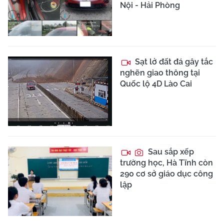
Nội - Hải Phòng
Sạt lở đất đá gây tắc
nghẽn giao thông tại
Quốc lộ 4D Lào Cai
Sau sắp xếp
trường học, Hà Tĩnh còn
290 cơ sở giáo dục công
lập