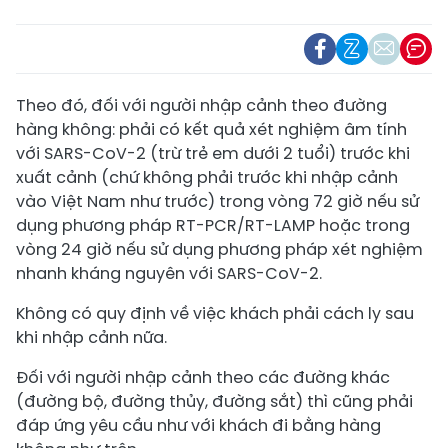
Theo đó, đối với người nhập cảnh theo đường
hàng không: phải có kết quả xét nghiệm âm tính
với SARS-CoV-2 (trừ trẻ em dưới 2 tuổi) trước khi
xuất cảnh (chứ không phải trước khi nhập cảnh
vào Việt Nam như trước) trong vòng 72 giờ nếu sử
dụng phương pháp RT-PCR/RT-LAMP hoặc trong
vòng 24 giờ nếu sử dụng phương pháp xét nghiệm
nhanh kháng nguyên với SARS-CoV-2.
Không có quy định về việc khách phải cách ly sau
khi nhập cảnh nữa.
Đối với người nhập cảnh theo các đường khác
(đường bộ, đường thủy, đường sắt) thì cũng phải
đáp ứng yêu cầu như với khách đi bằng hàng