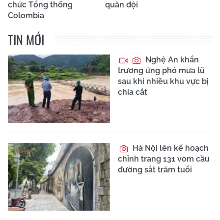
chức Tổng thống
quân đội
Colombia
TIN MỚI
Nghệ An khẩn
trương ứng phó mưa lũ
sau khi nhiều khu vực bị
chia cắt
Hà Nội lên kế hoạch
chỉnh trang 131 vòm cầu
đường sắt trăm tuổi