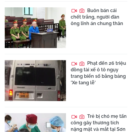
Buôn bán cái
chết trắng, người đàn
ông lĩnh án chung thân
Phạt đến 26 triệu
đồng tài xế ô tô ngụy
trang biển số bằng bảng
'Xe tang lễ'
Trẻ bị chó mẹ tấn
công gây thương tích
nặng mặt và mắt tại Sơn