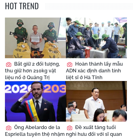
HOT TREND
Bắt giữ 2 đối tượng,
Hoàn thành lấy mẫu
thu giữ hơn 210kg vật
ADN xác định danh tính
liệu nổ ở Quảng Trị
liệt sĩ ở Hà Tĩnh
Ông Abelardo de la
Đề xuất tăng tuổi
Espriella tuyên thệ nhậm
nghỉ hưu đối với sĩ quan