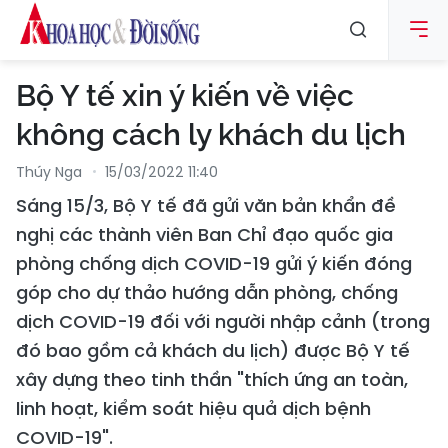
Bộ Y tế xin ý kiến về việc
không cách ly khách du lịch
Thúy Nga
15/03/2022 11:40
Sáng 15/3, Bộ Y tế đã gửi văn bản khẩn đề
nghị các thành viên Ban Chỉ đạo quốc gia
phòng chống dịch COVID-19 gửi ý kiến đóng
góp cho dự thảo hướng dẫn phòng, chống
dịch COVID-19 đối với người nhập cảnh (trong
đó bao gồm cả khách du lịch) được Bộ Y tế
xây dựng theo tinh thần "thích ứng an toàn,
linh hoạt, kiểm soát hiệu quả dịch bệnh
COVID-19".