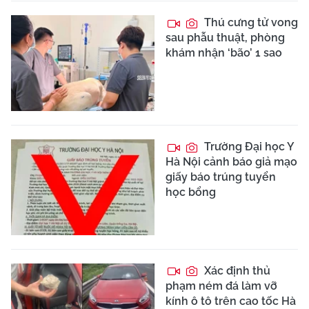
Thú cưng tử vong
sau phẫu thuật, phòng
khám nhận ‘bão’ 1 sao
Trường Đại học Y
Hà Nội cảnh báo giả mạo
giấy báo trúng tuyển
học bổng
Xác định thủ
phạm ném đá làm vỡ
kính ô tô trên cao tốc Hà