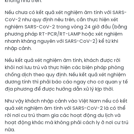
không như trên.
Nếu chưa có kết quả xét nghiệm âm tính với SARS-
CoV-2 như quy định nêu trên, cần thực hiện xét
nghiệm SARS-CoV-2 trong vòng 24 giờ đầu (bằng
phương pháp RT-PCR/RT-LAMP hoặc xét nghiệm
nhanh kháng nguyên với SARS-CoV-2) kể từ khi
nhập cảnh.
Nếu kết quả xét nghiệm âm tính, khách được rời
khỏi nơi lưu trú và thực hiện các biện pháp phòng
chống dịch theo quy định. Nếu kết quả xét nghiệm
dương tính thì phải báo cáo ngay cho cơ quan y tế
địa phương để được hướng dẫn xử lý kịp thời.
Như vậy khách nhập cảnh vào Việt Nam nếu có kết
quả xét nghiệm âm tính với SARS-CoV-2 là có thể
rời nơi cư trú tham gia các hoạt động du lịch và
hoạt động khác mà không phải cách ly ở nơi cư trú
nữa.