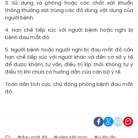
3. Sử dụng xà phòng hoặc các chất sát khuẩn
thông thường sát trùng các đồ dùng, vật dụng của
người bệnh.
4. Hạn chế tiếp xúc với người bệnh hoặc nghi bị
bệnh đau mắt đỏ.
5. Người bệnh hoặc người nghi bị đau mắt đỏ cần
hạn chế tiếp xúc với người khác và đến cơ sở y tế
để được khám, tư vấn, điều trị kịp thời. Không tự ý
điều trị khi chưa có hướng dẫn của cán bộ y tế.
Toàn dân tích cực, chủ động phòng bệnh đau mắt
đỏ.
#đau măt đỏ
#viêm kết mạc
#vi khuẩn