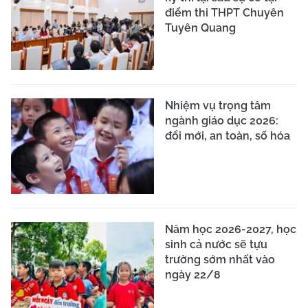
điểm thi THPT Chuyên
Tuyên Quang
Nhiệm vụ trọng tâm
ngành giáo dục 2026:
đổi mới, an toàn, số hóa
Năm học 2026-2027, học
sinh cả nước sẽ tựu
trường sớm nhất vào
ngày 22/8