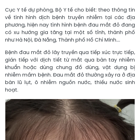
Cục Y tế dự phòng, Bộ Y tế cho biết: theo thông tin
về tình hình dịch bệnh truyền nhiễm tại các địa
phương, hiện nay tình hình bệnh đau mắt đỏ đang
có xu hướng gia tăng tại một số tỉnh, thành phố
như Hà Nội, Đà Nẵng, Thành phố Hồ Chí Minh....
Bệnh đau mắt đỏ lây truyền qua tiếp xúc trực tiếp,
gián tiếp với dịch tiết từ mắt qua bàn tay nhiễm
khuẩn hoặc dùng chung đồ dùng, vật dụng bị
nhiễm mầm bệnh. Đau mắt đỏ thường xảy ra ở địa
bàn lũ lụt, ô nhiễm nguồn nước, thiếu nước sinh
hoạt.