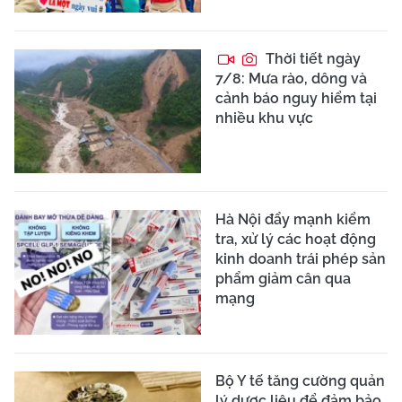
Thời tiết ngày
7/8: Mưa rào, dông và
cảnh báo nguy hiểm tại
nhiều khu vực
Hà Nội đẩy mạnh kiểm
tra, xử lý các hoạt động
kinh doanh trái phép sản
phẩm giảm cân qua
mạng
Bộ Y tế tăng cường quản
lý dược liệu để đảm bảo