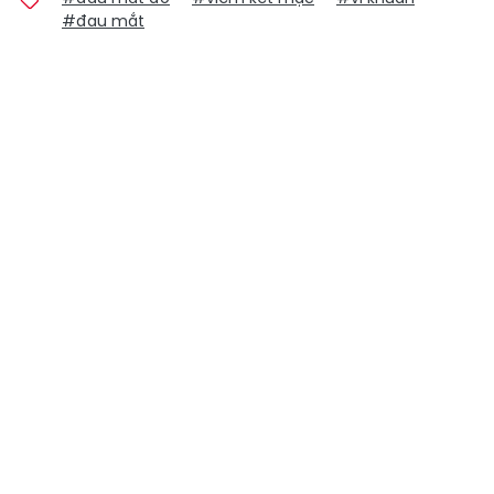
#đau mắt