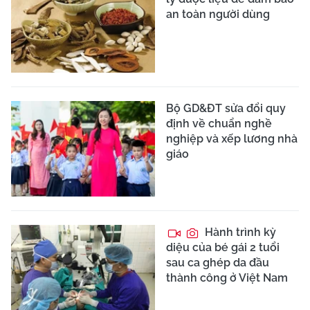
an toàn người dùng
Bộ GD&ĐT sửa đổi quy
định về chuẩn nghề
nghiệp và xếp lương nhà
giáo
Hành trình kỳ
diệu của bé gái 2 tuổi
sau ca ghép da đầu
thành công ở Việt Nam