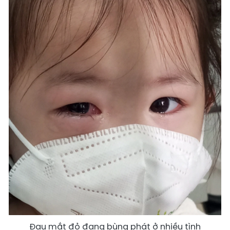
Đau mắt đỏ đang bùng phát ở nhiều tình