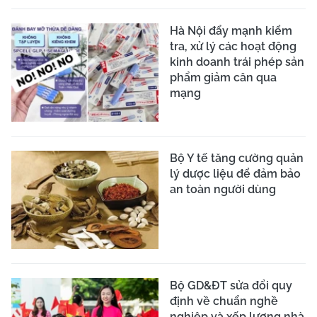
Hà Nội đẩy mạnh kiểm
tra, xử lý các hoạt động
kinh doanh trái phép sản
phẩm giảm cân qua
mạng
Bộ Y tế tăng cường quản
lý dược liệu để đảm bảo
an toàn người dùng
Bộ GD&ĐT sửa đổi quy
định về chuẩn nghề
nghiệp và xếp lương nhà