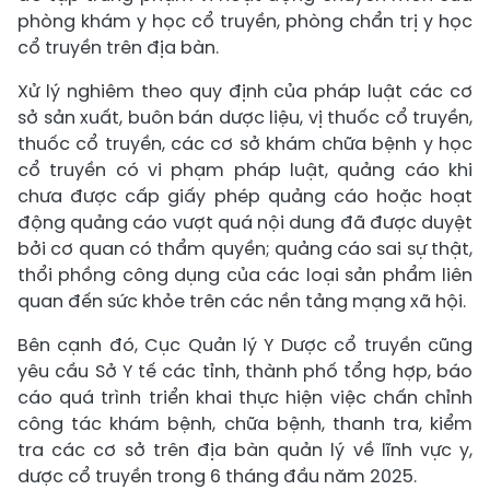
phòng khám y học cổ truyền, phòng chẩn trị y học
cổ truyền trên địa bàn.
Xử lý nghiêm theo quy định của pháp luật các cơ
sở sản xuất, buôn bán dược liệu, vị thuốc cổ truyền,
thuốc cổ truyền, các cơ sở khám chữa bệnh y học
cổ truyền có vi phạm pháp luật, quảng cáo khi
chưa được cấp giấy phép quảng cáo hoặc hoạt
động quảng cáo vượt quá nội dung đã được duyệt
bởi cơ quan có thẩm quyền; quảng cáo sai sự thật,
thổi phồng công dụng của các loại sản phẩm liên
quan đến sức khỏe trên các nền tảng mạng xã hội.
Bên cạnh đó, Cục Quản lý Y Dược cổ truyền cũng
yêu cầu Sở Y tế các tỉnh, thành phố tổng hợp, báo
cáo quá trình triển khai thực hiện việc chấn chỉnh
công tác khám bệnh, chữa bệnh, thanh tra, kiểm
tra các cơ sở trên địa bàn quản lý về lĩnh vực y,
dược cổ truyền trong 6 tháng đầu năm 2025.