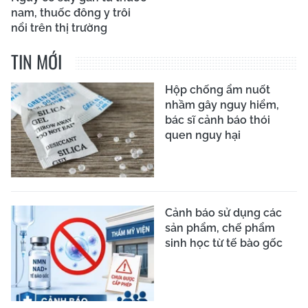
nam, thuốc đông y trôi
nổi trên thị trường
TIN MỚI
Hộp chống ẩm nuốt
nhầm gây nguy hiểm,
bác sĩ cảnh báo thói
quen nguy hại
Cảnh báo sử dụng các
sản phẩm, chế phẩm
sinh học từ tế bào gốc