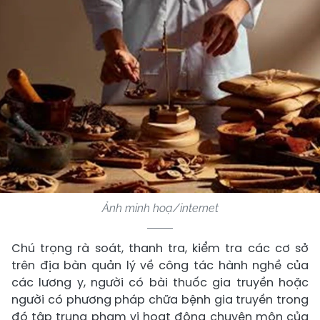
Ảnh minh hoạ/internet
Chú trọng rà soát, thanh tra, kiểm tra các cơ sở
trên địa bàn quản lý về công tác hành nghề của
các lương y, người có bài thuốc gia truyền hoặc
người có phương pháp chữa bệnh gia truyền trong
đó tập trung phạm vi hoạt động chuyên môn của