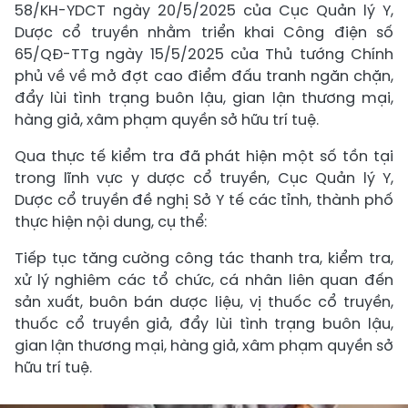
58/KH-YDCT ngày 20/5/2025 của Cục Quản lý Y,
Dược cổ truyền nhằm triển khai Công điện số
65/QĐ-TTg ngày 15/5/2025 của Thủ tướng Chính
phủ về về mở đợt cao điểm đấu tranh ngăn chặn,
đẩy lùi tình trạng buôn lậu, gian lận thương mại,
hàng giả, xâm phạm quyền sở hữu trí tuệ.
Qua thực tế kiểm tra đã phát hiện một số tồn tại
trong lĩnh vực y dược cổ truyền, Cục Quản lý Y,
Dược cổ truyền đề nghị Sở Y tế các tỉnh, thành phố
thực hiện nội dung, cụ thể:
Tiếp tục tăng cường công tác thanh tra, kiểm tra,
xử lý nghiêm các tổ chức, cá nhân liên quan đến
sản xuất, buôn bán dược liệu, vị thuốc cổ truyền,
thuốc cổ truyền giả, đẩy lùi tình trạng buôn lậu,
gian lận thương mại, hàng giả, xâm phạm quyền sở
hữu trí tuệ.