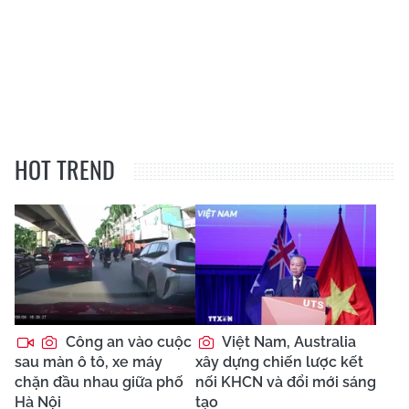
HOT TREND
Công an vào cuộc
Việt Nam, Australia
sau màn ô tô, xe máy
xây dựng chiến lược kết
chặn đầu nhau giữa phố
nối KHCN và đổi mới sáng
Hà Nội
tạo