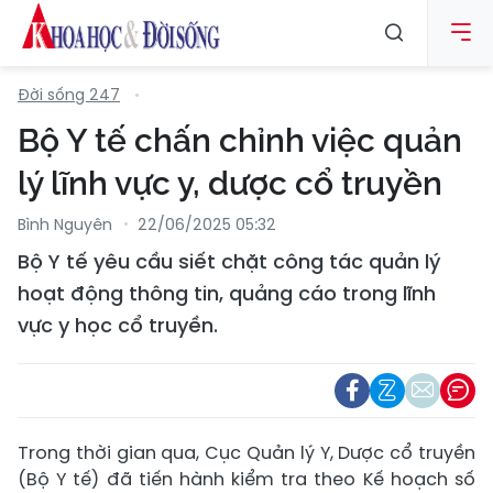
Đời sống 247
Bộ Y tế chấn chỉnh việc quản
lý lĩnh vực y, dược cổ truyền
Bình Nguyên
22/06/2025 05:32
Bộ Y tế yêu cầu siết chặt công tác quản lý
hoạt động thông tin, quảng cáo trong lĩnh
vực y học cổ truyền.
Trong thời gian qua, Cục Quản lý Y, Dược cổ truyền
(Bộ Y tế) đã tiến hành kiểm tra theo Kế hoạch số