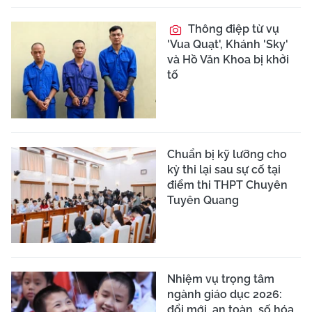
Thông điệp từ vụ
'Vua Quạt', Khánh 'Sky'
và Hồ Văn Khoa bị khởi
tố
Chuẩn bị kỹ lưỡng cho
kỳ thi lại sau sự cố tại
điểm thi THPT Chuyên
Tuyên Quang
Nhiệm vụ trọng tâm
ngành giáo dục 2026:
đổi mới, an toàn, số hóa