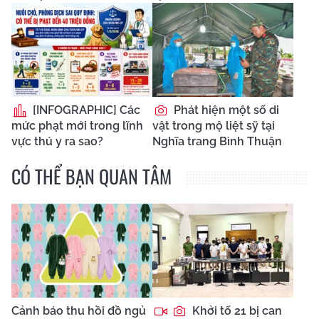
[INFOGRAPHIC] Các
Phát hiện một số di
mức phạt mới trong lĩnh
vật trong mộ liệt sỹ tại
vực thú y ra sao?
Nghĩa trang Bình Thuận
CÓ THỂ BẠN QUAN TÂM
Cảnh báo thu hồi đồ ngủ
Khởi tố 21 bị can