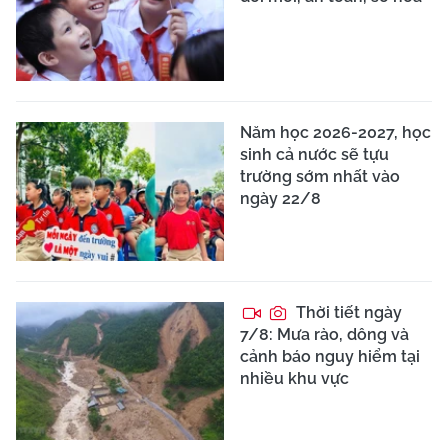
Năm học 2026-2027, học
sinh cả nước sẽ tựu
trường sớm nhất vào
ngày 22/8
Thời tiết ngày
7/8: Mưa rào, dông và
cảnh báo nguy hiểm tại
nhiều khu vực