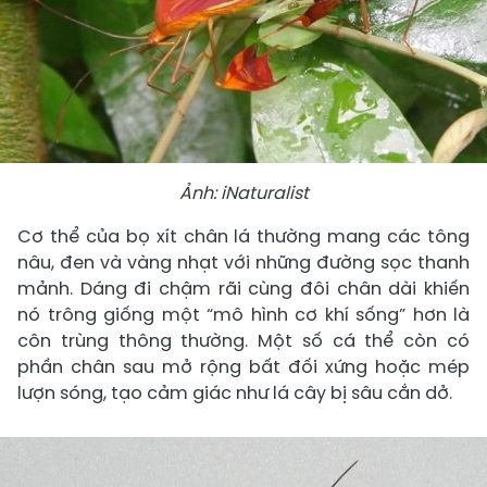
Ảnh: iNaturalist
Cơ thể của bọ xít chân lá thường mang các tông
nâu, đen và vàng nhạt với những đường sọc thanh
mảnh. Dáng đi chậm rãi cùng đôi chân dài khiến
nó trông giống một “mô hình cơ khí sống” hơn là
côn trùng thông thường. Một số cá thể còn có
phần chân sau mở rộng bất đối xứng hoặc mép
lượn sóng, tạo cảm giác như lá cây bị sâu cắn dở.