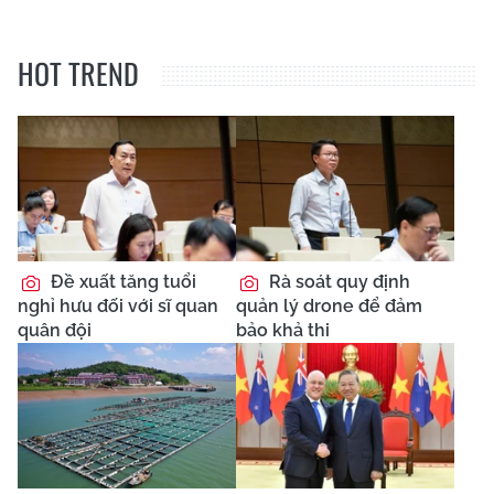
HOT TREND
Đề xuất tăng tuổi
Rà soát quy định
nghỉ hưu đối với sĩ quan
quản lý drone để đảm
quân đội
bảo khả thi