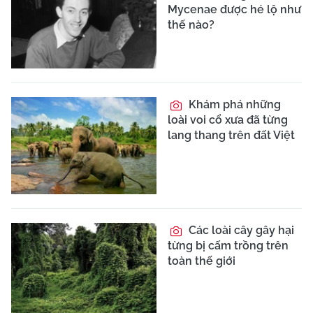
Mycenae được hé lộ như
thế nào?
Khám phá những
loài voi cổ xưa đã từng
lang thang trên đất Việt
Các loài cây gây hại
từng bị cấm trồng trên
toàn thế giới