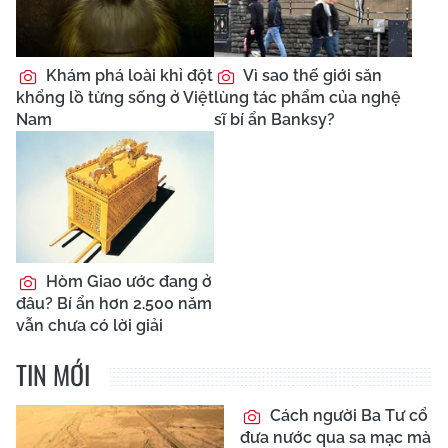
Khám phá loài khỉ đột
Vì sao thế giới săn
khổng lồ từng sống ở Việt
lùng tác phẩm của nghệ
Nam
sĩ bí ẩn Banksy?
Hòm Giao ước đang ở
đâu? Bí ẩn hơn 2.500 năm
vẫn chưa có lời giải
TIN MỚI
Cách người Ba Tư cổ
đưa nước qua sa mạc mà