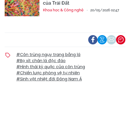
của Trái Đất
Khoa học & Công nghệ
20/05/2026 02:47
#Côn trùng ngụy trang bằng lá
#Bọ xít chân lá độc đáo
#Hình thái kỳ quặc của côn trùng
#Chiến lược phòng vệ tự nhiên
#Sinh vật nhiệt đới Đông Nam Á