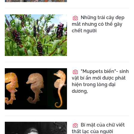
Những trái cây đẹp
mắt nhưng có thể gây
chết người
"Muppets biển"- sinh
vật bí ẩn mới được phát
hiện trong lòng đại
dương,
Bí mật của chữ viết
thất lạc của người