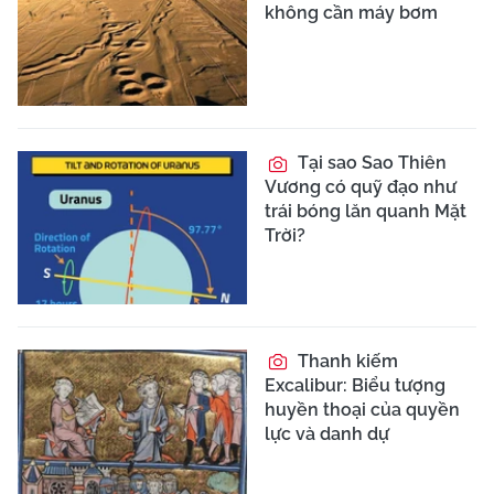
không cần máy bơm
Tại sao Sao Thiên
Vương có quỹ đạo như
trái bóng lăn quanh Mặt
Trời?
Thanh kiếm
Excalibur: Biểu tượng
huyền thoại của quyền
lực và danh dự