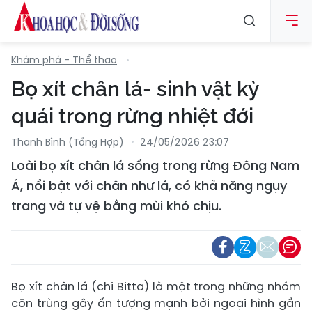
Khám phá - Thể thao
Bọ xít chân lá- sinh vật kỳ
quái trong rừng nhiệt đới
Thanh Bình (tổng Hợp)
24/05/2026 23:07
Loài bọ xít chân lá sống trong rừng Đông Nam
Á, nổi bật với chân như lá, có khả năng ngụy
trang và tự vệ bằng mùi khó chịu.
Bọ xít chân lá (chi Bitta) là một trong những nhóm
côn trùng gây ấn tượng mạnh bởi ngoại hình gần