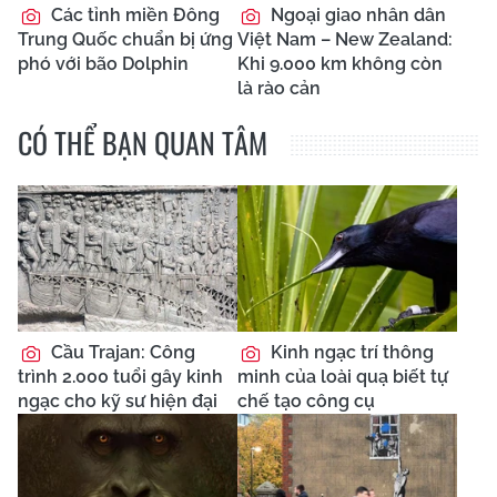
Các tỉnh miền Đông
Ngoại giao nhân dân
Trung Quốc chuẩn bị ứng
Việt Nam – New Zealand:
phó với bão Dolphin
Khi 9.000 km không còn
là rào cản
CÓ THỂ BẠN QUAN TÂM
Cầu Trajan: Công
Kinh ngạc trí thông
trình 2.000 tuổi gây kinh
minh của loài quạ biết tự
ngạc cho kỹ sư hiện đại
chế tạo công cụ