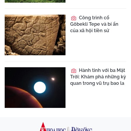
Công trình cổ
Göbekli Tepe và bí ẩn
của xã hội tiền sử
Hành tinh với ba Mặt
Trời: Khám phá những kỳ
quan trong vũ trụ bao la