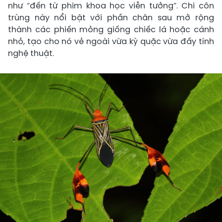
như “đến từ phim khoa học viễn tưởng”. Chi côn
trùng này nổi bật với phần chân sau mở rộng
thành các phiến mỏng giống chiếc lá hoặc cánh
nhỏ, tạo cho nó vẻ ngoài vừa kỳ quặc vừa đầy tính
nghệ thuật.