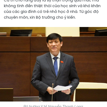
Cử tri cho rằng đây là sự thận trọng quá mức mà
không tính đến thiệt thòi của học sinh và khó khăn
của các gia đình có trẻ nhỏ học ở nhà. Từ góc độ
chuyên môn, xin Bộ trưởng cho ý kiến.
Bộ trưởng Y tế Nguyễn Thanh Long.