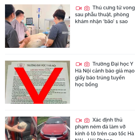
Thú cưng tử vong
sau phẫu thuật, phòng
khám nhận ‘bão’ 1 sao
Trường Đại học Y
Hà Nội cảnh báo giả mạo
giấy báo trúng tuyển
học bổng
Xác định thủ
phạm ném đá làm vỡ
kính ô tô trên cao tốc Hà