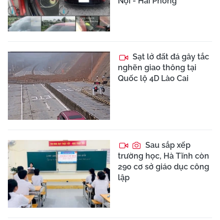
Nội - Hải Phòng
Sạt lở đất đá gây tắc
nghẽn giao thông tại
Quốc lộ 4D Lào Cai
Sau sắp xếp
trường học, Hà Tĩnh còn
290 cơ sở giáo dục công
lập