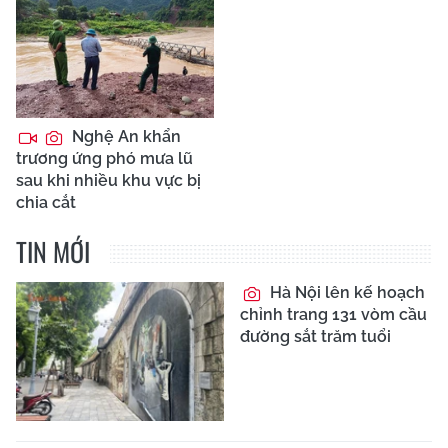
Nghệ An khẩn
trương ứng phó mưa lũ
sau khi nhiều khu vực bị
chia cắt
TIN MỚI
Hà Nội lên kế hoạch
chỉnh trang 131 vòm cầu
đường sắt trăm tuổi