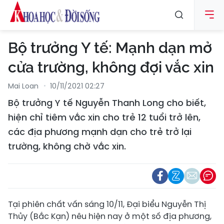
Bộ trưởng Y tế: Mạnh dạn mở
cửa trường, không đợi vắc xin
Mai Loan
10/11/2021 02:27
Bộ trưởng Y tế Nguyễn Thanh Long cho biết,
hiện chỉ tiêm vắc xin cho trẻ 12 tuổi trở lên,
các địa phương mạnh dạn cho trẻ trở lại
trường, không chờ vắc xin.
Tại phiên chất vấn sáng 10/11, Đại biểu Nguyễn Thị
Thủy (Bắc Kạn) nêu hiện nay ở một số địa phương,