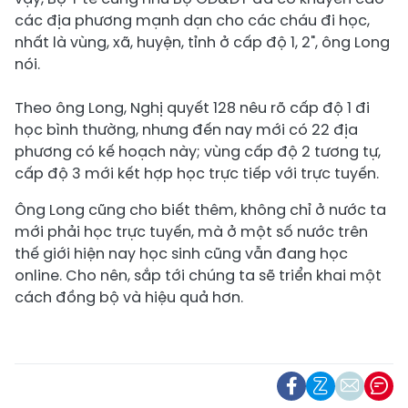
các địa phương mạnh dạn cho các cháu đi học,
nhất là vùng, xã, huyện, tỉnh ở cấp độ 1, 2", ông Long
nói.
Theo ông Long, Nghị quyết 128 nêu rõ cấp độ 1 đi
học bình thường, nhưng đến nay mới có 22 địa
phương có kế hoạch này; vùng cấp độ 2 tương tự,
cấp độ 3 mới kết hợp học trực tiếp với trực tuyến.
Ông Long cũng cho biết thêm, không chỉ ở nước ta
mới phải học trực tuyến, mà ở một số nước trên
thế giới hiện nay học sinh cũng vẫn đang học
online. Cho nên, sắp tới chúng ta sẽ triển khai một
cách đồng bộ và hiệu quả hơn.