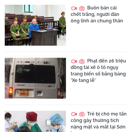
Buôn bán cái
chết trắng, người đàn
ông lĩnh án chung thân
Phạt đến 26 triệu
đồng tài xế ô tô ngụy
trang biển số bằng bảng
'Xe tang lễ'
Trẻ bị chó mẹ tấn
công gây thương tích
nặng mặt và mắt tại Sơn