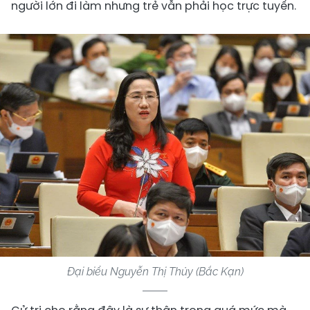
người lớn đi làm nhưng trẻ vẫn phải học trực tuyến.
Đại biểu Nguyễn Thị Thủy (Bắc Kạn)