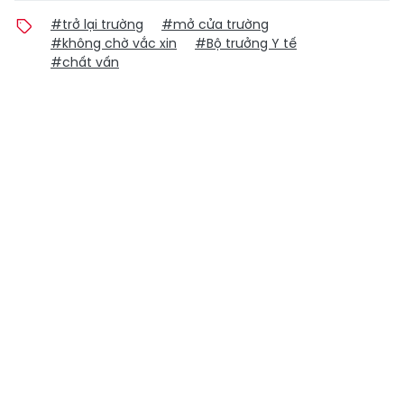
#trở lại trường
#mở cửa trường
#không chờ vắc xin
#Bộ trưởng Y tế
#chất vấn