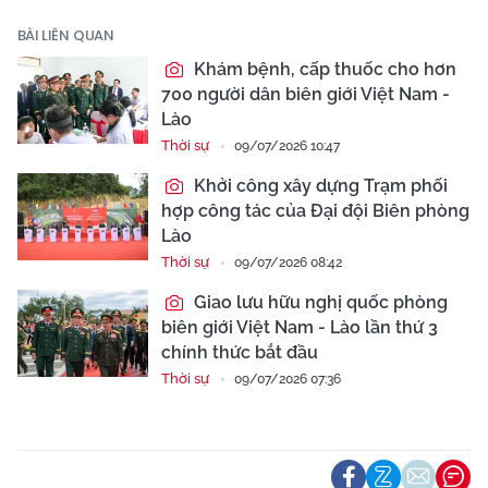
BÀI LIÊN QUAN
Khám bệnh, cấp thuốc cho hơn
700 người dân biên giới Việt Nam -
Lào
Thời sự
09/07/2026 10:47
Khởi công xây dựng Trạm phối
hợp công tác của Đại đội Biên phòng
Lào
Thời sự
09/07/2026 08:42
Giao lưu hữu nghị quốc phòng
biên giới Việt Nam - Lào lần thứ 3
chính thức bắt đầu
Thời sự
09/07/2026 07:36