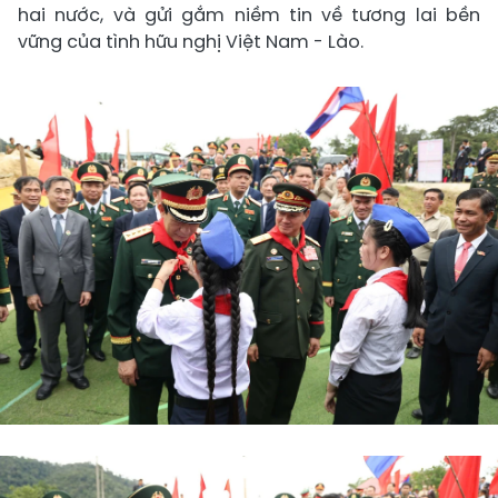
hai nước, và gửi gắm niềm tin về tương lai bền
vững của tình hữu nghị Việt Nam - Lào.