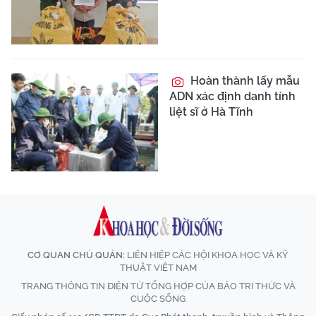
Hoàn thành lấy mẫu
ADN xác định danh tính
liệt sĩ ở Hà Tĩnh
CƠ QUAN CHỦ QUẢN:
LIÊN HIỆP CÁC HỘI KHOA HỌC VÀ KỸ
THUẬT VIỆT NAM
TRANG THÔNG TIN ĐIỆN TỬ TỔNG HỢP CỦA BÁO TRI THỨC VÀ
CUỘC SỐNG