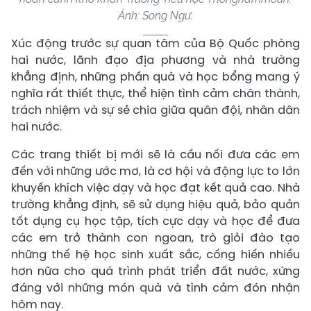
Ảnh: Song Ngư.
Xúc động trước sự quan tâm của Bộ Quốc phòng
hai nước, lãnh đạo địa phương và nhà trường
khẳng định, những phần quà và học bổng mang ý
nghĩa rất thiết thực, thể hiện tình cảm chân thành,
trách nhiệm và sự sẻ chia giữa quân đội, nhân dân
hai nước.
Các trang thiết bị mới sẽ là cầu nối đưa các em
đến với những ước mơ, là cơ hội và động lực to lớn
khuyến khích việc dạy và học đạt kết quả cao. Nhà
trường khẳng định, sẽ sử dụng hiệu quả, bảo quản
tốt dụng cụ học tập, tích cực dạy và học để đưa
các em trở thành con ngoan, trò giỏi đào tạo
những thế hệ học sinh xuất sắc, cống hiến nhiều
hơn nữa cho quá trình phát triển đất nước, xứng
đáng với những món quà và tình cảm đón nhận
hôm nay.