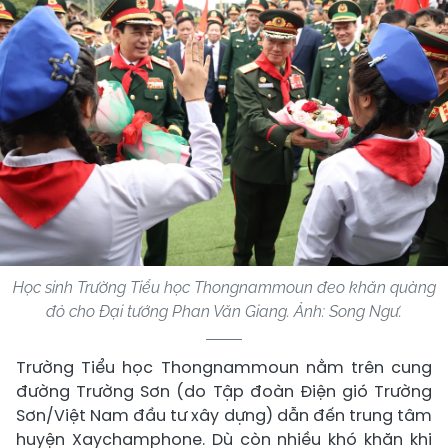
Học sinh Trường Tiểu học Thongnammoun đeo khăn quàng
đỏ cho Đại tướng Phan Văn Giang. Ảnh: Song Ngư.
Trường Tiểu học Thongnammoun nằm trên cung
đường Trường Sơn (do Tập đoàn Điện gió Trường
Sơn/Việt Nam đầu tư xây dựng) dẫn đến trung tâm
huyện Xaychamphone. Dù còn nhiều khó khăn khi