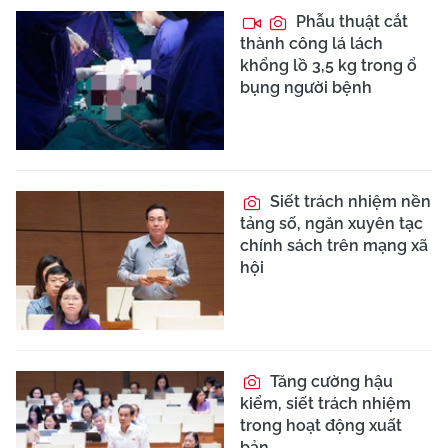
Phẫu thuật cắt
thành công lá lách
khổng lồ 3,5 kg trong ổ
bụng người bệnh
Siết trách nhiệm nền
tảng số, ngăn xuyên tạc
chính sách trên mạng xã
hội
Tăng cường hậu
kiểm, siết trách nhiệm
trong hoạt động xuất
bản