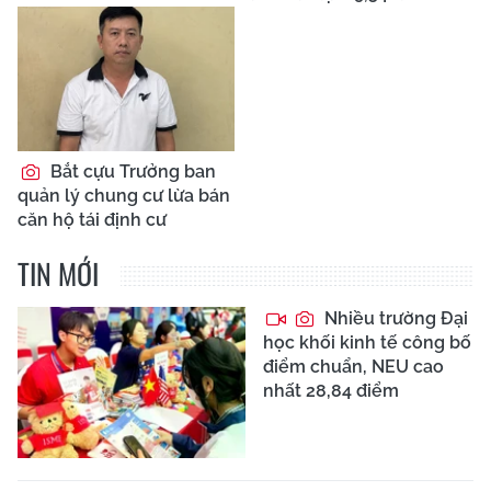
Bắt cựu Trưởng ban
quản lý chung cư lừa bán
căn hộ tái định cư
TIN MỚI
Nhiều trường Đại
học khối kinh tế công bố
điểm chuẩn, NEU cao
nhất 28,84 điểm