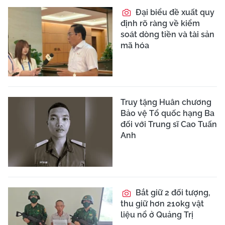
Đại biểu đề xuất quy
định rõ ràng về kiểm
soát dòng tiền và tài sản
mã hóa
Truy tặng Huân chương
Bảo vệ Tổ quốc hạng Ba
đối với Trung sĩ Cao Tuấn
Anh
Bắt giữ 2 đối tượng,
thu giữ hơn 210kg vật
liệu nổ ở Quảng Trị