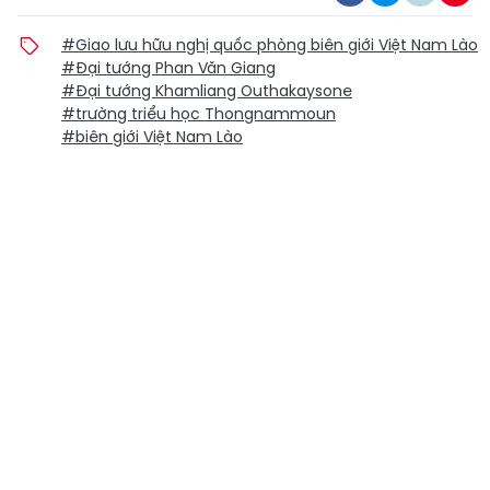
#Giao lưu hữu nghị quốc phòng biên giới Việt Nam Lào
#Đại tướng Phan Văn Giang
#Đại tướng Khamliang Outhakaysone
#trường triểu học Thongnammoun
#biên giới Việt Nam Lào