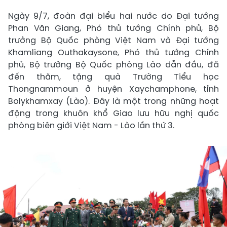
Ngày 9/7, đoàn đại biểu hai nước do Đại tướng
Phan Văn Giang, Phó thủ tướng Chính phủ, Bộ
trưởng Bộ Quốc phòng Việt Nam và Đại tướng
Khamliang Outhakaysone, Phó thủ tướng Chính
phủ, Bộ trưởng Bộ Quốc phòng Lào dẫn đầu, đã
đến thăm, tặng quà Trường Tiểu học
Thongnammoun ở huyện Xaychamphone, tỉnh
Bolykhamxay (Lào). Đây là một trong những hoạt
động trong khuôn khổ Giao lưu hữu nghị quốc
phòng biên giới Việt Nam - Lào lần thứ 3.