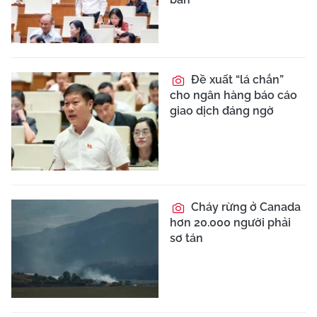
Đề xuất “lá chắn”
cho ngân hàng báo cáo
giao dịch đáng ngờ
Cháy rừng ở Canada
hơn 20.000 người phải
sơ tán