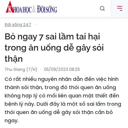
Đời sống 247
Bỏ ngay 7 sai lầm tai hại
trong ăn uống dễ gây sỏi
thận
Thu Giang (T/H)
05/09/2023 08:25
Có rất nhiều nguyên nhân dẫn đến việc hình
thành sỏi thận, trong đó thói quen ăn uống
không hợp lý có mối liên quan mật thiết đến
bệnh lý này. Dưới đây là một số sai lầm trong
thói quen ăn uống dễ gây sỏi thận cần bỏ
ngay.