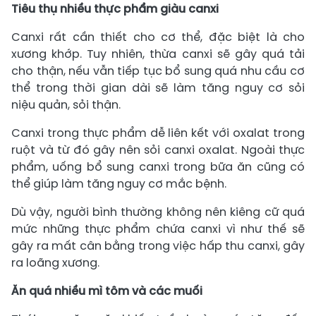
Tiêu thụ nhiều thực phẩm giàu canxi
Canxi rất cần thiết cho cơ thể, đặc biệt là cho
xương khớp. Tuy nhiên, thừa canxi sẽ gây quá tải
cho thận, nếu vẫn tiếp tục bổ sung quá nhu cầu cơ
thể trong thời gian dài sẽ làm tăng nguy cơ sỏi
niệu quản, sỏi thận.
Canxi trong thực phẩm dễ liên kết với oxalat trong
ruột và từ đó gây nên sỏi canxi oxalat. Ngoài thực
phẩm, uống bổ sung canxi trong bữa ăn cũng có
thể giúp làm tăng nguy cơ mắc bệnh.
Dù vậy, người bình thường không nên kiêng cữ quá
mức những thực phẩm chứa canxi vì như thế sẽ
gây ra mất cân bằng trong việc hấp thu canxi, gây
ra loãng xương.
Ăn quá nhiều mì tôm và các muối