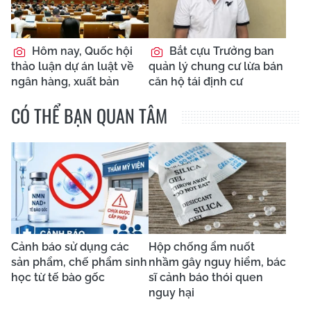
Hôm nay, Quốc hội
Bắt cựu Trưởng ban
thảo luận dự án luật về
quản lý chung cư lừa bán
ngân hàng, xuất bản
căn hộ tái định cư
CÓ THỂ BẠN QUAN TÂM
Cảnh báo sử dụng các
Hộp chống ẩm nuốt
sản phẩm, chế phẩm sinh
nhầm gây nguy hiểm, bác
học từ tế bào gốc
sĩ cảnh báo thói quen
nguy hại