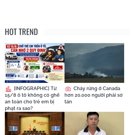
HOT TREND
[INFOGRAPHIC] Từ
Cháy rừng ở Canada
15/8 ô tô không có ghế
hơn 20.000 người phải sơ
an toàn cho trẻ em bị
tán
phạt ra sao?