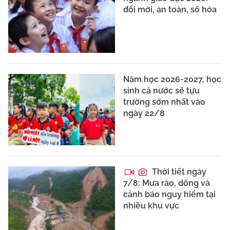
đổi mới, an toàn, số hóa
Năm học 2026-2027, học
sinh cả nước sẽ tựu
trường sớm nhất vào
ngày 22/8
Thời tiết ngày
7/8: Mưa rào, dông và
cảnh báo nguy hiểm tại
nhiều khu vực