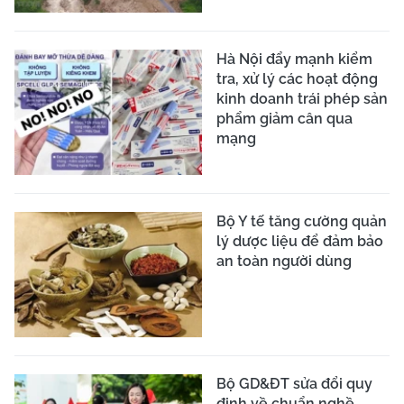
Hà Nội đẩy mạnh kiểm
tra, xử lý các hoạt động
kinh doanh trái phép sản
phẩm giảm cân qua
mạng
Bộ Y tế tăng cường quản
lý dược liệu để đảm bảo
an toàn người dùng
Bộ GD&ĐT sửa đổi quy
định về chuẩn nghề