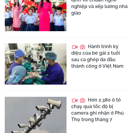
nghiệp và xếp lương nhà
giáo
Hành trình kỳ
diệu của bé gái 2 tuổi
sau ca ghép da đầu
thành công ở Việt Nam
Hơn 2.380 ô tô
chạy quá tốc độ bị
camera ghi nhận ở Phú
Thọ trong tháng 7