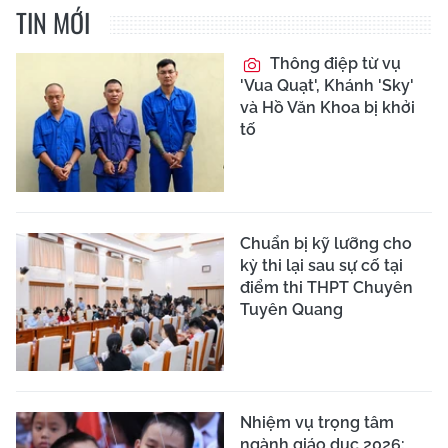
TIN MỚI
Thông điệp từ vụ
'Vua Quạt', Khánh 'Sky'
và Hồ Văn Khoa bị khởi
tố
Chuẩn bị kỹ lưỡng cho
kỳ thi lại sau sự cố tại
điểm thi THPT Chuyên
Tuyên Quang
Nhiệm vụ trọng tâm
ngành giáo dục 2026: