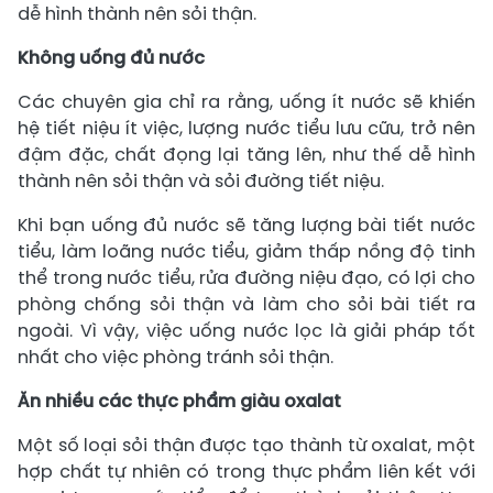
dễ hình thành nên sỏi thận.
Không uống đủ nước
Các chuyên gia chỉ ra rằng, uống ít nước sẽ khiến
hệ tiết niệu ít việc, lượng nước tiểu lưu cữu, trở nên
đậm đặc, chất đọng lại tăng lên, như thế dễ hình
thành nên sỏi thận và sỏi đường tiết niệu.
Khi bạn uống đủ nước sẽ tăng lượng bài tiết nước
tiểu, làm loãng nước tiểu, giảm thấp nồng độ tinh
thể trong nước tiểu, rửa đường niệu đạo, có lợi cho
phòng chống sỏi thận và làm cho sỏi bài tiết ra
ngoài. Vì vậy, việc uống nước lọc là giải pháp tốt
nhất cho việc phòng tránh sỏi thận.
Ăn nhiều các thực phẩm giàu oxalat
Một số loại sỏi thận được tạo thành từ oxalat, một
hợp chất tự nhiên có trong thực phẩm liên kết với