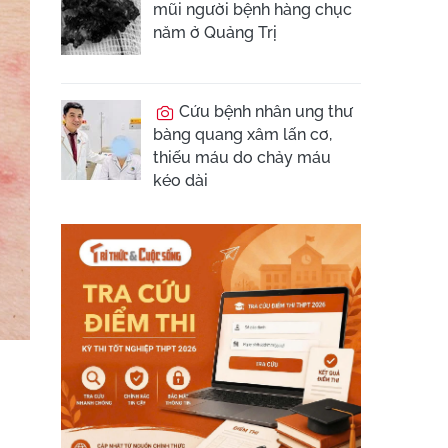
mũi người bệnh hàng chục
năm ở Quảng Trị
Cứu bệnh nhân ung thư
bàng quang xâm lấn cơ,
thiếu máu do chảy máu
kéo dài