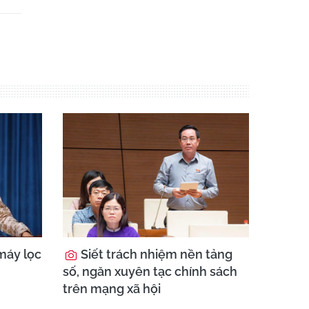
máy lọc
Siết trách nhiệm nền tảng
số, ngăn xuyên tạc chính sách
trên mạng xã hội