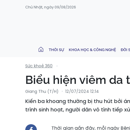
Chủ Nhật, ngày 09/08/2026
THỜI SỰ
KHOA HỌC & CÔNG NGHỆ
ĐỜI 
Sức khoẻ 360
Biểu hiện viêm da 
Giang Thu (T/H)
12/07/2024 12:14
Kiến ba khoang thường bị thu hút bởi 
trình sinh hoạt, người dân vô tình tiếp 
Thời gian gần đây, mỗi ngày Bện