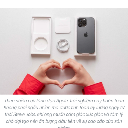
Theo nhiều cựu lãnh đạo Apple, trải nghiệm này hoàn toàn
không phải ngẫu nhiên mà được tính toán kỹ lưỡng ngay từ
thời Steve Jobs, khi ông muốn cảm giác xúc giác và tâm lý
chờ đợi tạo nên ấn tượng đầu tiên về sự cao cấp của sản