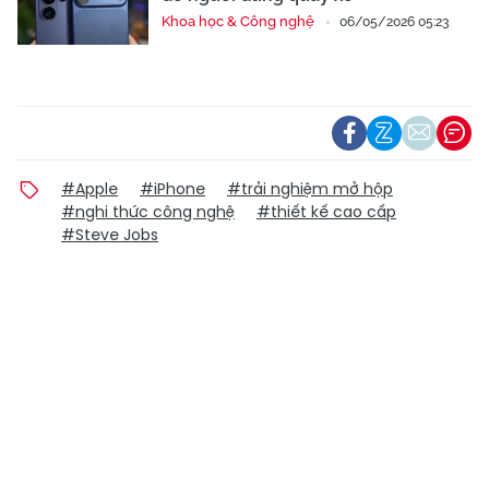
Khoa học & Công nghệ
06/05/2026 05:23
#Apple
#iPhone
#trải nghiệm mở hộp
#nghi thức công nghệ
#thiết kế cao cấp
#Steve Jobs