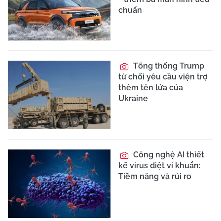
chuẩn
Tổng thống Trump
từ chối yêu cầu viện trợ
thêm tên lửa của
Ukraine
Công nghệ AI thiết
kế virus diệt vi khuẩn:
Tiềm năng và rủi ro