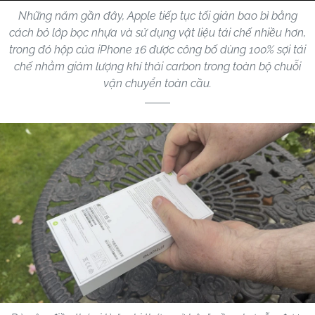
Những năm gần đây, Apple tiếp tục tối giản bao bì bằng
cách bỏ lớp bọc nhựa và sử dụng vật liệu tái chế nhiều hơn,
trong đó hộp của iPhone 16 được công bố dùng 100% sợi tái
chế nhằm giảm lượng khí thải carbon trong toàn bộ chuỗi
vận chuyển toàn cầu.