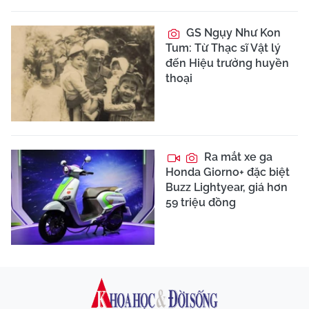
GS Ngụy Như Kon
Tum: Từ Thạc sĩ Vật lý
đến Hiệu trưởng huyền
thoại
Ra mắt xe ga
Honda Giorno+ đặc biệt
Buzz Lightyear, giá hơn
59 triệu đồng