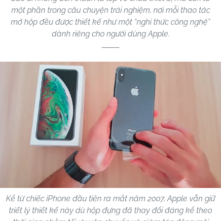
một phần trong câu chuyện trải nghiệm, nơi mỗi thao tác
mở hộp đều được thiết kế như một “nghi thức công nghệ”
dành riêng cho người dùng Apple.
Kể từ chiếc iPhone đầu tiên ra mắt năm 2007, Apple vẫn giữ
triết lý thiết kế này dù hộp đựng đã thay đổi đáng kể theo