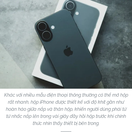
Khác với nhiều mẫu điện thoại thông thường có thể mở hộp
rất nhanh, hộp iPhone được thiết kế với độ khít gần như
hoàn hảo giữa nắp và thân hộp, khiến người dùng phải từ
từ nhấc nắp lên trong vài giây đầy hồi hộp trước khi chính
thức nhìn thấy thiết bị bên trong.