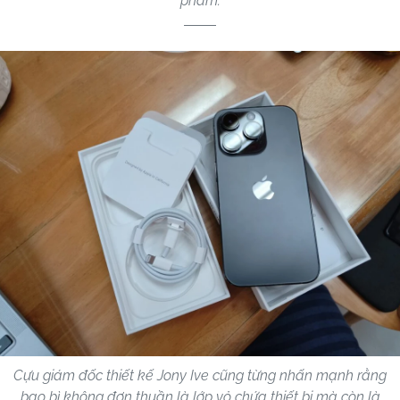
phẩm.
Cựu giám đốc thiết kế Jony Ive cũng từng nhấn mạnh rằng
bao bì không đơn thuần là lớp vỏ chứa thiết bị mà còn là