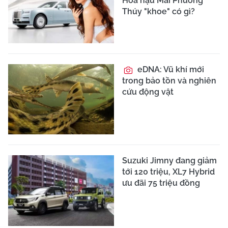
Hoa hậu Mai Phương
Thúy "khoe" có gì?
eDNA: Vũ khí mới
trong bảo tồn và nghiên
cứu động vật
Suzuki Jimny đang giảm
tới 120 triệu, XL7 Hybrid
ưu đãi 75 triệu đồng