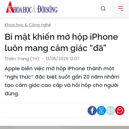
Khoa học & Công nghệ
Bí mật khiến mở hộp iPhone
luôn mang cảm giác “đã”
Thiên Trang (TH)
13/05/2026 12:07
Apple biến việc mở hộp iPhone thành một
“nghi thức” đặc biệt suốt gần 20 năm nhằm
tạo cảm giác cao cấp và hồi hộp cho người
dùng.