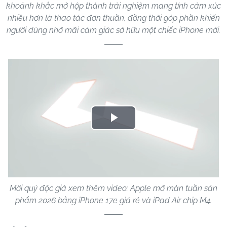
khoảnh khắc mở hộp thành trải nghiệm mang tính cảm xúc
nhiều hơn là thao tác đơn thuần, đồng thời góp phần khiến
người dùng nhớ mãi cảm giác sở hữu một chiếc iPhone mới.
Play
Video
Mời quý độc giả xem thêm video: Apple mở màn tuần sản
phẩm 2026 bằng iPhone 17e giá rẻ và iPad Air chip M4.