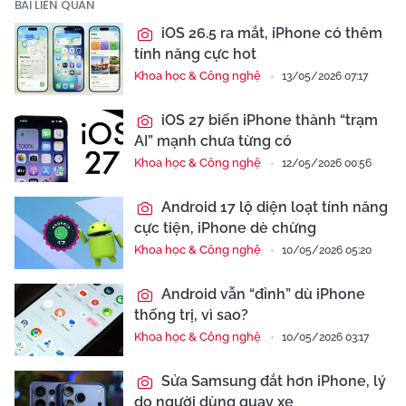
BÀI LIÊN QUAN
iOS 26.5 ra mắt, iPhone có thêm
tính năng cực hot
Khoa học & Công nghệ
13/05/2026 07:17
iOS 27 biến iPhone thành “trạm
AI” mạnh chưa từng có
Khoa học & Công nghệ
12/05/2026 00:56
Android 17 lộ diện loạt tính năng
cực tiện, iPhone dè chừng
Khoa học & Công nghệ
10/05/2026 05:20
Android vẫn “đỉnh” dù iPhone
thống trị, vì sao?
Khoa học & Công nghệ
10/05/2026 03:17
Sửa Samsung đắt hơn iPhone, lý
do người dùng quay xe