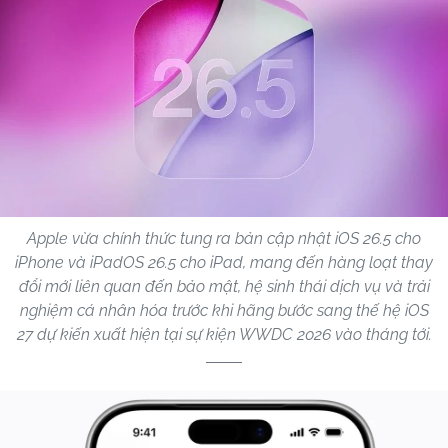
Apple vừa chính thức tung ra bản cập nhật iOS 26.5 cho
iPhone và iPadOS 26.5 cho iPad, mang đến hàng loạt thay
đổi mới liên quan đến bảo mật, hệ sinh thái dịch vụ và trải
nghiệm cá nhân hóa trước khi hãng bước sang thế hệ iOS
27 dự kiến xuất hiện tại sự kiện WWDC 2026 vào tháng tới.