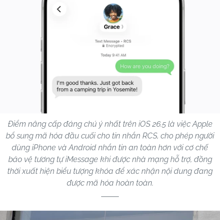
Điểm nâng cấp đáng chú ý nhất trên iOS 26.5 là việc Apple
bổ sung mã hóa đầu cuối cho tin nhắn RCS, cho phép người
dùng iPhone và Android nhắn tin an toàn hơn với cơ chế
bảo vệ tương tự iMessage khi được nhà mạng hỗ trợ, đồng
thời xuất hiện biểu tượng khóa để xác nhận nội dung đang
được mã hóa hoàn toàn.