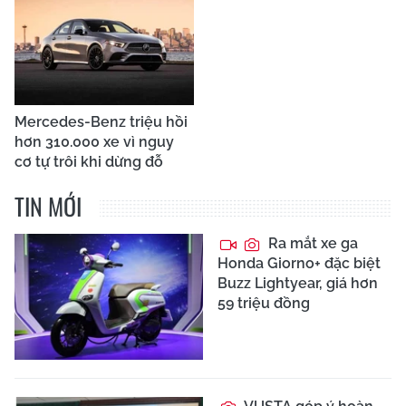
Mercedes-Benz triệu hồi
hơn 310.000 xe vì nguy
cơ tự trôi khi dừng đỗ
TIN MỚI
Ra mắt xe ga
Honda Giorno+ đặc biệt
Buzz Lightyear, giá hơn
59 triệu đồng