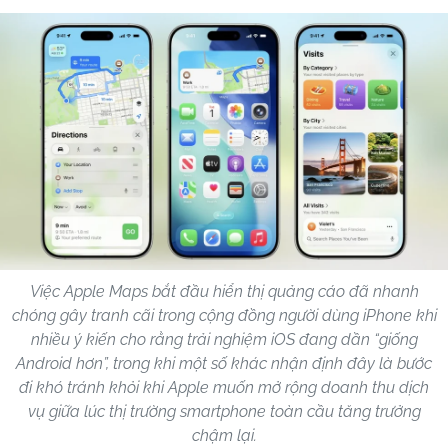
Việc Apple Maps bắt đầu hiển thị quảng cáo đã nhanh
chóng gây tranh cãi trong cộng đồng người dùng iPhone khi
nhiều ý kiến cho rằng trải nghiệm iOS đang dần “giống
Android hơn”, trong khi một số khác nhận định đây là bước
đi khó tránh khỏi khi Apple muốn mở rộng doanh thu dịch
vụ giữa lúc thị trường smartphone toàn cầu tăng trưởng
chậm lại.