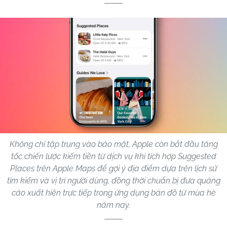
Không chỉ tập trung vào bảo mật, Apple còn bắt đầu tăng
tốc chiến lược kiếm tiền từ dịch vụ khi tích hợp Suggested
Places trên Apple Maps để gợi ý địa điểm dựa trên lịch sử
tìm kiếm và vị trí người dùng, đồng thời chuẩn bị đưa quảng
cáo xuất hiện trực tiếp trong ứng dụng bản đồ từ mùa hè
năm nay.