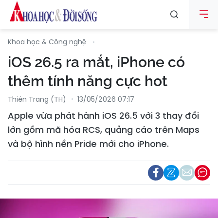
Khoa học & Công nghệ
iOS 26.5 ra mắt, iPhone có
thêm tính năng cực hot
Thiên Trang (TH)
13/05/2026 07:17
Apple vừa phát hành iOS 26.5 với 3 thay đổi
lớn gồm mã hóa RCS, quảng cáo trên Maps
và bộ hình nền Pride mới cho iPhone.