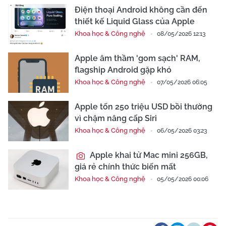
Điện thoại Android không cần đến
thiết kế Liquid Glass của Apple
Khoa học & Công nghệ
08/05/2026 12:13
Apple âm thầm 'gom sạch' RAM,
flagship Android gặp khó
Khoa học & Công nghệ
07/05/2026 06:05
Apple tốn 250 triệu USD bồi thường
vì chậm nâng cấp Siri
Khoa học & Công nghệ
06/05/2026 03:23
Apple khai tử Mac mini 256GB,
giá rẻ chính thức biến mất
Khoa học & Công nghệ
05/05/2026 00:06