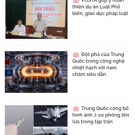
VUSTA góp ý hoàn
thiện dự án Luật Phổ
biến, giáo dục pháp luật
Đột phá của Trung
Quốc trong công nghệ
nhiệt hạch với nam
châm siêu dẫn
Trung Quốc công bố
hình ảnh J-20 phóng tên
lửa trong tập trận