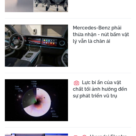
Mercedes-Benz phải
thừa nhận - nút bấm vật
lý vẫn là chân ái
Lực bí ẩn của vật
chất tối ảnh hưởng đến
sự phát triển vũ trụ