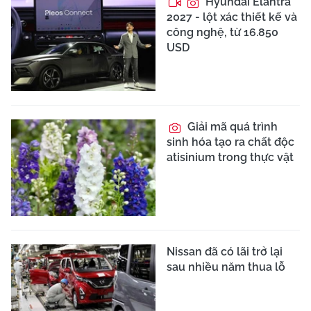
Hyundai Elantra
2027 - lột xác thiết kế và
công nghệ, từ 16.850
USD
Giải mã quá trình
sinh hóa tạo ra chất độc
atisinium trong thực vật
Nissan đã có lãi trở lại
sau nhiều năm thua lỗ