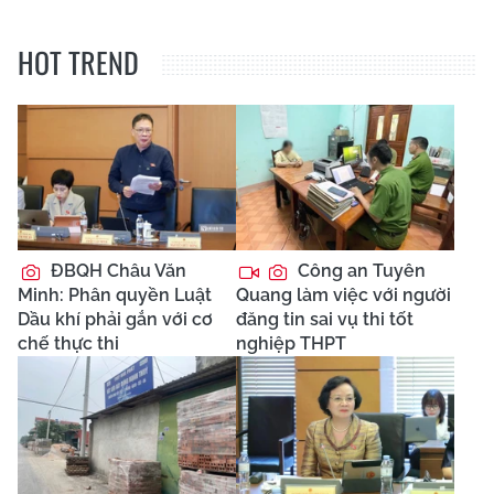
HOT TREND
ĐBQH Châu Văn
Công an Tuyên
Minh: Phân quyền Luật
Quang làm việc với người
Dầu khí phải gắn với cơ
đăng tin sai vụ thi tốt
chế thực thi
nghiệp THPT