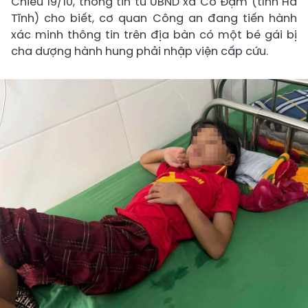
Chiều 19/10, thông tin từ UBND xã Cổ Đạm (tỉnh Hà
Tĩnh) cho biết, cơ quan Công an đang tiến hành
xác minh thông tin trên địa bàn có một bé gái bị
cha dượng hành hung phải nhập viện cấp cứu.