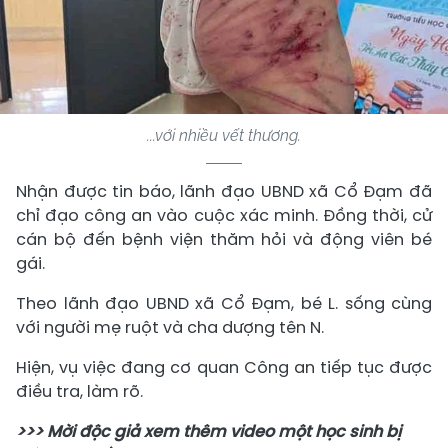
...với nhiều vết thương.
Nhận được tin báo, lãnh đạo UBND xã Cổ Đạm đã
chỉ đạo công an vào cuộc xác minh. Đồng thời, cử
cán bộ đến bệnh viện thăm hỏi và động viên bé
gái.
Theo lãnh đạo UBND xã Cổ Đạm, bé L. sống cùng
với người mẹ ruột và cha dượng tên N.
Hiện, vụ việc đang cơ quan Công an tiếp tục được
điều tra, làm rõ.
>>> Mời độc giả xem thêm video
một học sinh bị