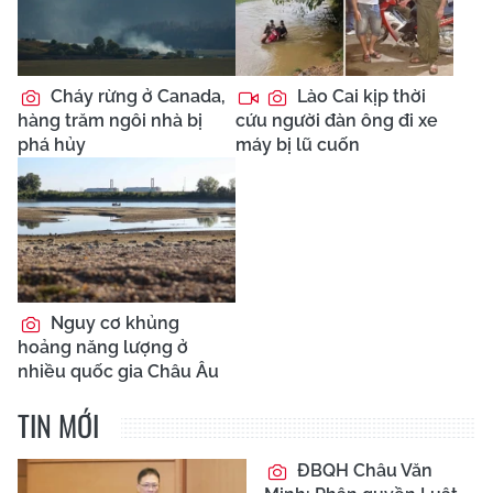
Cháy rừng ở Canada,
Lào Cai kịp thời
hàng trăm ngôi nhà bị
cứu người đàn ông đi xe
phá hủy
máy bị lũ cuốn
Nguy cơ khủng
hoảng năng lượng ở
nhiều quốc gia Châu Âu
TIN MỚI
ĐBQH Châu Văn