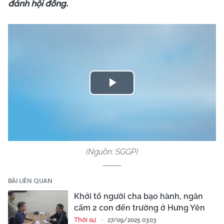
đánh hội đồng.
Play
Video
(Nguồn: SGGP)
BÀI LIÊN QUAN
Khởi tố người cha bạo hành, ngăn
cấm 2 con đến trường ở Hưng Yên
Thời sự
27/09/2025 03:03