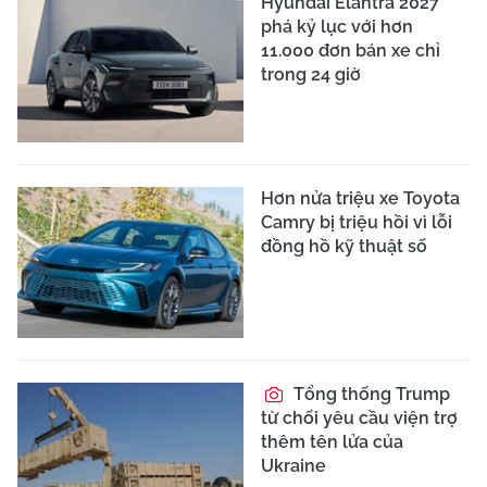
Hyundai Elantra 2027
phá kỷ lục với hơn
11.000 đơn bán xe chỉ
trong 24 giờ
Hơn nửa triệu xe Toyota
Camry bị triệu hồi vì lỗi
đồng hồ kỹ thuật số
Tổng thống Trump
từ chối yêu cầu viện trợ
thêm tên lửa của
Ukraine