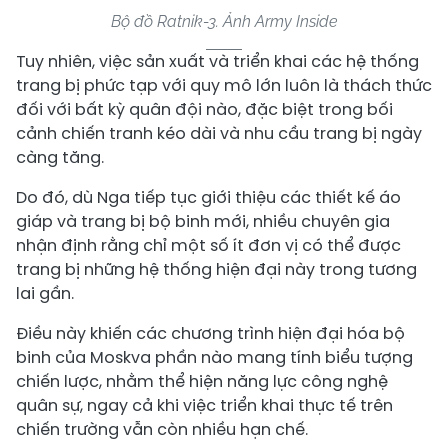
Bộ đồ Ratnik-3. Ảnh Army Inside
Tuy nhiên, việc sản xuất và triển khai các hệ thống
trang bị phức tạp với quy mô lớn luôn là thách thức
đối với bất kỳ quân đội nào, đặc biệt trong bối
cảnh chiến tranh kéo dài và nhu cầu trang bị ngày
càng tăng.
Do đó, dù Nga tiếp tục giới thiệu các thiết kế áo
giáp và trang bị bộ binh mới, nhiều chuyên gia
nhận định rằng chỉ một số ít đơn vị có thể được
trang bị những hệ thống hiện đại này trong tương
lai gần.
Điều này khiến các chương trình hiện đại hóa bộ
binh của Moskva phần nào mang tính biểu tượng
chiến lược, nhằm thể hiện năng lực công nghệ
quân sự, ngay cả khi việc triển khai thực tế trên
chiến trường vẫn còn nhiều hạn chế.