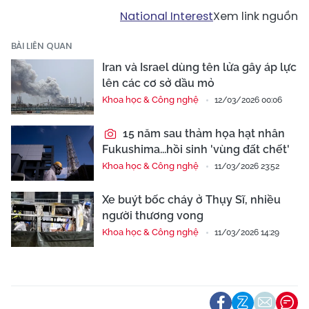
National Interest
Xem link nguồn
BÀI LIÊN QUAN
Iran và Israel dùng tên lửa gây áp lực
lên các cơ sở dầu mỏ
Khoa học & Công nghệ
12/03/2026 00:06
15 năm sau thảm họa hạt nhân
Fukushima...hồi sinh 'vùng đất chết'
Khoa học & Công nghệ
11/03/2026 23:52
Xe buýt bốc cháy ở Thụy Sĩ, nhiều
người thương vong
Khoa học & Công nghệ
11/03/2026 14:29