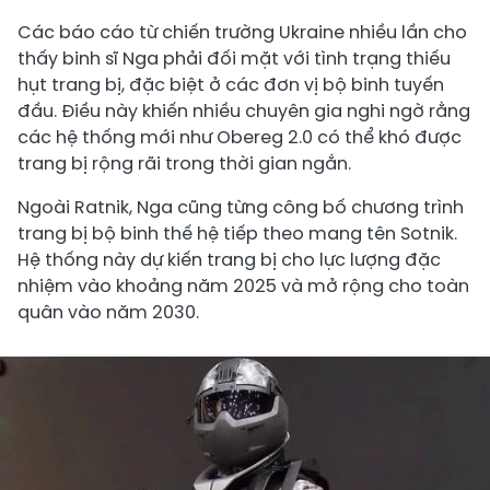
Các báo cáo từ chiến trường Ukraine nhiều lần cho
thấy binh sĩ Nga phải đối mặt với tình trạng thiếu
hụt trang bị, đặc biệt ở các đơn vị bộ binh tuyến
đầu. Điều này khiến nhiều chuyên gia nghi ngờ rằng
các hệ thống mới như Obereg 2.0 có thể khó được
trang bị rộng rãi trong thời gian ngắn.
Ngoài Ratnik, Nga cũng từng công bố chương trình
trang bị bộ binh thế hệ tiếp theo mang tên Sotnik.
Hệ thống này dự kiến trang bị cho lực lượng đặc
nhiệm vào khoảng năm 2025 và mở rộng cho toàn
quân vào năm 2030.