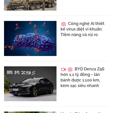
Công nghệ AI thiết
kế virus diệt vi khuẩn:
Tiềm năng và rủi ro
BYD Denza Z9S
hơn 1,1 tỷ đồng - lăn
bánh được 1.100 km,
kèm sạc siêu nhanh