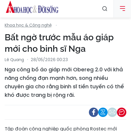
Khoa học & Công nghệ
Bất ngờ trước mẫu áo giáp
mới cho binh sĩ Nga
Lê Quang
28/05/2026 00:23
Nga công bố áo giáp mới Obereg 2.0 với khả
năng chống đạn mạnh hơn, song nhiều
chuyên gia cho rằng binh sĩ tiền tuyến có thể
khó được trang bị rộng rãi.
Tập đoàn công nghiệp quốc phòng Rostec mới