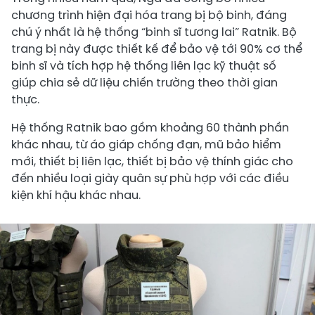
chương trình hiện đại hóa trang bị bộ binh, đáng
chú ý nhất là hệ thống “binh sĩ tương lai” Ratnik. Bộ
trang bị này được thiết kế để bảo vệ tới 90% cơ thể
binh sĩ và tích hợp hệ thống liên lạc kỹ thuật số
giúp chia sẻ dữ liệu chiến trường theo thời gian
thực.
Hệ thống Ratnik bao gồm khoảng 60 thành phần
khác nhau, từ áo giáp chống đạn, mũ bảo hiểm
mới, thiết bị liên lạc, thiết bị bảo vệ thính giác cho
đến nhiều loại giày quân sự phù hợp với các điều
kiện khí hậu khác nhau.