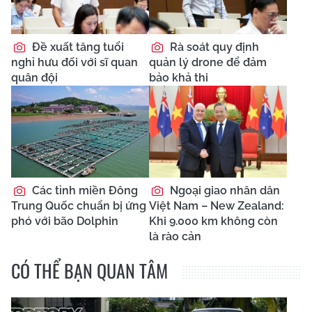
Đề xuất tăng tuổi
Rà soát quy định
nghỉ hưu đối với sĩ quan
quản lý drone để đảm
quân đội
bảo khả thi
Các tỉnh miền Đông
Ngoại giao nhân dân
Trung Quốc chuẩn bị ứng
Việt Nam – New Zealand:
phó với bão Dolphin
Khi 9.000 km không còn
là rào cản
CÓ THỂ BẠN QUAN TÂM