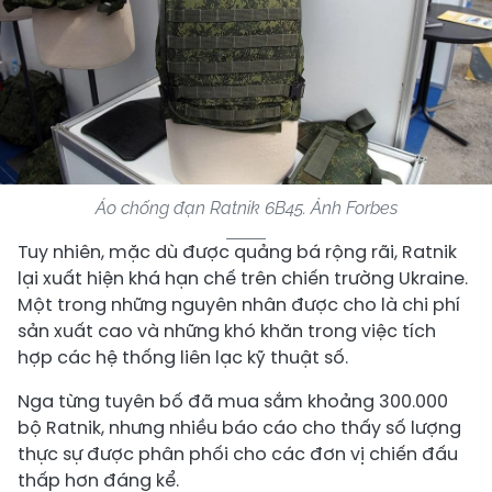
Áo chống đạn Ratnik 6B45. Ảnh Forbes
Tuy nhiên, mặc dù được quảng bá rộng rãi, Ratnik
lại xuất hiện khá hạn chế trên chiến trường Ukraine.
Một trong những nguyên nhân được cho là chi phí
sản xuất cao và những khó khăn trong việc tích
hợp các hệ thống liên lạc kỹ thuật số.
Nga từng tuyên bố đã mua sắm khoảng 300.000
bộ Ratnik, nhưng nhiều báo cáo cho thấy số lượng
thực sự được phân phối cho các đơn vị chiến đấu
thấp hơn đáng kể.