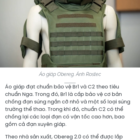
Áo giáp Obereg. Ảnh Rostec
Áo giáp đạt chuẩn bảo vệ Br1 và C2 theo tiêu
chuẩn Nga. Trong đó, Br1 là cấp bảo vệ cơ bản
chống đạn súng ngắn cỡ nhỏ và một số loại súng
trường thể thao. Trong khi đó, chuẩn C2 có thể
chống lại các loại đạn có vận tốc cao hơn, bao
gồm cả đạn xuyên giáp.
Theo nhà sản xuất, Obereg 2.0 có thể được lắp