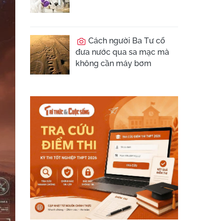
Cách người Ba Tư cổ
đưa nước qua sa mạc mà
không cần máy bơm