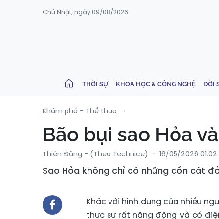
Chủ Nhật, ngày 09/08/2026
THỜI SỰ
KHOA HỌC & CÔNG NGHỆ
ĐỜI 
Khám phá - Thể thao
Bão bụi sao Hỏa và
Thiên Đăng - (Theo Technice)
16/05/2026 01:02
Sao Hỏa không chỉ có những cồn cát đỏ, 
Khác với hình dung của nhiều ngư
thực sự rất năng động và có điện