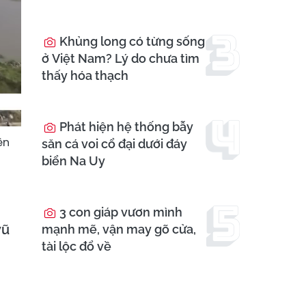
Khủng long có từng sống
ở Việt Nam? Lý do chưa tìm
thấy hóa thạch
Phát hiện hệ thống bẫy
ên
săn cá voi cổ đại dưới đáy
biển Na Uy
3 con giáp vươn mình
vũ
mạnh mẽ, vận may gõ cửa,
tài lộc đổ về