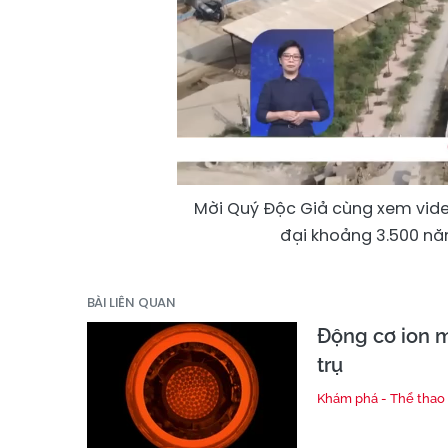
Mời Quý Độc Giả cùng xem video
đại khoảng 3.500 năm
BÀI LIÊN QUAN
Động cơ ion m
trụ
Khám phá - Thể thao