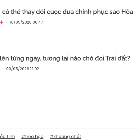
 có thể thay đổi cuộc đua chinh phục sao Hỏa
10/05/2026 00:47
hệ
lên từng ngày, tương lai nào chờ đợi Trái đất?
09/05/2026 12:02
ỏa tinh
#hóa học
#khoáng chất