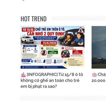
HOT TREND
[INFOGRAPHIC] Từ 15/8 ô tô
Cháy
không có ghế an toàn cho trẻ
20.000 
em bị phạt ra sao?