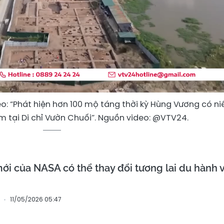
Video
: “Phát hiện hơn 100 mộ táng thời kỳ Hùng Vương có ni
 tại Di chỉ Vườn Chuối”. Nguồn video: @VTV24.
ới của NASA có thể thay đổi tương lai du hành 
11/05/2026 05:47