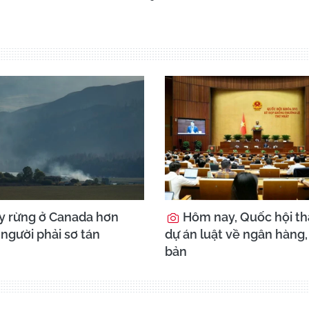
 rừng ở Canada hơn
Hôm nay, Quốc hội th
người phải sơ tán
dự án luật về ngân hàng,
bản