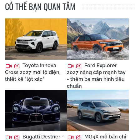
CÓ THỂ BẠN QUAN TÂM
Toyota Innova
Ford Explorer
Cross 2027 mới lộ diện,
2027 nâng cấp mạnh tay
thiết kế "lột xác"
- thêm ba màn hình tiêu
chuẩn
Bugatti Destrier -
MG4X mở bán chỉ