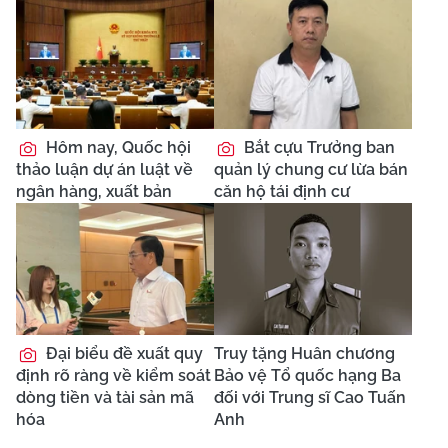
Hôm nay, Quốc hội
Bắt cựu Trưởng ban
thảo luận dự án luật về
quản lý chung cư lừa bán
ngân hàng, xuất bản
căn hộ tái định cư
Đại biểu đề xuất quy
Truy tặng Huân chương
định rõ ràng về kiểm soát
Bảo vệ Tổ quốc hạng Ba
dòng tiền và tài sản mã
đối với Trung sĩ Cao Tuấn
hóa
Anh