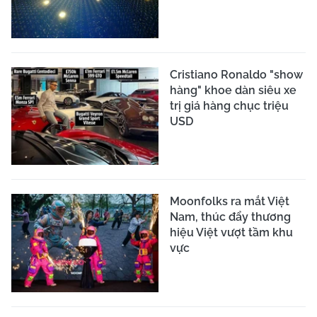
Cristiano Ronaldo "show
hàng" khoe dàn siêu xe
trị giá hàng chục triệu
USD
Moonfolks ra mắt Việt
Nam, thúc đẩy thương
hiệu Việt vượt tầm khu
vực