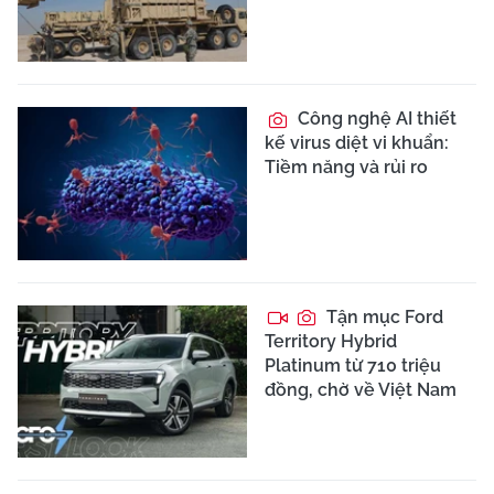
Công nghệ AI thiết
kế virus diệt vi khuẩn:
Tiềm năng và rủi ro
Tận mục Ford
Territory Hybrid
Platinum từ 710 triệu
đồng, chờ về Việt Nam