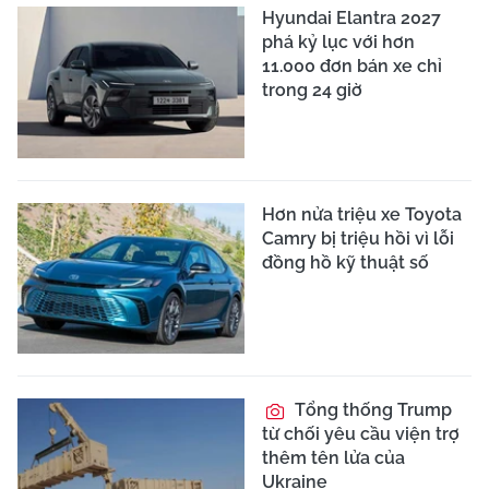
Hyundai Elantra 2027
phá kỷ lục với hơn
11.000 đơn bán xe chỉ
trong 24 giờ
Hơn nửa triệu xe Toyota
Camry bị triệu hồi vì lỗi
đồng hồ kỹ thuật số
Tổng thống Trump
từ chối yêu cầu viện trợ
thêm tên lửa của
Ukraine