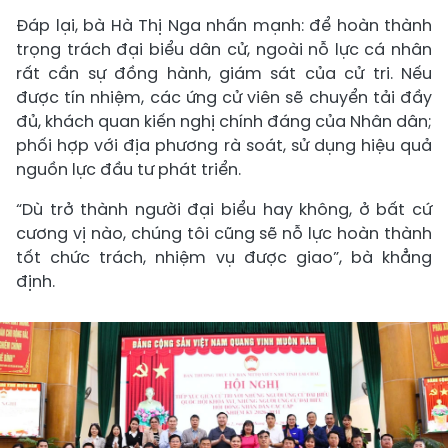
Đáp lại, bà Hà Thị Nga nhấn mạnh: để hoàn thành
trọng trách đại biểu dân cử, ngoài nỗ lực cá nhân
rất cần sự đồng hành, giám sát của cử tri. Nếu
được tín nhiệm, các ứng cử viên sẽ chuyển tải đầy
đủ, khách quan kiến nghị chính đáng của Nhân dân;
phối hợp với địa phương rà soát, sử dụng hiệu quả
nguồn lực đầu tư phát triển.
“Dù trở thành người đại biểu hay không, ở bất cứ
cương vị nào, chúng tôi cũng sẽ nỗ lực hoàn thành
tốt chức trách, nhiệm vụ được giao”, bà khẳng
định.