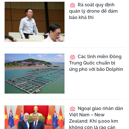
Rà soát quy định
quản lý drone để đảm
bảo khả thi
Các tỉnh miền Đông
Trung Quốc chuẩn bị
ứng phó với bão Dolphin
Ngoại giao nhân dân
Việt Nam – New
Zealand: Khi 9.000 km
không còn là rào cản