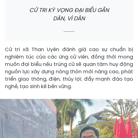
CỬ TRI KỲ VỌNG ĐẠI BIỂU GẦN
DÂN, VÌ DÂN
Cử tri xã Than Uyên đánh giá cao sự chuẩn bị
nghiêm túc của các ứng cử viên, đồng thời mong
muốn đại biểu nếu trúng cử sẽ quan tâm huy động
nguồn lực xây dựng nông thôn mới nâng cao, phát
triển giao thông, điện, thủy lợi; đẩy mạnh đào tạo
nghề, tạo sinh kế bền vững.