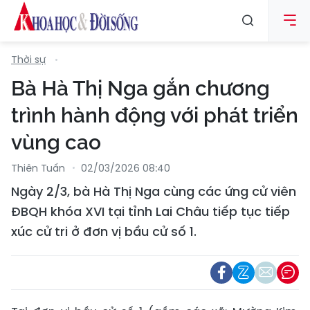
Thời sự
Bà Hà Thị Nga gắn chương
trình hành động với phát triển
vùng cao
Thiên Tuấn
02/03/2026 08:40
Ngày 2/3, bà Hà Thị Nga cùng các ứng cử viên
ĐBQH khóa XVI tại tỉnh Lai Châu tiếp tục tiếp
xúc cử tri ở đơn vị bầu cử số 1.