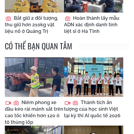
Bắt giữ 2 đối tượng,
Hoàn thành lấy mẫu
thu giữ hơn 210kg vật
ADN xác định danh tính
liệu nổ ở Quảng Trị
liệt sĩ ở Hà Tĩnh
CÓ THỂ BẠN QUAN TÂM
Niêm phong xe
Thành tích ấn
đầu kéo rải mảnh sắt trên
tượng của học sinh Việt
cao tốc khiến hơn 120 ô
tại kỳ thi AI quốc tế 2026
tô thủng lốp