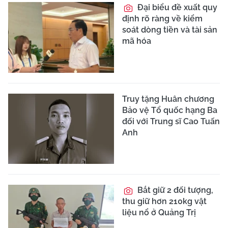
Đại biểu đề xuất quy
định rõ ràng về kiểm
soát dòng tiền và tài sản
mã hóa
Truy tặng Huân chương
Bảo vệ Tổ quốc hạng Ba
đối với Trung sĩ Cao Tuấn
Anh
Bắt giữ 2 đối tượng,
thu giữ hơn 210kg vật
liệu nổ ở Quảng Trị