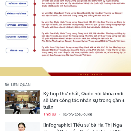
BÀI LIÊN QUAN
Kỳ họp thứ nhất, Quốc hội khóa mới
sẽ làm công tác nhân sự trong gần 1
tuần
Thời sự
02/03/2026 06:05
[Infographic] Tiểu sử bà Hà Thị Nga