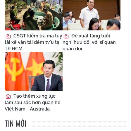
CSGT kiểm tra ma tuý
Đề xuất tăng tuổi
tài xế vận tải đêm 7/8 tại
nghỉ hưu đối với sĩ quan
TP HCM
quân đội
Tạo thêm xung lực
làm sâu sắc hơn quan hệ
Việt Nam - Australia
TIN MỚI