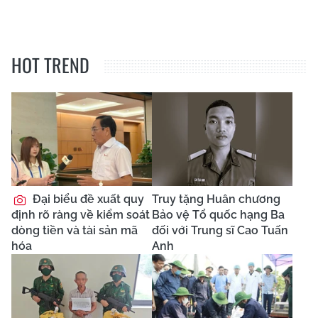
HOT TREND
Đại biểu đề xuất quy
Truy tặng Huân chương
định rõ ràng về kiểm soát
Bảo vệ Tổ quốc hạng Ba
dòng tiền và tài sản mã
đối với Trung sĩ Cao Tuấn
hóa
Anh