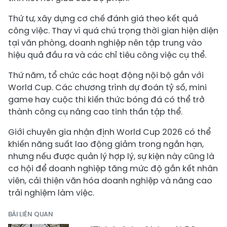
Thứ tư, xây dựng cơ chế đánh giá theo kết quả
công việc. Thay vì quá chú trọng thời gian hiện diện
tại văn phòng, doanh nghiệp nên tập trung vào
hiệu quả đầu ra và các chỉ tiêu công việc cụ thể.
Thứ năm, tổ chức các hoạt động nội bộ gắn với
World Cup. Các chương trình dự đoán tỷ số, mini
game hay cuộc thi kiến thức bóng đá có thể trở
thành công cụ nâng cao tinh thần tập thể.
Giới chuyên gia nhận định World Cup 2026 có thể
khiến năng suất lao động giảm trong ngắn hạn,
nhưng nếu được quản lý hợp lý, sự kiện này cũng là
cơ hội để doanh nghiệp tăng mức độ gắn kết nhân
viên, cải thiện văn hóa doanh nghiệp và nâng cao
trải nghiệm làm việc.
BÀI LIÊN QUAN