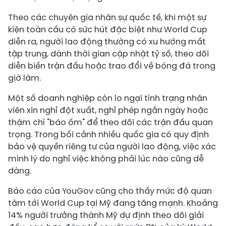
Theo các chuyên gia nhân sự quốc tế, khi một sự
kiện toàn cầu có sức hút đặc biệt như World Cup
diễn ra, người lao động thường có xu hướng mất
tập trung, dành thời gian cập nhật tỷ số, theo dõi
diễn biến trận đấu hoặc trao đổi về bóng đá trong
giờ làm.
Một số doanh nghiệp còn lo ngại tình trạng nhân
viên xin nghỉ đột xuất, nghỉ phép ngắn ngày hoặc
thậm chí "báo ốm" để theo dõi các trận đấu quan
trọng. Trong bối cảnh nhiều quốc gia có quy định
bảo vệ quyền riêng tư của người lao động, việc xác
minh lý do nghỉ việc không phải lúc nào cũng dễ
dàng.
Báo cáo của YouGov cũng cho thấy mức độ quan
tâm tới World Cup tại Mỹ đang tăng mạnh. Khoảng
14% người trưởng thành Mỹ dự định theo dõi giải