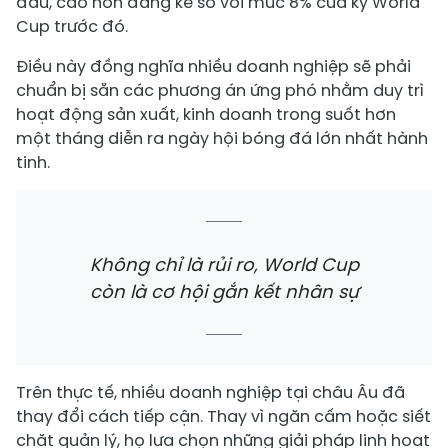
đấu, cao hơn đáng kể so với mức 8% của kỳ World
Cup trước đó.
Điều này đồng nghĩa nhiều doanh nghiệp sẽ phải
chuẩn bị sẵn các phương án ứng phó nhằm duy trì
hoạt động sản xuất, kinh doanh trong suốt hơn
một tháng diễn ra ngày hội bóng đá lớn nhất hành
tinh.
Không chỉ là rủi ro, World Cup
còn là cơ hội gắn kết nhân sự
Trên thực tế, nhiều doanh nghiệp tại châu Âu đã
thay đổi cách tiếp cận. Thay vì ngăn cấm hoặc siết
chặt quản lý, họ lựa chọn những giải pháp linh hoạt