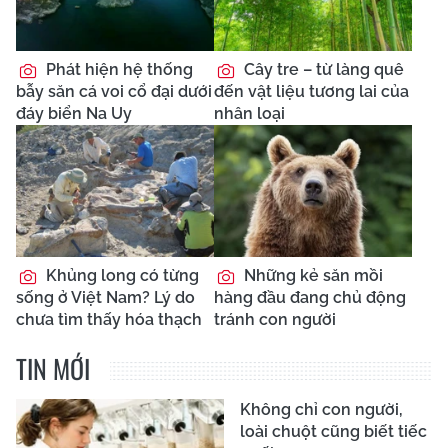
Phát hiện hệ thống
Cây tre – từ làng quê
bẫy săn cá voi cổ đại dưới
đến vật liệu tương lai của
đáy biển Na Uy
nhân loại
Khủng long có từng
Những kẻ săn mồi
sống ở Việt Nam? Lý do
hàng đầu đang chủ động
chưa tìm thấy hóa thạch
tránh con người
TIN MỚI
Không chỉ con người,
loài chuột cũng biết tiếc