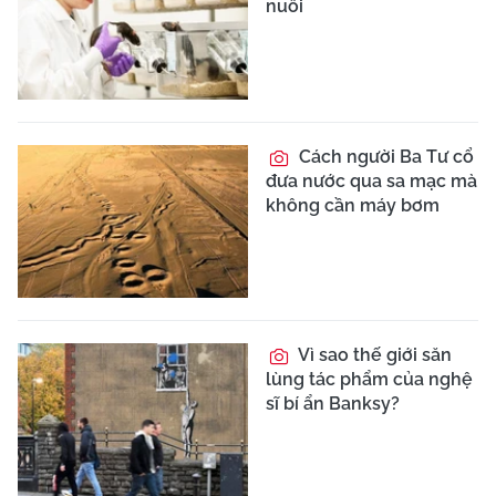
nuối
Cách người Ba Tư cổ
đưa nước qua sa mạc mà
không cần máy bơm
Vì sao thế giới săn
lùng tác phẩm của nghệ
sĩ bí ẩn Banksy?