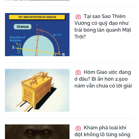
Tại sao Sao Thiên
Vương có quỹ đạo như
trái bóng lăn quanh Mặt
Trời?
Hòm Giao ước đang
ở đâu? Bí ẩn hơn 2.500
năm vẫn chưa có lời giải
Khám phá loài khỉ
đột khổng lồ từng sống