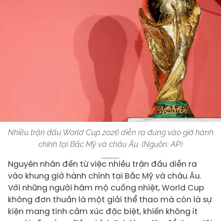
Nhiều trận đấu World Cup 2026 diễn ra đúng vào giờ hành
chính tại Bắc Mỹ và châu Âu. (Nguồn: AP)
Nguyên nhân đến từ việc nhiều trận đấu diễn ra
vào khung giờ hành chính tại Bắc Mỹ và châu Âu.
Với những người hâm mộ cuồng nhiệt, World Cup
không đơn thuần là một giải thể thao mà còn là sự
kiện mang tính cảm xúc đặc biệt, khiến không ít