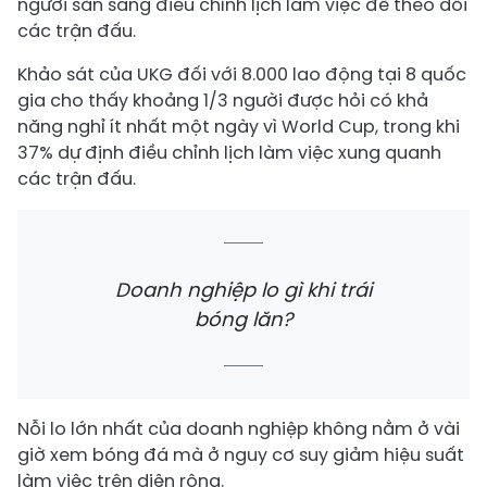
người sẵn sàng điều chỉnh lịch làm việc để theo dõi
các trận đấu.
Khảo sát của UKG đối với 8.000 lao động tại 8 quốc
gia cho thấy khoảng 1/3 người được hỏi có khả
năng nghỉ ít nhất một ngày vì World Cup, trong khi
37% dự định điều chỉnh lịch làm việc xung quanh
các trận đấu.
Doanh nghiệp lo gì khi trái
bóng lăn?
Nỗi lo lớn nhất của doanh nghiệp không nằm ở vài
giờ xem bóng đá mà ở nguy cơ suy giảm hiệu suất
làm việc trên diện rộng.