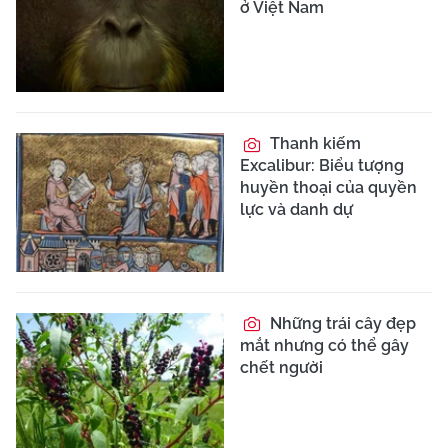
ở Việt Nam
Thanh kiếm
Excalibur: Biểu tượng
huyền thoại của quyền
lực và danh dự
Những trái cây đẹp
mắt nhưng có thể gây
chết người