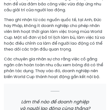
hơn để vừa đảm bảo công việc vừa đáp ứng nhu
cầu giải trí của người lao động.
Theo ghi nhận từ các nguồn quốc tế, tại Anh, Đức
hay Pháp, không ít doanh nghiệp cho phép nhân
viên linh hoạt thời gian làm việc trong mùa World
Cup. Một số đơn vị bố trí lịch làm bù, làm việc từ xa
hoặc điều chỉnh ca làm để người lao động có thể
theo dõi các trận đấu quan trọng.
Các chuyên gia nhân sự cho rằng việc cố gắng
ngăn cản hoàn toàn nhu cầu xem bóng đá có thể
phản tác dụng. Thay vào đó, doanh nghiệp nên
biến World Cup thành hoạt động gắn kết nội bộ.
Làm thế nào để doanh nghiệp
và người lao động cùng thắng?