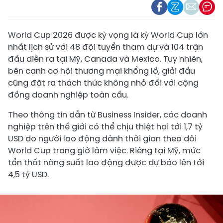
World Cup 2026 được kỳ vọng là kỳ World Cup lớn
nhất lịch sử với 48 đội tuyển tham dự và 104 trận
đấu diễn ra tại Mỹ, Canada và Mexico. Tuy nhiên,
bên cạnh cơ hội thương mại khổng lồ, giải đấu
cũng đặt ra thách thức không nhỏ đối với cộng
đồng doanh nghiệp toàn cầu.
Theo thông tin dẫn từ Business Insider, các doanh
nghiệp trên thế giới có thể chịu thiệt hại tới 1,7 tỷ
USD do người lao động dành thời gian theo dõi
World Cup trong giờ làm việc. Riêng tại Mỹ, mức
tổn thất năng suất lao động được dự báo lên tới
4,5 tỷ USD.