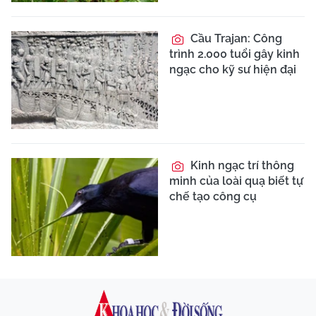
Cầu Trajan: Công
trình 2.000 tuổi gây kinh
ngạc cho kỹ sư hiện đại
Kinh ngạc trí thông
minh của loài quạ biết tự
chế tạo công cụ