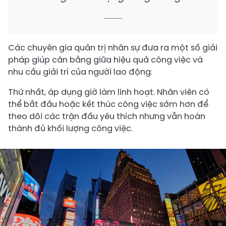
Các chuyên gia quản trị nhân sự đưa ra một số giải
pháp giúp cân bằng giữa hiệu quả công việc và
nhu cầu giải trí của người lao động:
Thứ nhất, áp dụng giờ làm linh hoạt. Nhân viên có
thể bắt đầu hoặc kết thúc công việc sớm hơn để
theo dõi các trận đấu yêu thích nhưng vẫn hoàn
thành đủ khối lượng công việc.