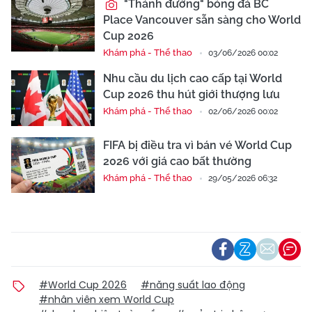
"Thánh đường" bóng đá BC
Place Vancouver sẵn sàng cho World
Cup 2026
Khám phá - Thể thao
03/06/2026 00:02
Nhu cầu du lịch cao cấp tại World
Cup 2026 thu hút giới thượng lưu
Khám phá - Thể thao
02/06/2026 00:02
FIFA bị điều tra vì bán vé World Cup
2026 với giá cao bất thường
Khám phá - Thể thao
29/05/2026 06:32
#World Cup 2026
#năng suất lao động
#nhân viên xem World Cup