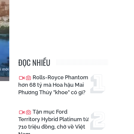
ĐỌC NHIỀU
Rolls-Royce Phantom
hơn 68 tỷ mà Hoa hậu Mai
Phương Thúy "khoe" có gì?
Tận mục Ford
Territory Hybrid Platinum từ
710 triệu đồng, chờ về Việt