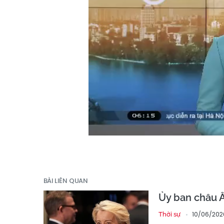
BÀI LIÊN QUAN
Ủy ban châu Â
10/06/2026
Thời sự