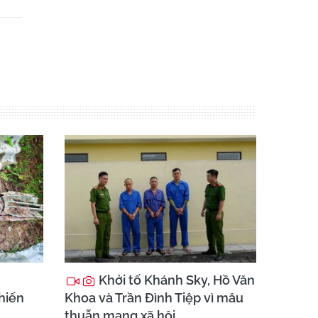
Khởi tố Khánh Sky, Hồ Văn
chiến
Khoa và Trần Đình Tiệp vì mâu
thuẫn mạng xã hội