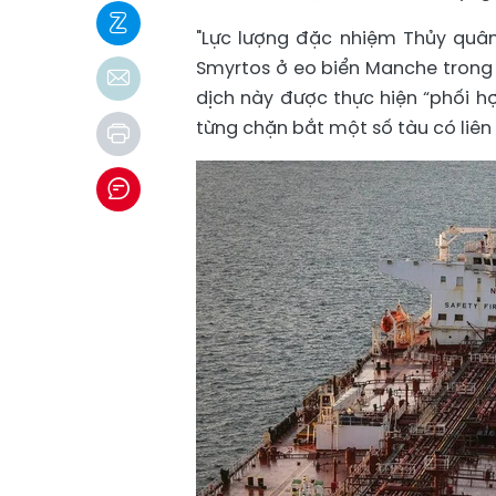
"Lực lượng đặc nhiệm Thủy quân
Smyrtos ở eo biển Manche trong 
dịch này được thực hiện “phối hợ
từng chặn bắt một số tàu có liên