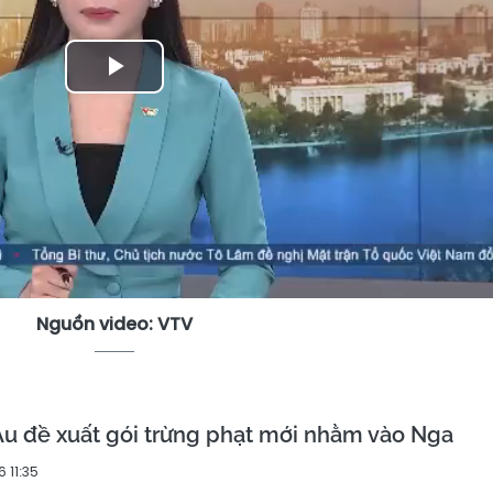
Play
Video
Nguồn video: VTV
u đề xuất gói trừng phạt mới nhằm vào Nga
 11:35