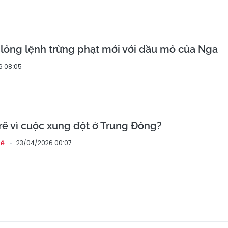
 lỏng lệnh trừng phạt mới với dầu mỏ của Nga
6 08:05
rẽ vì cuộc xung đột ở Trung Đông?
23/04/2026 00:07
hệ