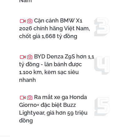
Nam
Cận cảnh BMW X1
2026 chính hãng Việt Nam,
chốt giá 1,668 tỷ đồng
BYD Denza Z9S hơn 1,1
tỷ đồng - lăn bánh được
1.100 km, kèm sạc siêu
nhanh
Ra mắt xe ga Honda
Giorno+ đặc biệt Buzz
Lightyear, giá hơn 59 triệu
đồng