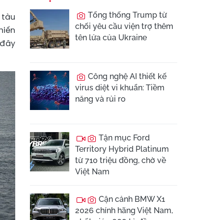
Tổng thống Trump từ
 tàu
chối yêu cầu viện trợ thêm
hiến
tên lửa của Ukraine
 đây
Công nghệ AI thiết kế
virus diệt vi khuẩn: Tiềm
năng và rủi ro
Tận mục Ford
Territory Hybrid Platinum
từ 710 triệu đồng, chờ về
Việt Nam
Cận cảnh BMW X1
2026 chính hãng Việt Nam,