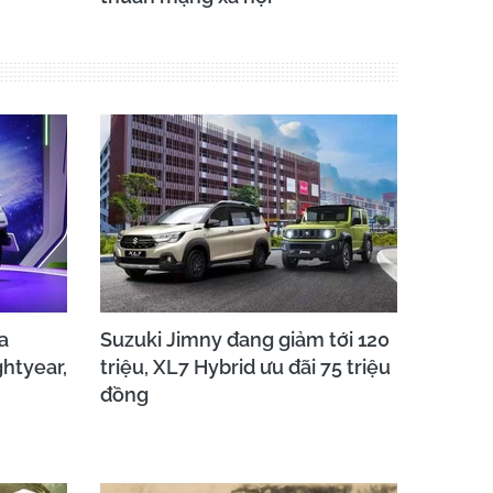
a
Suzuki Jimny đang giảm tới 120
ghtyear,
triệu, XL7 Hybrid ưu đãi 75 triệu
đồng