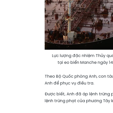
Lực lượng đặc nhiệm Thủy quâ
tại eo biển Manche ngày 14
Theo Bộ Quốc phòng Anh, con tàu 
Anh để phục vụ điều tra.
Được biết, Anh đã áp lệnh trừng
lệnh trừng phạt của phương Tây 