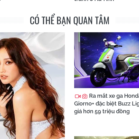
CÓ THỂ BẠN QUAN TÂM
Ra mắt xe ga Hond
Giorno+ đặc biệt Buzz Li
giá hơn 59 triệu đồng