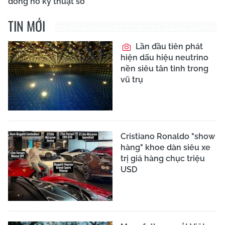
đồng hồ kỹ thuật số
TIN MỚI
Lần đầu tiên phát
hiện dấu hiệu neutrino
nền siêu tân tinh trong
vũ trụ
Cristiano Ronaldo "show
hàng" khoe dàn siêu xe
trị giá hàng chục triệu
USD