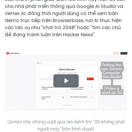
cho nhà phát triển thông qua Google AI Studio và
Vertex AI, đồng thời người dùng có thể xem bản
demo trực tiếp trên Browserbase, nơi AI thực hiện
các tác vụ như "chơi trò 2048" hoặc "tìm các chủ
đề đang tranh luận trên Hacker News".
Play
Video
Gemini nhẹ nhàng vượt qua bài kiểm tra "Tôi không phải
người máy" trên trình duyệt.