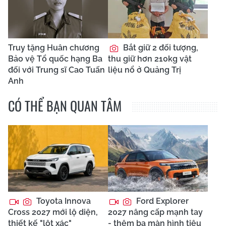
Truy tặng Huân chương
Bắt giữ 2 đối tượng,
Bảo vệ Tổ quốc hạng Ba
thu giữ hơn 210kg vật
đối với Trung sĩ Cao Tuấn
liệu nổ ở Quảng Trị
Anh
CÓ THỂ BẠN QUAN TÂM
Toyota Innova
Ford Explorer
Cross 2027 mới lộ diện,
2027 nâng cấp mạnh tay
thiết kế "lột xác"
- thêm ba màn hình tiêu