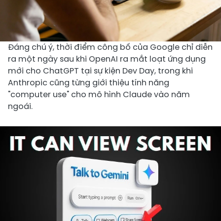
Đáng chú ý, thời điểm công bố của Google chỉ diễn
ra một ngày sau khi OpenAI ra mắt loạt ứng dụng
mới cho ChatGPT tại sự kiện Dev Day, trong khi
Anthropic cũng từng giới thiệu tính năng
"computer use" cho mô hình Claude vào năm
ngoái.