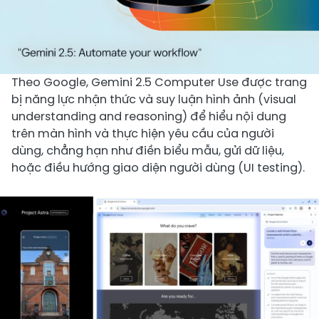
Theo Google, Gemini 2.5 Computer Use được trang
bị năng lực nhận thức và suy luận hình ảnh (visual
understanding and reasoning) để hiểu nội dung
trên màn hình và thực hiện yêu cầu của người
dùng, chẳng hạn như điền biểu mẫu, gửi dữ liệu,
hoặc điều hướng giao diện người dùng (UI testing).