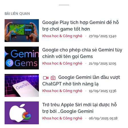
BÀI LIÊN QUAN
Google Play tích hợp Gemini để hỗ
trợ chơi game tốt hơn
Khoa học & Công nghệ
27/09/2025 13:40
Google cho phép chia sẻ Gemini tùy
chỉnh với tên gọi Gems
Khoa học & Công nghệ
21/09/2025 12:05
Google Gemini lần đầu vượt
ChatGPT nhờ tính năng lạ
Khoa học & Công nghệ
19/09/2025 13:36
Trớ trêu Apple Siri mới lại được hỗ
trợ bởi ...Google Gemini
Khoa học & Công nghệ
06/09/2025 05:18