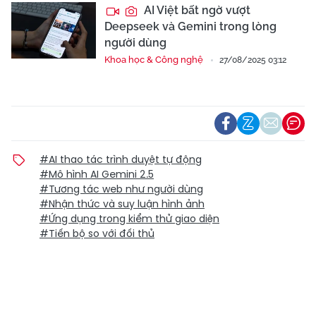
AI Việt bất ngờ vượt
Deepseek và Gemini trong lòng
người dùng
Khoa học & Công nghệ
27/08/2025 03:12
#AI thao tác trình duyệt tự động
#Mô hình AI Gemini 2.5
#Tương tác web như người dùng
#Nhận thức và suy luận hình ảnh
#Ứng dụng trong kiểm thử giao diện
#Tiến bộ so với đối thủ