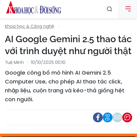
Khoa học & Công nghệ
AI Google Gemini 2.5 thao tác
với trình duyệt như người thật
Tuệ Minh
10/10/2025 00:10
Google công bố mô hình AI Gemini 2.5
Computer Use, cho phép AI thao tác click,
nhập liệu, cuộn trang và kéo-thả giống hệt
con người.