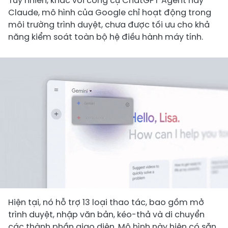
Tuy nhiên, khác với công cụ ChatGPT Agent hay
Claude, mô hình của Google chỉ hoạt động trong
môi trường trình duyệt, chưa được tối ưu cho khả
năng kiểm soát toàn bộ hệ điều hành máy tính.
Hiện tại, nó hỗ trợ 13 loại thao tác, bao gồm mở
trình duyệt, nhập văn bản, kéo-thả và di chuyển
các thành phần giao diện. Mô hình này hiện có sẵn