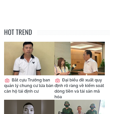
HOT TREND
Bắt cựu Trưởng ban
Đại biểu đề xuất quy
quản lý chung cư lừa bán
định rõ ràng về kiểm soát
căn hộ tái định cư
dòng tiền và tài sản mã
hóa