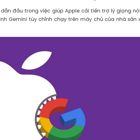
n đầu trong việc giúp Apple cải tiến trợ lý giọng nói
nh Gemini tùy chỉnh chạy trên máy chủ của nhà sản 