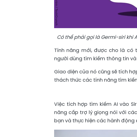
Có thể phải gọi là Germi-siri khi
Tính năng mới, được cho là có t
người dùng tìm kiếm thông tin và 
Giao diện của nó cũng sẽ tích h
thách thức các tính năng tìm kiếm
Việc tích hợp tìm kiếm AI vào S
nâng cấp trợ lý giọng nói với cá
bạn và thực hiện các hành động d