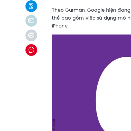
Theo Gurman, Google hiện đang dẫ
thể bao gồm việc sử dụng mô hì
iPhone.