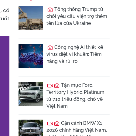
Tổng thống Trump từ
, có
chối yêu cầu viện trợ thêm
xuất
tên lửa của Ukraine
Công nghệ AI thiết kế
virus diệt vi khuẩn: Tiềm
năng và rủi ro
Tận mục Ford
Territory Hybrid Platinum
từ 710 triệu đồng, chờ về
Việt Nam
Cận cảnh BMW X1
2026 chính hãng Việt Nam,