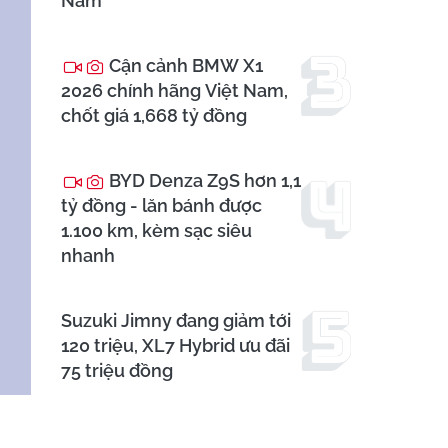
Nam
Cận cảnh BMW X1
2026 chính hãng Việt Nam,
chốt giá 1,668 tỷ đồng
BYD Denza Z9S hơn 1,1
tỷ đồng - lăn bánh được
1.100 km, kèm sạc siêu
nhanh
Suzuki Jimny đang giảm tới
120 triệu, XL7 Hybrid ưu đãi
75 triệu đồng