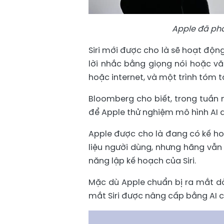
Apple đã phải 
Siri mới được cho là sẽ hoạt độn
lời nhắc bằng giọng nói hoặc vă
hoặc internet, và một trình tóm 
Bloomberg cho biết, trong tuần 
để Apple thử nghiệm mô hình AI d
Apple được cho là đang có kế ho
liệu người dùng, nhưng hãng vẫ
năng lập kế hoạch của Siri.
Mặc dù Apple chuẩn bị ra mắt dòn
mắt Siri được nâng cấp bằng AI c