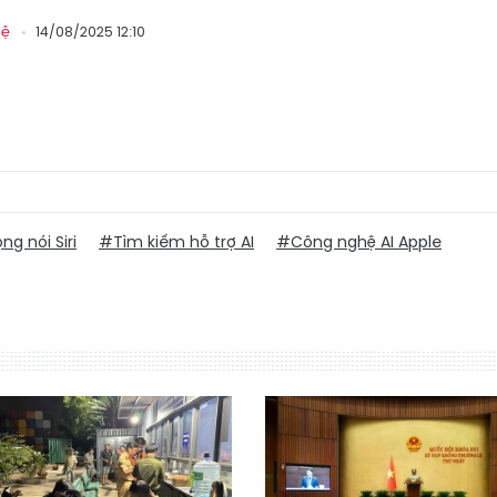
14/08/2025 12:10
hệ
ng nói Siri
#Tìm kiếm hỗ trợ AI
#Công nghệ AI Apple