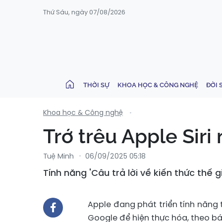
Thứ Sáu, ngày 07/08/2026
THỜI SỰ
KHOA HỌC & CÔNG NGHỆ
ĐỜI 
Khoa học & Công nghệ
Trớ trêu Apple Siri
Tuệ Minh
06/09/2025 05:18
Tính năng 'Câu trả lời về kiến ​​thức th
Apple đang phát triển tính năng t
Google để hiện thực hóa, theo 