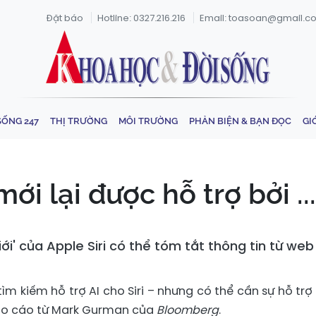
Đặt báo
Hotline: 0327.216.216
Email: toasoan@gmail.c
SỐNG 247
THỊ TRƯỜNG
MÔI TRƯỜNG
PHẢN BIỆN & BẠN ĐỌC
GI
 mới lại được hỗ trợ bởi 
ế giới' của Apple Siri có thể tóm tắt thông tin từ 
ìm kiếm hỗ trợ AI cho Siri – nhưng có thể cần sự hỗ trợ
báo cáo từ Mark Gurman của
Bloomberg
.