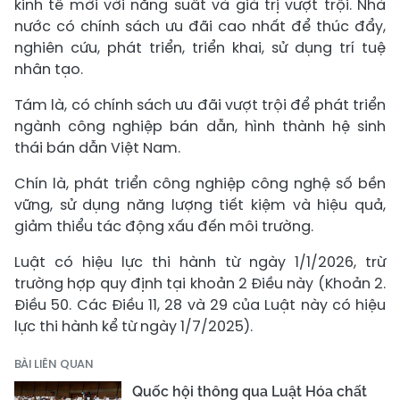
kinh tế mới với năng suất và giá trị vượt trội. Nhà
nước có chính sách ưu đãi cao nhất để thúc đẩy,
nghiên cứu, phát triển, triển khai, sử dụng trí tuệ
nhân tạo.
Tám là, có chính sách ưu đãi vượt trội để phát triển
ngành công nghiệp bán dẫn, hình thành hệ sinh
thái bán dẫn Việt Nam.
Chín là, phát triển công nghiệp công nghệ số bền
vững, sử dụng năng lượng tiết kiệm và hiệu quả,
giảm thiểu tác động xấu đến môi trường.
Luật có hiệu lực thi hành từ ngày 1/1/2026, trừ
trường hợp quy định tại khoản 2 Điều này (Khoản 2.
Điều 50. Các Điều 11, 28 và 29 của Luật này có hiệu
lực thi hành kể từ ngày 1/7/2025).
BÀI LIÊN QUAN
Quốc hội thông qua Luật Hóa chất