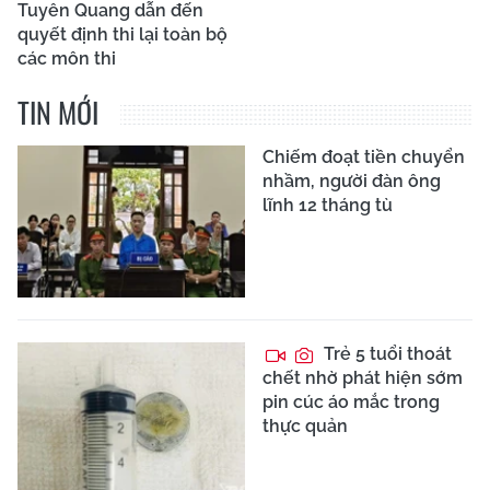
Tuyên Quang dẫn đến
quyết định thi lại toàn bộ
các môn thi
TIN MỚI
Chiếm đoạt tiền chuyển
nhầm, người đàn ông
lĩnh 12 tháng tù
Trẻ 5 tuổi thoát
chết nhờ phát hiện sớm
pin cúc áo mắc trong
thực quản