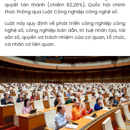
quyết tán thành (chiếm 92,26%), Quốc hội chính
thức thông qua Luật Công nghiệp công nghệ số.
Luật này quy định về phát triển công nghiệp công
nghệ số, công nghiệp bán dẫn, trí tuệ nhân tạo, tài
sản số, quyền và trách nhiệm của cơ quan, tổ chức,
cá nhân có liên quan.