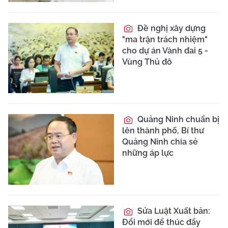
Đề nghị xây dựng
"ma trận trách nhiệm"
cho dự án Vành đai 5 -
Vùng Thủ đô
Quảng Ninh chuẩn bị
lên thành phố, Bí thư
Quảng Ninh chia sẻ
những áp lực
Sửa Luật Xuất bản:
Đổi mới để thúc đẩy