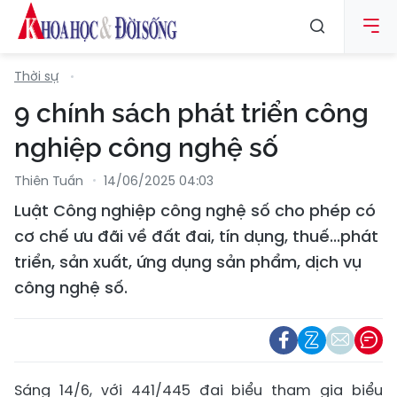
Thời sự
9 chính sách phát triển công
nghiệp công nghệ số
Thiên Tuấn
14/06/2025 04:03
Luật Công nghiệp công nghệ số cho phép có
cơ chế ưu đãi về đất đai, tín dụng, thuế...phát
triển, sản xuất, ứng dụng sản phẩm, dịch vụ
công nghệ số.
Sáng 14/6, với 441/445 đại biểu tham gia biểu