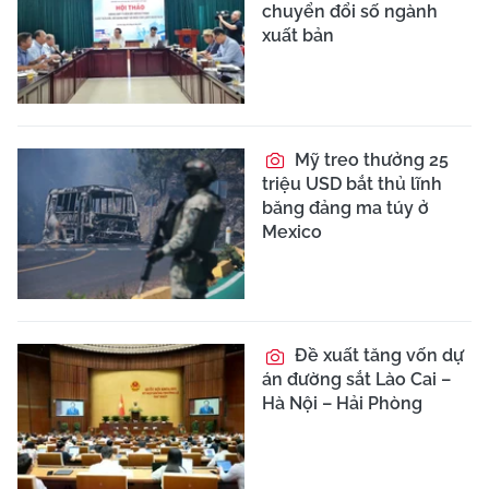
chuyển đổi số ngành
xuất bản
Mỹ treo thưởng 25
triệu USD bắt thủ lĩnh
băng đảng ma túy ở
Mexico
Đề xuất tăng vốn dự
án đường sắt Lào Cai –
Hà Nội – Hải Phòng