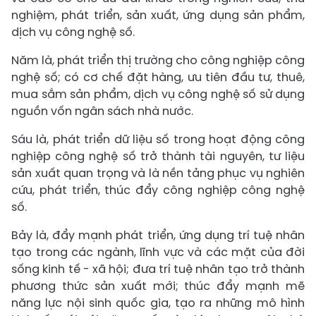
nghiệm, phát triển, sản xuất, ứng dụng sản phẩm,
dịch vụ công nghệ số.
Năm là, phát triển thị trường cho công nghiệp công
nghệ số; có cơ chế đặt hàng, ưu tiên đầu tư, thuê,
mua sắm sản phẩm, dịch vụ công nghệ số sử dụng
nguồn vốn ngân sách nhà nước.
Sáu là, phát triển dữ liệu số trong hoạt động công
nghiệp công nghệ số trở thành tài nguyên, tư liệu
sản xuất quan trọng và là nền tảng phục vụ nghiên
cứu, phát triển, thúc đẩy công nghiệp công nghệ
số.
Bảy là, đẩy mạnh phát triển, ứng dụng trí tuệ nhân
tạo trong các ngành, lĩnh vực và các mặt của đời
sống kinh tế - xã hội; đưa trí tuệ nhân tạo trở thành
phương thức sản xuất mới; thúc đẩy mạnh mẽ
năng lực nội sinh quốc gia, tạo ra những mô hình