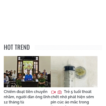
HOT TREND
Chiếm đoạt tiền chuyển
Trẻ 5 tuổi thoát
nhầm, người đàn ông lĩnh
chết nhờ phát hiện sớm
12 tháng tù
pin cúc áo mắc trong