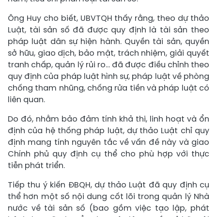
Ông Huy cho biết, UBVTQH thấy rằng, theo dự thảo
Luật, tài sản số đã được quy định là tài sản theo
pháp luật dân sự hiện hành. Quyền tài sản, quyền
sở hữu, giao dịch, bảo mật, trách nhiệm, giải quyết
tranh chấp, quản lý rủi ro… đã được điều chỉnh theo
quy định của pháp luật hình sự, pháp luật về phòng
chống tham nhũng, chống rửa tiền và pháp luật có
liên quan.
Do đó, nhằm bảo đảm tính khả thi, linh hoạt và ổn
định của hệ thống pháp luật, dự thảo Luật chỉ quy
định mang tính nguyên tắc về vấn đề này và giao
Chính phủ quy định cụ thể cho phù hợp với thực
tiễn phát triển.
Tiếp thu ý kiến ĐBQH, dự thảo Luật đã quy định cụ
thể hơn một số nội dung cốt lõi trong quản lý Nhà
nước về tài sản số (bao gồm việc tạo lập, phát