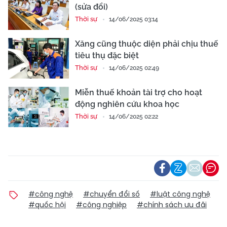
(sửa đổi)
Thời sự
14/06/2025 03:14
Xăng cũng thuộc diện phải chịu thuế
tiêu thụ đặc biệt
Thời sự
14/06/2025 02:49
Miễn thuế khoản tài trợ cho hoạt
động nghiên cứu khoa học
Thời sự
14/06/2025 02:22
#công nghệ
#chuyển đổi số
#luật công nghệ
#quốc hội
#công nghiệp
#chính sách ưu đãi