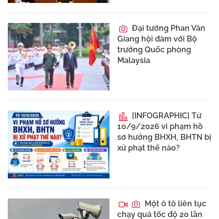
Đại tướng Phan Văn
Giang hội đàm với Bộ
trưởng Quốc phòng
Malaysia
[INFOGRAPHIC] Từ
10/9/2026 vi phạm hồ
sơ hưởng BHXH, BHTN bị
xử phạt thế nào?
Một ô tô liên tục
chạy quá tốc độ 20 lần