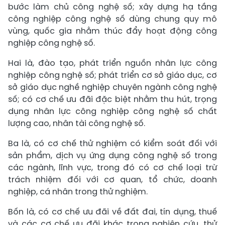
bước làm chủ công nghệ số; xây dựng hạ tầng
công nghiệp công nghệ số dùng chung quy mô
vùng, quốc gia nhằm thúc đẩy hoạt động công
nghiệp công nghệ số.
Hai là, đào tạo, phát triển nguồn nhân lực công
nghiệp công nghệ số; phát triển cơ sở giáo dục, cơ
sở giáo dục nghề nghiệp chuyên ngành công nghệ
số; có cơ chế ưu đãi đặc biệt nhằm thu hút, trọng
dụng nhân lực công nghiệp công nghệ số chất
lượng cao, nhân tài công nghệ số.
Ba là, có cơ chế thử nghiệm có kiểm soát đối với
sản phẩm, dịch vụ ứng dụng công nghệ số trong
các ngành, lĩnh vực, trong đó có cơ chế loại trừ
trách nhiệm đối với cơ quan, tổ chức, doanh
nghiệp, cá nhân trong thử nghiệm.
Bốn là, có cơ chế ưu đãi về đất đai, tín dụng, thuế
và các cơ chế ưu đãi khác trong nghiên cứu, thử