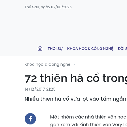
Thứ Sáu, ngày 07/08/2026
THỜI SỰ
KHOA HỌC & CÔNG NGHỆ
ĐỜI 
Khoa học & Công nghệ
72 thiên hà cổ tro
14/12/2017 21:25
Nhiều thiên hà cổ vừa lọt vào tầm ngắm
Một nhóm các nhà thiên văn học
gắn kèm với Kính thiên văn Very L