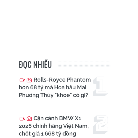
ĐỌC NHIỀU
Rolls-Royce Phantom
hơn 68 tỷ mà Hoa hậu Mai
Phương Thúy "khoe" có gì?
Cận cảnh BMW X1
2026 chính hãng Việt Nam,
chốt giá 1,668 tỷ đồng