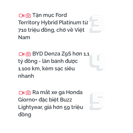
Tận mục Ford
Territory Hybrid Platinum từ
710 triệu đồng, chờ về Việt
Nam
BYD Denza Z9S hơn 1,1
tỷ đồng - lăn bánh được
1.100 km, kèm sạc siêu
nhanh
Ra mắt xe ga Honda
Giorno+ đặc biệt Buzz
Lightyear, giá hơn 59 triệu
đồng