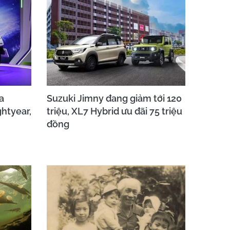
a
Suzuki Jimny đang giảm tới 120
ghtyear,
triệu, XL7 Hybrid ưu đãi 75 triệu
đồng