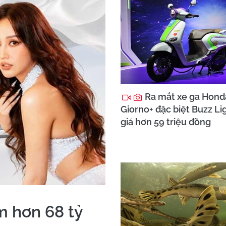
Ra mắt xe ga Hond
Giorno+ đặc biệt Buzz Li
giá hơn 59 triệu đồng
 hơn 68 tỷ