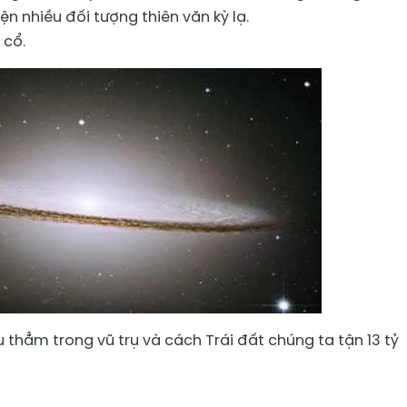
n nhiều đối tượng thiên văn kỳ lạ.
 cổ.
thẳm trong vũ trụ và cách Trái đất chúng ta tận 13 tỷ