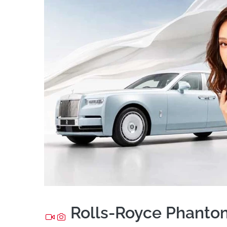
Rolls-Royce Phantom