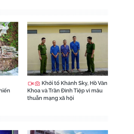
Khởi tố Khánh Sky, Hồ Văn
chiến
Khoa và Trần Đình Tiệp vì mâu
thuẫn mạng xã hội