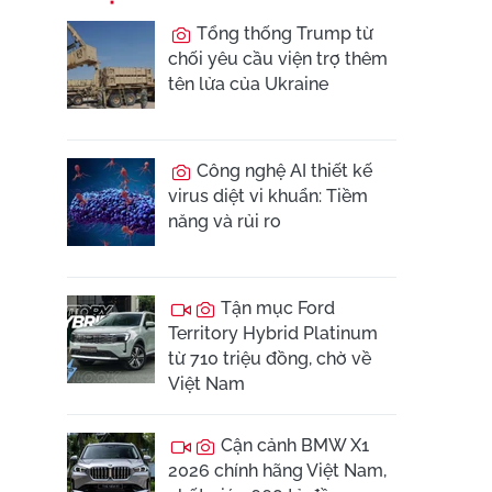
Tổng thống Trump từ
chối yêu cầu viện trợ thêm
tên lửa của Ukraine
Công nghệ AI thiết kế
virus diệt vi khuẩn: Tiềm
năng và rủi ro
Tận mục Ford
Territory Hybrid Platinum
từ 710 triệu đồng, chờ về
Việt Nam
Cận cảnh BMW X1
2026 chính hãng Việt Nam,