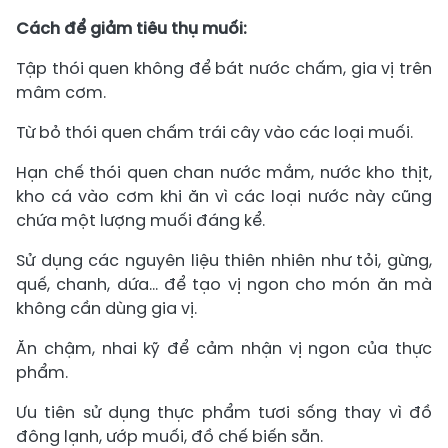
Cách để giảm tiêu thụ muối:
Tập thói quen không để bát nước chấm, gia vị trên
mâm cơm.
Từ bỏ thói quen chấm trái cây vào các loại muối.
Hạn chế thói quen chan nước mắm, nước kho thịt,
kho cá vào cơm khi ăn vì các loại nước này cũng
chứa một lượng muối đáng kể.
Sử dụng các nguyên liệu thiên nhiên như tỏi, gừng,
quế, chanh, dứa... để tạo vị ngon cho món ăn mà
không cần dùng gia vị.
Ăn chậm, nhai kỹ để cảm nhận vị ngon của thực
phẩm.
Ưu tiên sử dụng thực phẩm tươi sống thay vì đồ
đông lạnh, ướp muối, đồ chế biến sẵn.