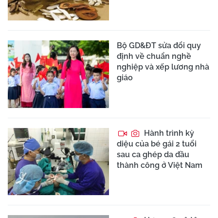
Bộ GD&ĐT sửa đổi quy
định về chuẩn nghề
nghiệp và xếp lương nhà
giáo
Hành trình kỳ
diệu của bé gái 2 tuổi
sau ca ghép da đầu
thành công ở Việt Nam