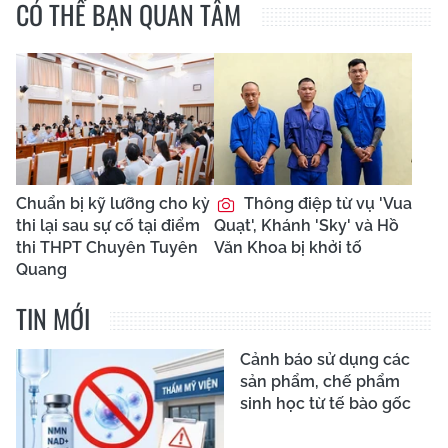
CÓ THỂ BẠN QUAN TÂM
Chuẩn bị kỹ lưỡng cho kỳ
Thông điệp từ vụ 'Vua
thi lại sau sự cố tại điểm
Quạt', Khánh 'Sky' và Hồ
thi THPT Chuyên Tuyên
Văn Khoa bị khởi tố
Quang
TIN MỚI
Cảnh báo sử dụng các
sản phẩm, chế phẩm
sinh học từ tế bào gốc