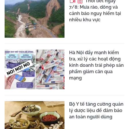
Thời tiết ngày
7/8: Mưa rào, dông và
cảnh báo nguy hiểm tại
nhiều khu vực
Hà Nội đẩy mạnh kiểm
tra, xử lý các hoạt động
kinh doanh trái phép sản
phẩm giảm cân qua
mạng
Bộ Y tế tăng cường quản
lý dược liệu để đảm bảo
an toàn người dùng