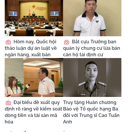
Hôm nay, Quốc hội
Bắt cựu Trưởng ban
thảo luận dự án luật về
quản lý chung cư lừa bán
ngân hàng, xuất bản
căn hộ tái định cư
Đại biểu đề xuất quy
Truy tặng Huân chương
định rõ ràng về kiểm soát
Bảo vệ Tổ quốc hạng Ba
dòng tiền và tài sản mã
đối với Trung sĩ Cao Tuấn
hóa
Anh