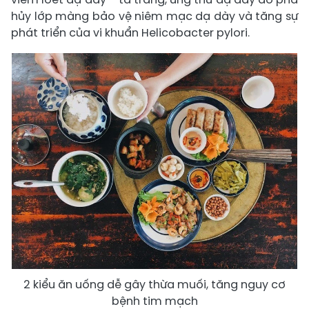
hủy lớp màng bảo vệ niêm mạc dạ dày và tăng sự
phát triển của vi khuẩn Helicobacter pylori.
2 kiểu ăn uống dễ gây thừa muối, tăng nguy cơ
bệnh tim mạch