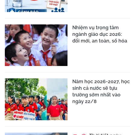
Nhiệm vụ trọng tâm
ngành giáo dục 2026:
đổi mới, an toàn, số hóa
Năm học 2026-2027, học
sinh cả nước sẽ tựu
trường sớm nhất vào
ngày 22/8