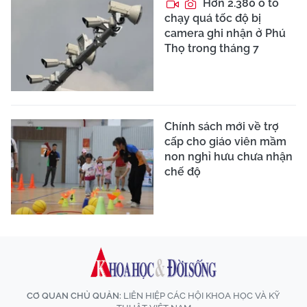
Hơn 2.380 ô tô
chạy quá tốc độ bị
camera ghi nhận ở Phú
Thọ trong tháng 7
Chính sách mới về trợ
cấp cho giáo viên mầm
non nghỉ hưu chưa nhận
chế độ
CƠ QUAN CHỦ QUẢN:
LIÊN HIỆP CÁC HỘI KHOA HỌC VÀ KỸ