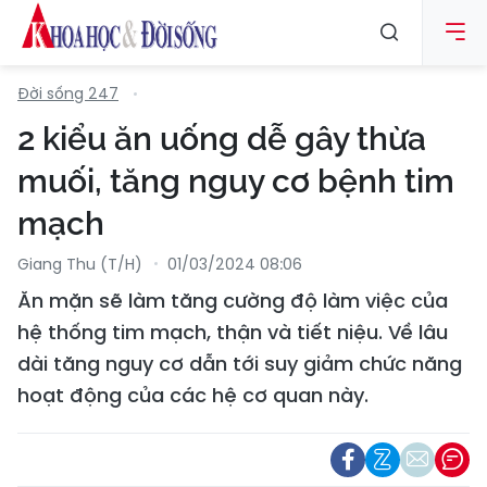
Đời sống 247
2 kiểu ăn uống dễ gây thừa
muối, tăng nguy cơ bệnh tim
mạch
Giang Thu (T/H)
01/03/2024 08:06
Ăn mặn sẽ làm tăng cường độ làm việc của
hệ thống tim mạch, thận và tiết niệu. Về lâu
dài tăng nguy cơ dẫn tới suy giảm chức năng
hoạt động của các hệ cơ quan này.