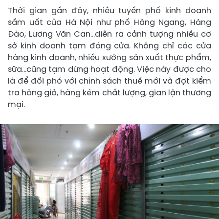
Thời gian gần đây, nhiều tuyến phố kinh doanh
sầm uất của Hà Nội như phố Hàng Ngang, Hàng
Đào, Lương Văn Can...diễn ra cảnh tượng nhiều cơ
sở kinh doanh tạm đóng cửa. Không chỉ các cửa
hàng kinh doanh, nhiều xưởng sản xuất thực phẩm,
sữa…cũng tạm dừng hoạt động. Việc này được cho
là để đối phó với chính sách thuế mới và đợt kiểm
tra hàng giả, hàng kém chất lượng, gian lận thương
mại.