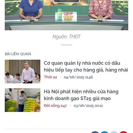
Play
Video
Nguồn: THĐT
BÀI LIÊN QUAN
Cơ quan quản lý nhà nước có dấu
hiệu tiếp tay cho hàng giả, hàng nhái
Thời sự
04/06/2025 11:46
Hà Nội phát hiện nhiều cửa hàng
kinh doanh gạo ST25 giả mạo
Đời sống 247
03/06/2025 00:12