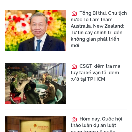
Tổng Bí thư, Chủ tịch
nước Tô Lâm thăm
Australia, New Zealand:
Từ tin cậy chính trị đến
không gian phát triển
mới
CSGT kiểm tra ma
tuý tài xế vận tải đêm
7/8 tại TP HCM
Hôm nay, Quốc hội
thảo luận dự án luật
quan trọng về quốc