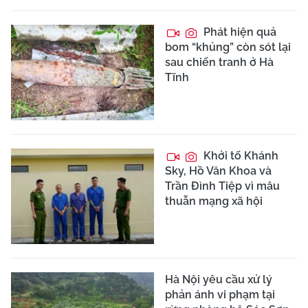
Phát hiện quả
bom “khủng” còn sót lại
sau chiến tranh ở Hà
Tĩnh
Khởi tố Khánh
Sky, Hồ Văn Khoa và
Trần Đình Tiệp vì mâu
thuẫn mạng xã hội
Hà Nội yêu cầu xử lý
phản ánh vi phạm tại