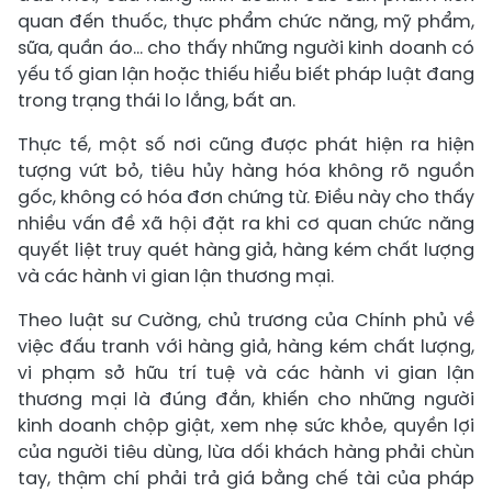
quan đến thuốc, thực phẩm chức năng, mỹ phẩm,
sữa, quần áo… cho thấy những người kinh doanh có
yếu tố gian lận hoặc thiếu hiểu biết pháp luật đang
trong trạng thái lo lắng, bất an.
Thực tế, một số nơi cũng được phát hiện ra hiện
tượng vứt bỏ, tiêu hủy hàng hóa không rõ nguồn
gốc, không có hóa đơn chứng từ. Điều này cho thấy
nhiều vấn đề xã hội đặt ra khi cơ quan chức năng
quyết liệt truy quét hàng giả, hàng kém chất lượng
và các hành vi gian lận thương mại.
Theo luật sư Cường, chủ trương của Chính phủ về
việc đấu tranh với hàng giả, hàng kém chất lượng,
vi phạm sở hữu trí tuệ và các hành vi gian lận
thương mại là đúng đắn, khiến cho những người
kinh doanh chộp giật, xem nhẹ sức khỏe, quyền lợi
của người tiêu dùng, lừa dối khách hàng phải chùn
tay, thậm chí phải trả giá bằng chế tài của pháp