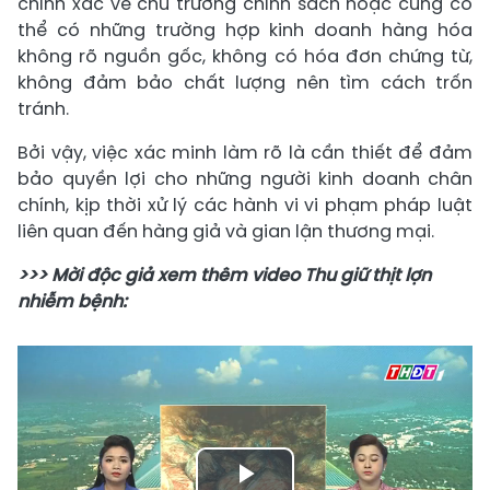
chính xác về chủ trương chính sách hoặc cũng có
thể có những trường hợp kinh doanh hàng hóa
không rõ nguồn gốc, không có hóa đơn chứng từ,
không đảm bảo chất lượng nên tìm cách trốn
tránh.
Bởi vậy, việc xác minh làm rõ là cần thiết để đảm
bảo quyền lợi cho những người kinh doanh chân
chính, kịp thời xử lý các hành vi vi phạm pháp luật
liên quan đến hàng giả và gian lận thương mại.
>>> Mời độc giả xem thêm video Thu giữ thịt lợn
nhiễm bệnh: