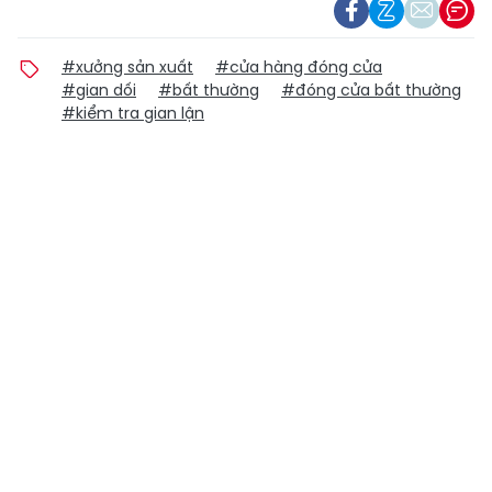
#xưởng sản xuất
#cửa hàng đóng cửa
#gian dối
#bất thường
#đóng cửa bất thường
#kiểm tra gian lận