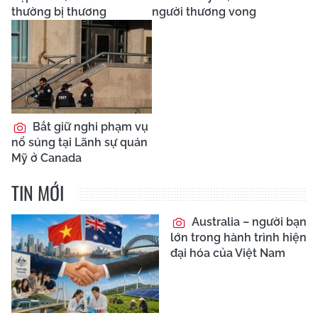
thường bị thương
người thương vong
Bắt giữ nghi phạm vụ
nổ súng tại Lãnh sự quán
Mỹ ở Canada
TIN MỚI
Australia – người bạn
lớn trong hành trình hiện
đại hóa của Việt Nam