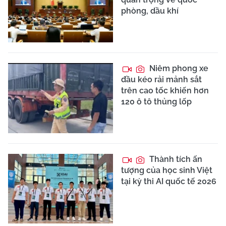
phòng, dầu khí
Niêm phong xe
đầu kéo rải mảnh sắt
trên cao tốc khiến hơn
120 ô tô thủng lốp
Thành tích ấn
tượng của học sinh Việt
tại kỳ thi AI quốc tế 2026