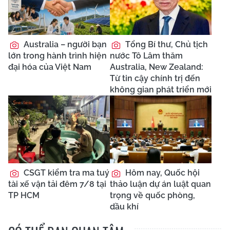
Australia – người bạn
Tổng Bí thư, Chủ tịch
lớn trong hành trình hiện
nước Tô Lâm thăm
đại hóa của Việt Nam
Australia, New Zealand:
Từ tin cậy chính trị đến
không gian phát triển mới
CSGT kiểm tra ma tuý
Hôm nay, Quốc hội
tài xế vận tải đêm 7/8 tại
thảo luận dự án luật quan
TP HCM
trọng về quốc phòng,
dầu khí