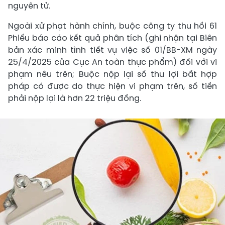
nguyên tử.
Ngoài xử phạt hành chính, buộc công ty thu hồi 61
Phiếu báo cáo kết quả phân tích (ghi nhận tại Biên
bản xác minh tình tiết vụ việc số 01/BB-XM ngày
25/4/2025 của Cục An toàn thực phẩm) đối với vi
phạm nêu trên; Buộc nộp lại số thu lợi bất hợp
pháp có được do thực hiện vi phạm trên, số tiền
phải nộp lại là hơn 22 triệu đồng.