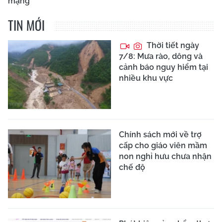
mạng
TIN MỚI
Thời tiết ngày
7/8: Mưa rào, dông và
cảnh báo nguy hiểm tại
nhiều khu vực
Chính sách mới về trợ
cấp cho giáo viên mầm
non nghỉ hưu chưa nhận
chế độ