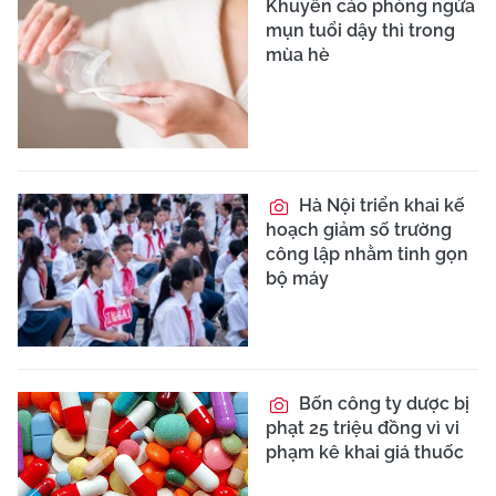
Khuyến cáo phòng ngừa
mụn tuổi dậy thì trong
mùa hè
Hà Nội triển khai kế
hoạch giảm số trường
công lập nhằm tinh gọn
bộ máy
Bốn công ty dược bị
phạt 25 triệu đồng vì vi
phạm kê khai giá thuốc