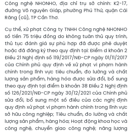
Công nghệ NHONHO, địa chỉ trụ sở chính: K2-17,
đường Võ nguyên Giáp, phường Phú Thứ, quận Cái
Răng (cũ), TP Cần Thơ.
Cụ thể, xử phạt Công ty TNHH Công nghệ NHONHO
số tiền 75 triệu đồng do không tuân thủ quy trình,
thủ tục đánh giá sự phù hợp đã được phê duyệt
hoặc đã đăng ký theo quy định tại: Điểm d khoản 2
Điều 21 Nghị định số 119/2017/NĐ-CP ngày 01/11/2017
của Chính phủ quy định về xử phạt vi phạm hành
chính trong lĩnh vực tiêu chuẩn, đo lường và chất
lượng sản phẩm, hàng hóa được sửa đổi, bổ sung
theo quy định tại điểm b khoản 38 Điều 2 Nghị định
số 126/2021/NĐ-CP ngày 30/12/2021 của Chính phủ
sửa đổi, bổ sung một số điều của các nghị định
quy định xử phạt vi phạm hành chính trong lĩnh vực
sở hữu công nghiệp; Tiêu chuẩn, đo lường và chất
lượng sản phẩm, hàng hóa; Hoạt động khoa học và
công nghệ, chuyển giao công nghệ; năng lượng