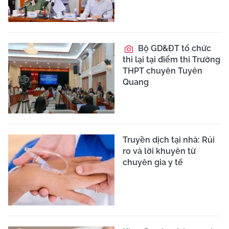
Bộ GD&ĐT tổ chức
thi lại tại điểm thi Trường
THPT chuyên Tuyên
Quang
Truyền dịch tại nhà: Rủi
ro và lời khuyên từ
chuyên gia y tế