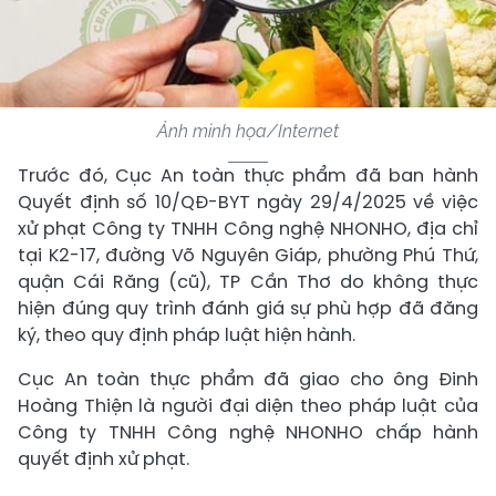
Ảnh minh họa/Internet
Trước đó, Cục An toàn thực phẩm đã ban hành
Quyết định số 10/QĐ-BYT ngày 29/4/2025 về việc
xử phạt Công ty TNHH Công nghệ NHONHO, địa chỉ
tại K2-17, đường Võ Nguyên Giáp, phường Phú Thứ,
quận Cái Răng (cũ), TP Cần Thơ do không thực
hiện đúng quy trình đánh giá sự phù hợp đã đăng
ký, theo quy định pháp luật hiện hành.
Cục An toàn thực phẩm đã giao cho ông Đinh
Hoàng Thiện là người đại diện theo pháp luật của
Công ty TNHH Công nghệ NHONHO chấp hành
quyết định xử phạt.