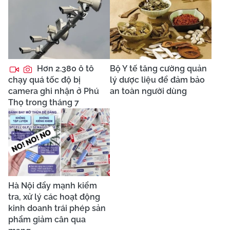
Hơn 2.380 ô tô
Bộ Y tế tăng cường quản
chạy quá tốc độ bị
lý dược liệu để đảm bảo
camera ghi nhận ở Phú
an toàn người dùng
Thọ trong tháng 7
Hà Nội đẩy mạnh kiểm
tra, xử lý các hoạt động
kinh doanh trái phép sản
phẩm giảm cân qua