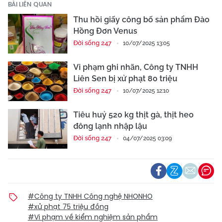
BÀI LIÊN QUAN
Thu hồi giấy công bố sản phẩm Đào
Hồng Đơn Venus
Đời sống 247
10/07/2025 13:05
Vi phạm ghi nhãn, Công ty TNHH
Liên Sen bị xử phạt 80 triệu
Đời sống 247
10/07/2025 12:10
Tiêu huỷ 520 kg thịt gà, thịt heo
đông lạnh nhập lậu
Đời sống 247
04/07/2025 03:09
#Công ty TNHH Công nghệ NHONHO
#xử phạt 75 triệu đồng
#Vi phạm về kiểm nghiệm sản phẩm