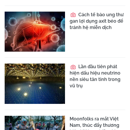
Cách tế bào ung thư
gan lợi dụng axit béo để
tránh hệ miễn dịch
Lần đầu tiên phát
hiện dấu hiệu neutrino
nền siêu tân tinh trong
vũ trụ
Moonfolks ra mắt Việt
Nam, thúc đẩy thương