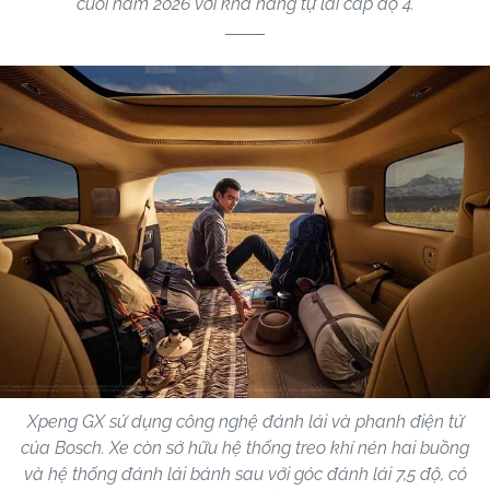
cuối năm 2026 với khả năng tự lái cấp độ 4.
Xpeng GX sử dụng công nghệ đánh lái và phanh điện tử
của Bosch. Xe còn sở hữu hệ thống treo khí nén hai buồng
và hệ thống đánh lái bánh sau với góc đánh lái 7,5 độ, có