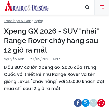
Khoa học & Công nghệ
Xpeng GX 2026 - SUV "nhái"
Range Rover cháy hàng sau
12 giờ ra mắt
Nguyễn Anh
27/05/2026 04:17
Mẫu SUV cỡ lớn Xpeng GX 2026 của Trung
Quốc với thiết kế như Range Rover và tên
giống Lexus "cháy hàng" với 25.000 khách đặt
mua chỉ sau 12 giờ ra mắt.