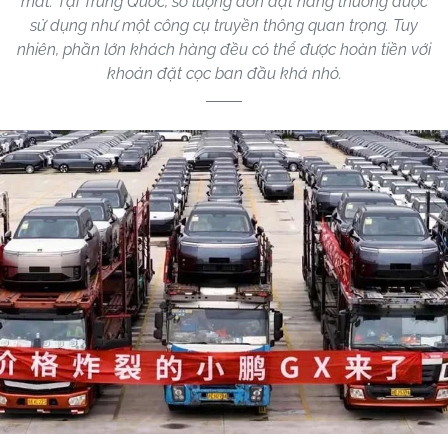
mắt. Tại Trung Quốc, số lượng đơn đặt hàng thường được
sử dụng như một công cụ truyền thông quan trọng. Tuy
nhiên, phần lớn khách hàng đều có thể được hoàn tiền với
khoản đặt cọc ban đầu khá nhỏ.