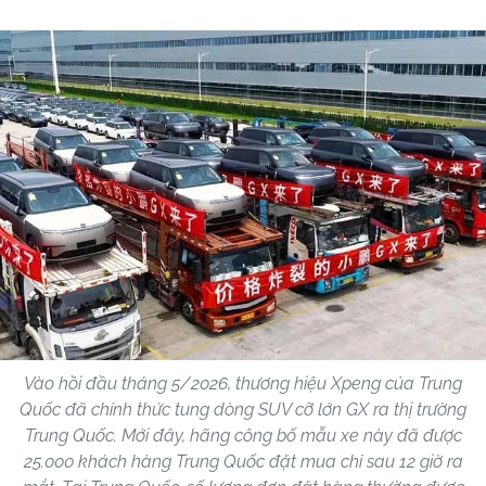
Vào hồi đầu tháng 5/2026, thương hiệu Xpeng của Trung
Quốc đã chính thức tung dòng SUV cỡ lớn GX ra thị trường
Trung Quốc. Mới đây, hãng công bố mẫu xe này đã được
25.000 khách hàng Trung Quốc đặt mua chỉ sau 12 giờ ra