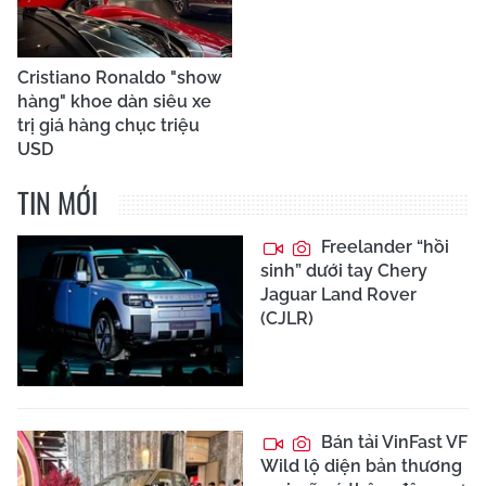
Cristiano Ronaldo "show
hàng" khoe dàn siêu xe
trị giá hàng chục triệu
USD
TIN MỚI
Freelander “hồi
sinh” dưới tay Chery
Jaguar Land Rover
(CJLR)
Bán tải VinFast VF
Wild lộ diện bản thương