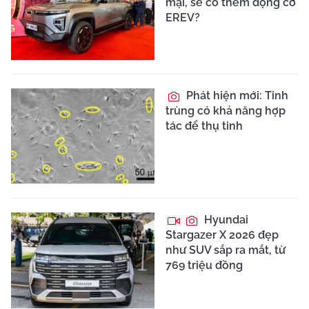
mại, sẽ có thêm động cơ
EREV?
Phát hiện mới: Tinh
trùng có khả năng hợp
tác để thụ tinh
Hyundai
Stargazer X 2026 đẹp
như SUV sắp ra mắt, từ
769 triệu đồng