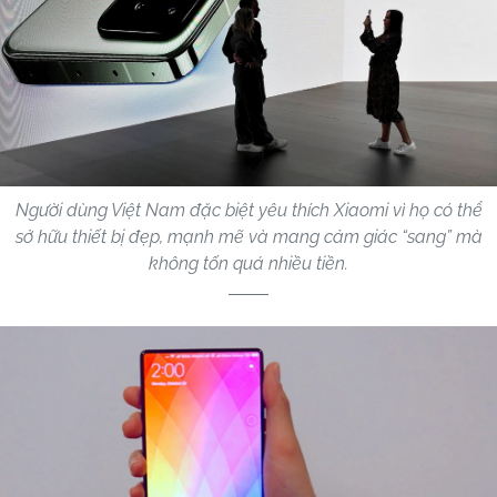
Người dùng Việt Nam đặc biệt yêu thích Xiaomi vì họ có thể
sở hữu thiết bị đẹp, mạnh mẽ và mang cảm giác “sang” mà
không tốn quá nhiều tiền.