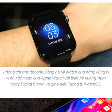
Không chỉ smartphone, đồng hồ Mi Watch của hãng cũng bị
ví như bản sao của Apple Watch với thiết kế vuông, núm
xoay Digital Crown và giao diện tương tự watchOS.