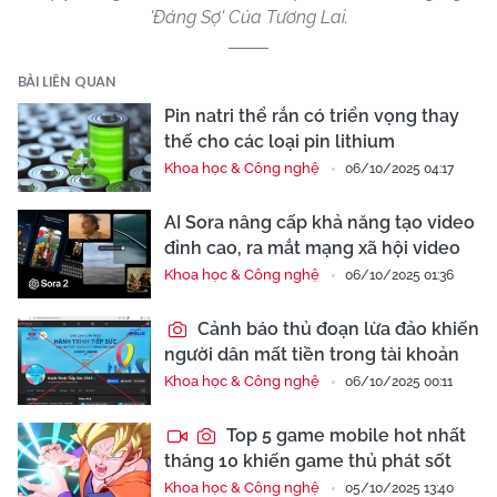
'Đáng Sợ' Của Tương Lai.
BÀI LIÊN QUAN
Pin natri thể rắn có triển vọng thay
thế cho các loại pin lithium
Khoa học & Công nghệ
06/10/2025 04:17
AI Sora nâng cấp khả năng tạo video
đỉnh cao, ra mắt mạng xã hội video
Khoa học & Công nghệ
06/10/2025 01:36
Cảnh báo thủ đoạn lừa đảo khiến
người dân mất tiền trong tài khoản
Khoa học & Công nghệ
06/10/2025 00:11
Top 5 game mobile hot nhất
tháng 10 khiến game thủ phát sốt
Khoa học & Công nghệ
05/10/2025 13:40