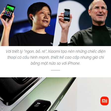
Với triết lý "ngon, bổ, rẻ", Xiaomi tạo nên những chiếc điện
thoại có cấu hình mạnh, thiết kế cao cấp nhưng giá chỉ
bằng một nửa so với iPhone.