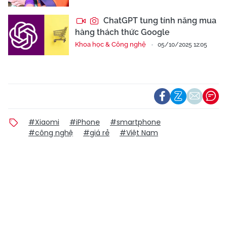
ChatGPT tung tính năng mua
hàng thách thức Google
Khoa học & Công nghệ
05/10/2025 12:05
#Xiaomi
#iPhone
#smartphone
#công nghệ
#giá rẻ
#Việt Nam