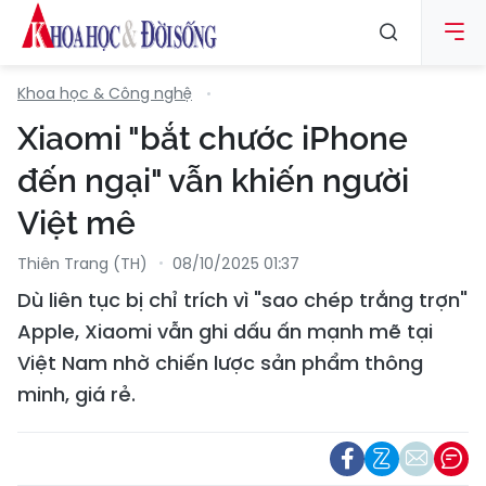
Khoa học & Công nghệ
Xiaomi "bắt chước iPhone
đến ngại" vẫn khiến người
Việt mê
Thiên Trang (TH)
08/10/2025 01:37
Dù liên tục bị chỉ trích vì "sao chép trắng trợn"
Apple, Xiaomi vẫn ghi dấu ấn mạnh mẽ tại
Việt Nam nhờ chiến lược sản phẩm thông
minh, giá rẻ.