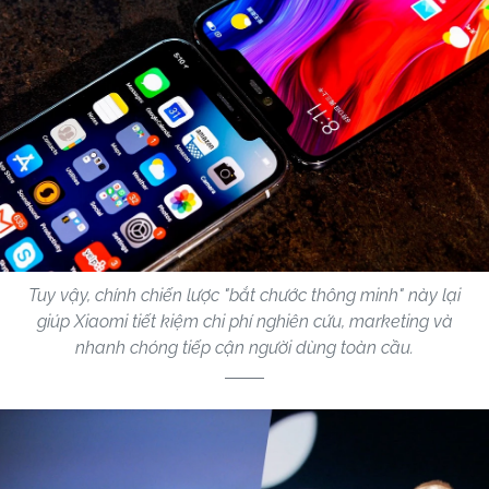
Tuy vậy, chính chiến lược "bắt chước thông minh" này lại
giúp Xiaomi tiết kiệm chi phí nghiên cứu, marketing và
nhanh chóng tiếp cận người dùng toàn cầu.