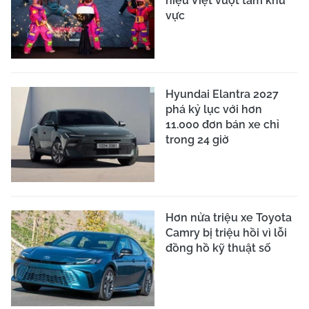
hiệu Việt vượt tầm khu
vực
Hyundai Elantra 2027
phá kỷ lục với hơn
11.000 đơn bán xe chỉ
trong 24 giờ
Hơn nửa triệu xe Toyota
Camry bị triệu hồi vì lỗi
đồng hồ kỹ thuật số