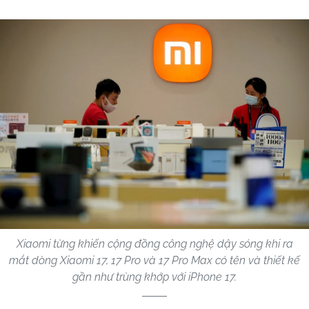
Xiaomi từng khiến cộng đồng công nghệ dậy sóng khi ra
mắt dòng Xiaomi 17, 17 Pro và 17 Pro Max có tên và thiết kế
gần như trùng khớp với iPhone 17.