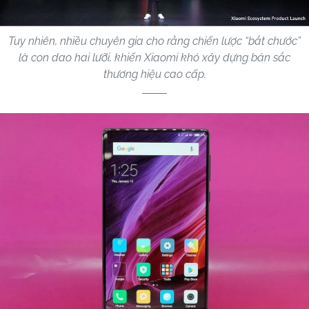
Tuy nhiên, nhiều chuyên gia cho rằng chiến lược “bắt chước”
là con dao hai lưỡi, khiến Xiaomi khó xây dựng bản sắc
thương hiệu cao cấp.