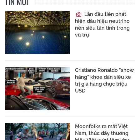
TIN MỚI
Lần đầu tiên phát
hiện dấu hiệu neutrino
nền siêu tân tinh trong
vũ trụ
Cristiano Ronaldo "show
hàng" khoe dàn siêu xe
trị giá hàng chục triệu
USD
Moonfolks ra mắt Việt
Nam, thúc đẩy thương