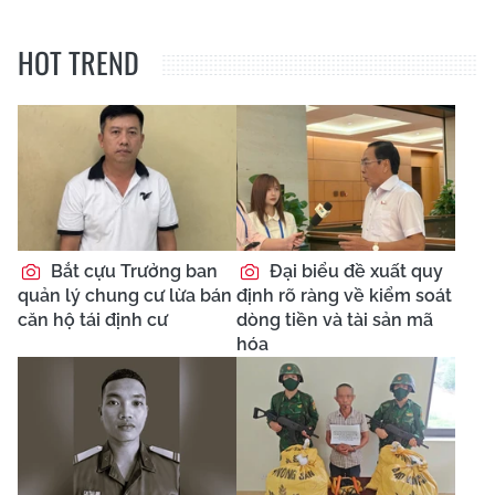
HOT TREND
Bắt cựu Trưởng ban
Đại biểu đề xuất quy
quản lý chung cư lừa bán
định rõ ràng về kiểm soát
căn hộ tái định cư
dòng tiền và tài sản mã
hóa