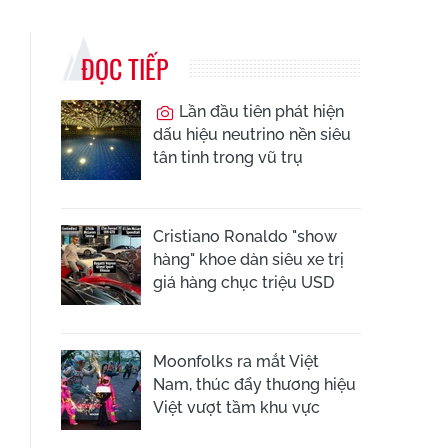
ĐỌC TIẾP
Lần đầu tiên phát hiện
dấu hiệu neutrino nền siêu
tân tinh trong vũ trụ
Cristiano Ronaldo "show
hàng" khoe dàn siêu xe trị
giá hàng chục triệu USD
Moonfolks ra mắt Việt
Nam, thúc đẩy thương hiệu
Việt vượt tầm khu vực