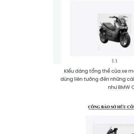
Kiểu dáng tổng thể của xe m
dùng liên tưởng đến những cái
như BMW C