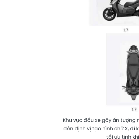
Khu vực đầu xe gây ấn tượng m
đèn định vị tạo hình chữ X, đi
tối ưu tính k