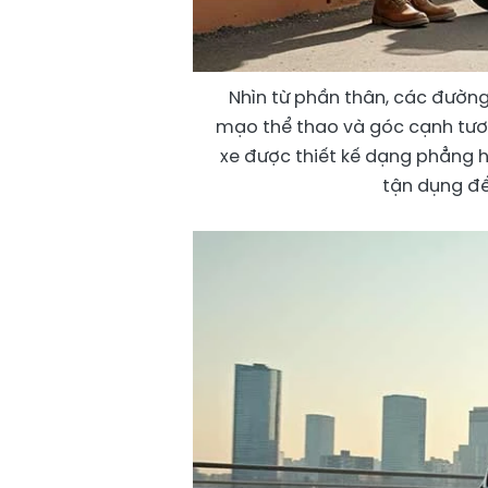
Nhìn từ phần thân, các đường
mạo thể thao và góc cạnh tươn
xe được thiết kế dạng phẳng h
tận dụng để 