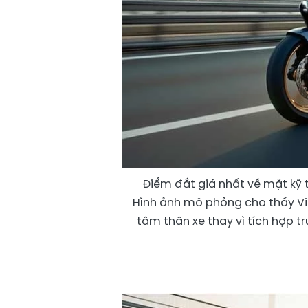
Điểm đắt giá nhất về mặt kỹ
Hình ảnh mô phỏng cho thấy Vin
tâm thân xe thay vì tích hợp 