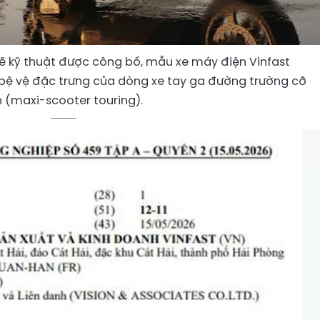
ẽ kỹ thuật được công bố, mẫu xe máy điện Vinfast
ệ vệ đặc trưng của dòng xe tay ga đường trường cỡ
n (maxi-scooter touring).