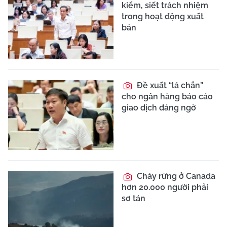
kiểm, siết trách nhiệm
trong hoạt động xuất
bản
Đề xuất “lá chắn”
cho ngân hàng báo cáo
giao dịch đáng ngờ
Cháy rừng ở Canada
hơn 20.000 người phải
sơ tán