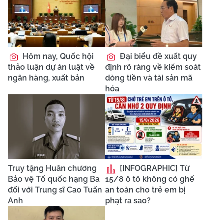
Hôm nay, Quốc hội
Đại biểu đề xuất quy
thảo luận dự án luật về
định rõ ràng về kiểm soát
ngân hàng, xuất bản
dòng tiền và tài sản mã
hóa
Truy tặng Huân chương
[INFOGRAPHIC] Từ
Bảo vệ Tổ quốc hạng Ba
15/8 ô tô không có ghế
đối với Trung sĩ Cao Tuấn
an toàn cho trẻ em bị
Anh
phạt ra sao?