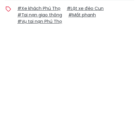
#Xe khách Phú Thọ
#Lật xe đèo Cun
#Tai nạn giao thông
#Mất phanh
#Vụ tai nạn Phú Thọ