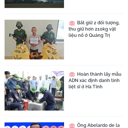
Bắt giữ 2 đối tượng,
thu giữ hơn 210kg vật
liệu nổ ở Quảng Trị
Hoàn thành lấy mẫu
ADN xác định danh tính
liệt sĩ ở Hà Tĩnh
Ông Abelardo de la