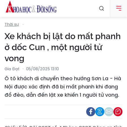
Thời sự
Xe khách bị lật do mất phanh
ở dốc Cun , một người tử
vong
Gia Đạt
05/08/2025 13:10
Ô tô khách di chuyển theo hướng Sơn La - Hà
Nội được xác định đã bị mất phanh khi đang
đổ đèo, dẫn đến lật xe khiến 1 người tử vong.