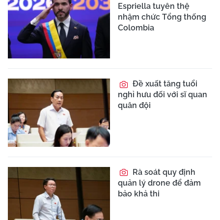
Espriella tuyên thệ
nhậm chức Tổng thống
Colombia
Đề xuất tăng tuổi
nghỉ hưu đối với sĩ quan
quân đội
Rà soát quy định
quản lý drone để đảm
bảo khả thi