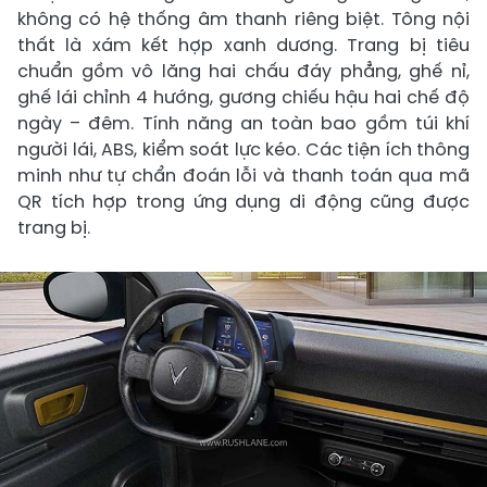
không có hệ thống âm thanh riêng biệt. Tông nội
thất là xám kết hợp xanh dương. Trang bị tiêu
chuẩn gồm vô lăng hai chấu đáy phẳng, ghế nỉ,
ghế lái chỉnh 4 hướng, gương chiếu hậu hai chế độ
ngày – đêm. Tính năng an toàn bao gồm túi khí
người lái, ABS, kiểm soát lực kéo. Các tiện ích thông
minh như tự chẩn đoán lỗi và thanh toán qua mã
QR tích hợp trong ứng dụng di động cũng được
trang bị.