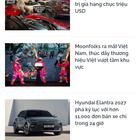
trị giá hàng chục triệu
USD
Moonfolks ra mắt Việt
Nam, thúc đẩy thương
hiệu Việt vượt tầm khu
vực
Hyundai Elantra 2027
phá kỷ lục với hơn
11.000 đơn bán xe chỉ
trong 24 giờ