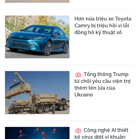
Hơn nửa triệu xe Toyota
Camry bị triệu hồi vì lỗi
đồng hồ kỹ thuật số
Tổng thống Trump
từ chối yêu cầu viện trợ
thêm tên lửa của
Ukraine
Công nghệ AI thiết
kế virus diệt vi khuẩn: