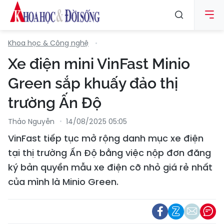
Khoa học & Công nghệ
Xe điện mini VinFast Minio
Green sắp khuấy đảo thị
trường Ấn Độ
Thảo Nguyễn
14/08/2025 05:05
VinFast tiếp tục mở rộng danh mục xe điện
tại thị trường Ấn Độ bằng việc nộp đơn đăng
ký bản quyền mẫu xe điện cỡ nhỏ giá rẻ nhất
của mình là Minio Green.