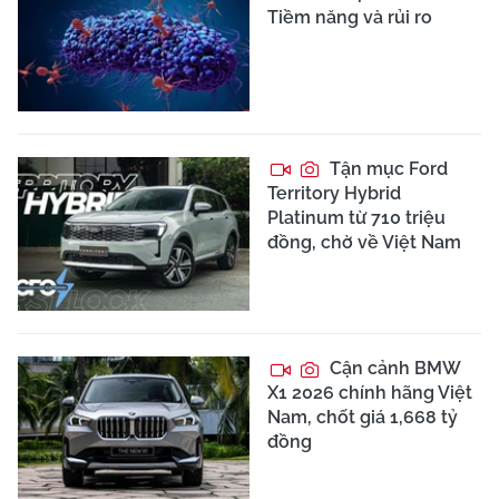
Tiềm năng và rủi ro
Tận mục Ford
Territory Hybrid
Platinum từ 710 triệu
đồng, chờ về Việt Nam
Cận cảnh BMW
X1 2026 chính hãng Việt
Nam, chốt giá 1,668 tỷ
đồng