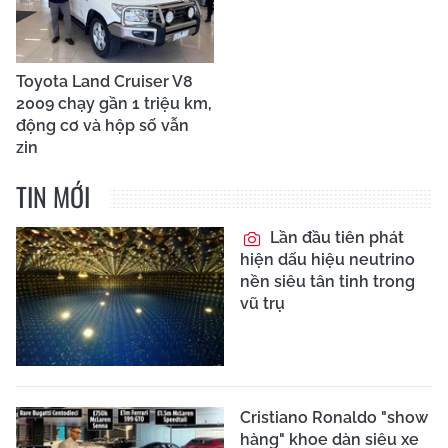
Toyota Land Cruiser V8
2009 chạy gần 1 triệu km,
động cơ và hộp số vẫn
zin
TIN MỚI
Lần đầu tiên phát
hiện dấu hiệu neutrino
nền siêu tân tinh trong
vũ trụ
Cristiano Ronaldo "show
hàng" khoe dàn siêu xe