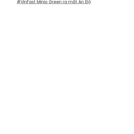
#VinFast Minio Green ra mắt Ấn Độ