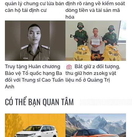
quản lý chung cư lừa bán
định rõ ràng về kiểm soát
căn hộ tái định cư
dòng tiền và tài sản mã
hóa
Truy tặng Huân chương
Bắt giữ 2 đối tượng,
Bảo vệ Tổ quốc hạng Ba
thu giữ hơn 210kg vật
đối với Trung sĩ Cao Tuấn
liệu nổ ở Quảng Trị
Anh
CÓ THỂ BẠN QUAN TÂM