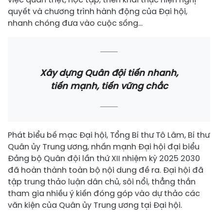
quyết và chương trình hành động của Đại hội,
nhanh chóng đưa vào cuộc sống...
Xây dựng Quân đội tiến nhanh,
tiến mạnh, tiến vững chắc
Phát biểu bế mạc Đại hội, Tổng Bí thư Tô Lâm, Bí thư
Quân ủy Trung ương, nhấn mạnh Đại hội đại biểu
Đảng bộ Quân đội lần thứ XII nhiệm kỳ 2025 2030
đã hoàn thành toàn bộ nội dung đề ra. Đại hội đã
tập trung thảo luận dân chủ, sôi nổi, thẳng thắn
tham gia nhiều ý kiến đóng góp vào dự thảo các
văn kiện của Quân ủy Trung ương tại Đại hội.