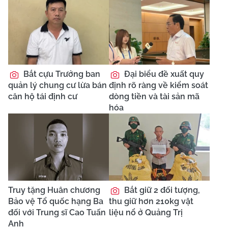
Bắt cựu Trưởng ban
Đại biểu đề xuất quy
quản lý chung cư lừa bán
định rõ ràng về kiểm soát
căn hộ tái định cư
dòng tiền và tài sản mã
hóa
Truy tặng Huân chương
Bắt giữ 2 đối tượng,
Bảo vệ Tổ quốc hạng Ba
thu giữ hơn 210kg vật
đối với Trung sĩ Cao Tuấn
liệu nổ ở Quảng Trị
Anh