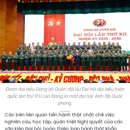
Đoàn đại biểu Đảng bộ Quân đội dự Đại hội đại biểu toàn
quốc lần thứ XIV của Đảng ra mắt đại hội. Ảnh: Bộ Quốc
phòng.
Các bên liên quan tiến hành thật chặt chẽ việc
nghiên cứu, học tập, quán triệt Nghị quyết của các
văn kiện Đại hội, hoàn thiện, ban hành thật khẩn