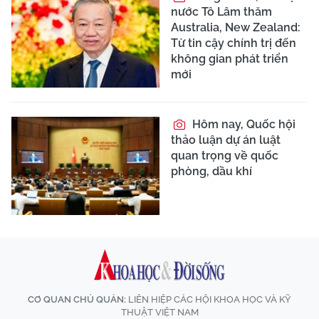
nước Tô Lâm thăm
Australia, New Zealand:
Từ tin cậy chính trị đến
không gian phát triển
mới
Hôm nay, Quốc hội
thảo luận dự án luật
quan trọng về quốc
phòng, dầu khí
CƠ QUAN CHỦ QUẢN:
LIÊN HIỆP CÁC HỘI KHOA HỌC VÀ KỸ
THUẬT VIỆT NAM