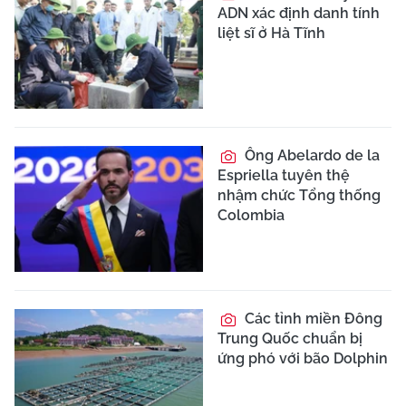
ADN xác định danh tính
liệt sĩ ở Hà Tĩnh
Ông Abelardo de la
Espriella tuyên thệ
nhậm chức Tổng thống
Colombia
Các tỉnh miền Đông
Trung Quốc chuẩn bị
ứng phó với bão Dolphin