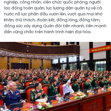
nghiệp, công nhân, viên chức quốc phòng, người
lao động toàn quân, lực lượng dân quân tự vệ cả
nước nỗ lực phấn đấu vươn lên, vượt qua mọi khó
khăn, thử thách, đoàn kết, đồng lòng, đồng tâm,
đồng sức xây dựng Quân đội tiến nhanh, tiến mạnh
đến vững chắc trên hành trình hiện đại hóa.