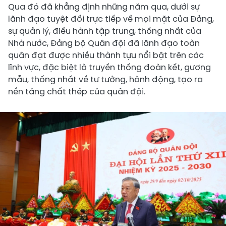
Qua đó đã khẳng định những năm qua, dưới sự
lãnh đạo tuyệt đối trực tiếp về mọi mặt của Đảng,
sự quản lý, điều hành tập trung, thống nhất của
Nhà nước, Đảng bộ Quân đội đã lãnh đạo toàn
quân đạt được nhiều thành tựu nổi bật trên các
lĩnh vực, đặc biệt là truyền thống đoàn kết, gương
mẫu, thống nhất về tư tưởng, hành động, tạo ra
nền tảng chất thép của quân đội.