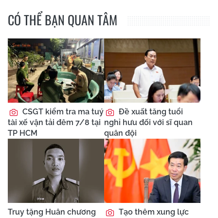
CÓ THỂ BẠN QUAN TÂM
CSGT kiểm tra ma tuý
Đề xuất tăng tuổi
tài xế vận tải đêm 7/8 tại
nghỉ hưu đối với sĩ quan
TP HCM
quân đội
Truy tặng Huân chương
Tạo thêm xung lực