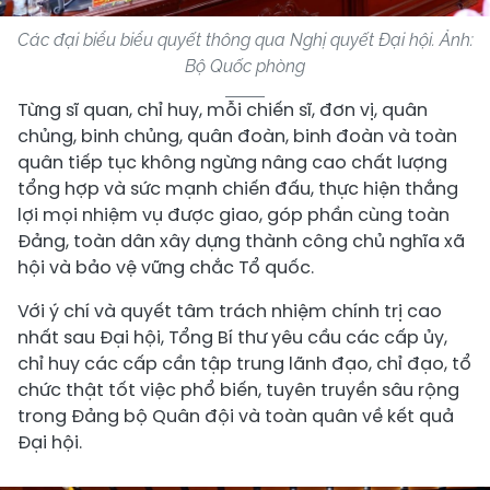
Các đại biểu biểu quyết thông qua Nghị quyết Đại hội. Ảnh:
Bộ Quốc phòng
Từng sĩ quan, chỉ huy, mỗi chiến sĩ, đơn vị, quân
chủng, binh chủng, quân đoàn, binh đoàn và toàn
quân tiếp tục không ngừng nâng cao chất lượng
tổng hợp và sức mạnh chiến đấu, thực hiện thắng
lợi mọi nhiệm vụ được giao, góp phần cùng toàn
Đảng, toàn dân xây dựng thành công chủ nghĩa xã
hội và bảo vệ vững chắc Tổ quốc.
Với ý chí và quyết tâm trách nhiệm chính trị cao
nhất sau Đại hội, Tổng Bí thư yêu cầu các cấp ủy,
chỉ huy các cấp cần tập trung lãnh đạo, chỉ đạo, tổ
chức thật tốt việc phổ biến, tuyên truyền sâu rộng
trong Đảng bộ Quân đội và toàn quân về kết quả
Đại hội.