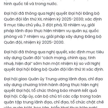
hình quốc tế và trong nước.
Đại hội đã thông qua Nghị quyết Đại hội Đảng bộ
Quân đội lần thứ XII, nhiệm kỳ 2025-2030; xác định
9 mục tiêu chủ yếu, 3 đột phá, 10 nhiệm vụ, giải
pháp lãnh đạo thực hiện nhiệm vụ quân sự, quốc
phòng và 7 nhiệm vụ, giải pháp xây dựng Đảng bộ
Quân đội, nhiệm kỳ 2025-2030.
Đại hội đã thông qua nghị quyết, xác định mục tiêu
xây dựng Quân đội “cách mạng, chính quy, tinh
nhuệ, hiện đại” sớm hơn một nhiệm kỳ so với Nghị
quyết Đại hội Đảng bộ Quân đội lần thứ XI xác định.
Đại hội giao Quân ủy Trung ương lãnh đạo, chỉ đạo
xây dựng chương trình hành động thực hiện nghị
quyết Đại hội, tổ chức thông báo nhanh kết quả
Đại hội. Cấp ủy, cán bộ chủ trì các cấp trong toàn
quân tập trung lãnh đạo, chỉ đạo, tổ chức chặt chẽ
việc quán triệt, học tập, triển khai thực hiện nghị