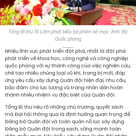
Tổng Bí thư Tô Lâm phát biểu tại phiên bế mạc. Ảnh: Bộ
Quốc phòng
Nhiều lĩnh vực phát triển đột phá, nhất là đột phá
phát triển về khoa học, công nghệ và công nghiệp
quốc phòng với sự thành công của việc nghiên cứu,
chế tạo nhiều chủng loại vũ khí, trang bị mới, đáp
ứng yêu cầu xây dựng Quân đội hiện đại, nhu cầu,
bảo đảm cho lực lượng vũ trang nhân dân hoàn
thành nhiều nhiệm vụ đặc biệt của Quân đội.
Tổng Bí thư nêu rõ những chủ trương, quyết sách
mà Đại hội thông qua là định hướng quan trọng để
Đảng bộ Quân đội và toàn quân nỗ lực xây dựng
Đảng bộ Quân đội trong sạch, vững mạnh toàn