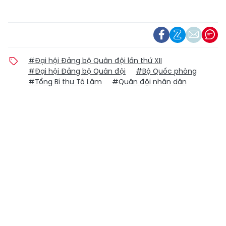
#Đại hội Đảng bộ Quân đội lần thứ XII
#Đại hội Đảng bộ Quân đội
#Bộ Quốc phòng
#Tổng Bí thư Tô Lâm
#Quân đội nhân dân