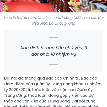
Tổng Bí thư Tô Lâm, Chủ tịch nước Lương Cường và các đại
biểu. Ảnh: Bộ Quốc phòng
Xác định 9 mục tiêu chủ yếu, 3
đột phá, 10 nhiệm vụ
Đại hội đã thông qua Báo cáo Chính trị, Báo cáo
Kiểm điểm của Quân ủy Trung ương khóa XI, nhiệm
kỳ 2020-2025; thảo luận văn kiện của Quân ủy
Trung ương; thảo luận, đóng góp ý kiến vào dự
thảo các văn kiện của Trung ương. Đại hội cũng
bầu 48 đại biểu cùng với 16 đại biểu đương nhiên