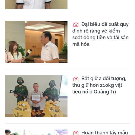
Đại biểu đề xuất quy
định rõ ràng về kiểm
soát dòng tiền và tài sản
mã hóa
Bắt giữ 2 đối tượng,
thu giữ hơn 210kg vật
liệu nổ ở Quảng Trị
Hoàn thành lấy mẫu