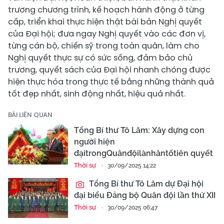
trương chương trình, kế hoạch hành động ở từng
cấp, triển khai thực hiện thật bài bản Nghị quyết
của Đại hội; đưa ngay Nghị quyết vào các đơn vị,
từng cán bộ, chiến sỹ trong toàn quân, làm cho
Nghị quyết thực sự có sức sống, đảm bảo chủ
trương, quyết sách của Đại hội nhanh chóng được
hiện thực hóa trong thực tế bằng những thành quả
tốt đẹp nhất, sinh động nhất, hiệu quả nhất.
BÀI LIÊN QUAN
Tổng Bí thư Tô Lâm: Xây dựng con
người hiện
đạitrongQuânđộilànhântốtiên quyết
Thời sự
30/09/2025 14:22
Tổng Bí thư Tô Lâm dự Đại hội
đại biểu Đảng bộ Quân đội lần thứ XII
Thời sự
30/09/2025 06:47