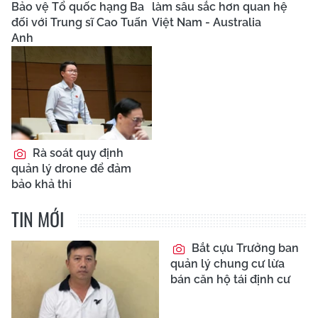
Bảo vệ Tổ quốc hạng Ba
làm sâu sắc hơn quan hệ
đối với Trung sĩ Cao Tuấn
Việt Nam - Australia
Anh
Rà soát quy định
quản lý drone để đảm
bảo khả thi
TIN MỚI
Bắt cựu Trưởng ban
quản lý chung cư lừa
bán căn hộ tái định cư